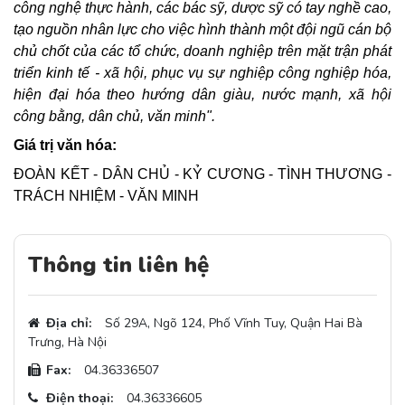
công nghệ thực hành, các bác sỹ, dược sỹ có tay nghề cao,
tạo nguồn nhân lực cho việc hình thành một đội ngũ cán bộ
chủ chốt của các tổ chức, doanh nghiệp trên mặt trận phát
triển kinh tế - xã hội, phục vụ sự nghiệp công nghiệp hóa,
hiện đại hóa theo hướng dân giàu, nước mạnh, xã hội
công bằng, dân chủ, văn minh".
Giá trị văn hóa:
ĐOÀN KẾT - DÂN CHỦ - KỶ CƯƠNG - TÌNH THƯƠNG -
TRÁCH NHIỆM - VĂN MINH
Thông tin liên hệ
Địa chỉ:
Số 29A, Ngõ 124, Phố Vĩnh Tuy, Quận Hai Bà
Trưng, Hà Nội
Fax:
04.36336507
Điện thoại:
04.36336605