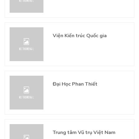
Viện Kiến trúc Quốc gia
Đại Học Phan Thiết
Trung tâm Vũ trụ Việt Nam