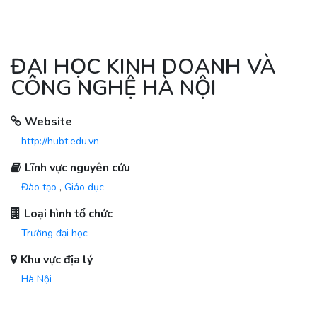
ĐẠI HỌC KINH DOANH VÀ
CÔNG NGHỆ HÀ NỘI
Website
http://hubt.edu.vn
Lĩnh vực nguyên cứu
Đào tạo
,
Giáo dục
Loại hình tổ chức
Trường đại học
Khu vực địa lý
Hà Nội