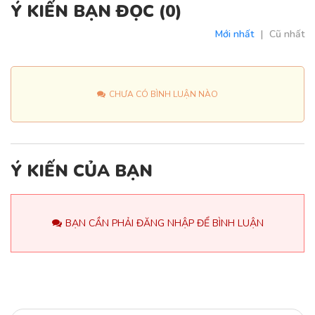
Ý KIẾN BẠN ĐỌC (
0
)
Mới nhất
|
Cũ nhất
CHƯA CÓ BÌNH LUẬN NÀO
Ý KIẾN CỦA BẠN
BẠN CẦN PHẢI ĐĂNG NHẬP ĐỂ BÌNH LUẬN