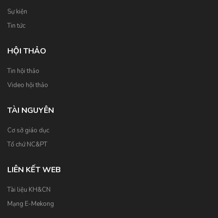
Sự kiện
Tin tức
HỘI THẢO
Tin hội thảo
Video hội thảo
TÀI NGUYÊN
Cơ sở giáo dục
Tổ chứ NC&PT
LIÊN KẾT WEB
Tài liệu KH&CN
Mạng E-Mekong