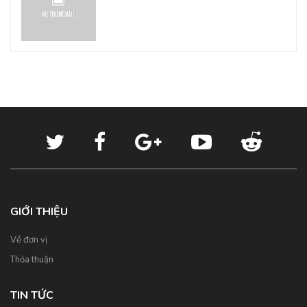
GIỚI THIỆU
Về đơn vị
Thỏa thuận
TIN TỨC