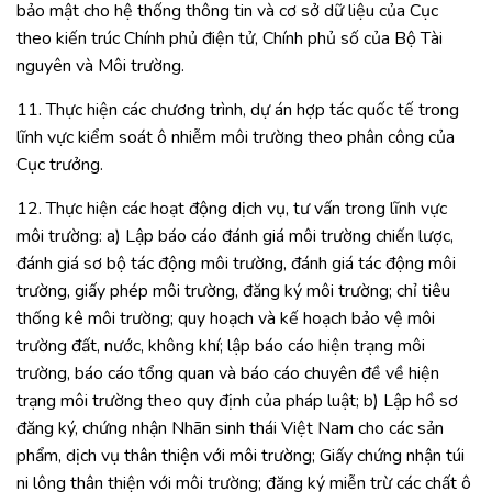
bảo mật cho hệ thống thông tin và cơ sở dữ liệu của Cục
theo kiến trúc Chính phủ điện tử, Chính phủ số của Bộ Tài
nguyên và Môi trường.
11. Thực hiện các chương trình, dự án hợp tác quốc tế trong
lĩnh vực kiểm soát ô nhiễm môi trường theo phân công của
Cục trưởng.
12. Thực hiện các hoạt động dịch vụ, tư vấn trong lĩnh vực
môi trường: a) Lập báo cáo đánh giá môi trường chiến lược,
đánh giá sơ bộ tác động môi trường, đánh giá tác động môi
trường, giấy phép môi trường, đăng ký môi trường; chỉ tiêu
thống kê môi trường; quy hoạch và kế hoạch bảo vệ môi
trường đất, nước, không khí; lập báo cáo hiện trạng môi
trường, báo cáo tổng quan và báo cáo chuyên đề về hiện
trạng môi trường theo quy định của pháp luật; b) Lập hồ sơ
đăng ký, chứng nhận Nhãn sinh thái Việt Nam cho các sản
phẩm, dịch vụ thân thiện với môi trường; Giấy chứng nhận túi
ni lông thân thiện với môi trường; đăng ký miễn trừ các chất ô