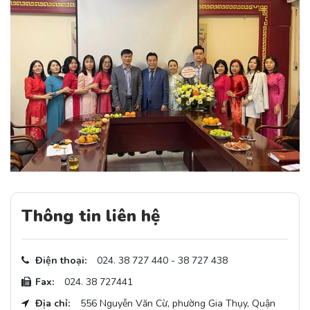
Thông tin liên hệ
Điện thoại:
024. 38 727 440 - 38 727 438
Fax:
024. 38 727441
Địa chỉ:
556 Nguyễn Văn Cừ, phường Gia Thụy, Quận