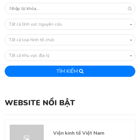
Tất cả lĩnh vực nguyên cứu
Tất cả loại hình tổ chức
Tất cả khu vực địa lý
TÌM KIẾM
WEBSITE NỔI BẬT
Viện kinh tế Việt Nam