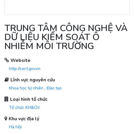
TRUNG TÂM CÔNG NGHỆ VÀ
DỮ LIỆU KIỂM SOÁT Ô
NHIỄM MÔI TRƯỜNG
Website
http://cect.gov.vn
Lĩnh vực nguyên cứu
Khoa học tự nhiên
,
Đào tạo
Loại hình tổ chức
Tổ chức KH&CN
Khu vực địa lý
Hà Nội