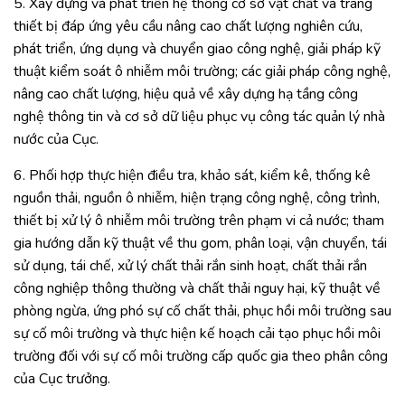
5. Xây dựng và phát triển hệ thống cơ sở vật chất và trang
thiết bị đáp ứng yêu cầu nâng cao chất lượng nghiên cứu,
phát triển, ứng dụng và chuyển giao công nghệ, giải pháp kỹ
thuật kiểm soát ô nhiễm môi trường; các giải pháp công nghệ,
nâng cao chất lượng, hiệu quả về xây dựng hạ tầng công
nghệ thông tin và cơ sở dữ liệu phục vụ công tác quản lý nhà
nước của Cục.
6. Phối hợp thực hiện điều tra, khảo sát, kiểm kê, thống kê
nguồn thải, nguồn ô nhiễm, hiện trạng công nghệ, công trình,
thiết bị xử lý ô nhiễm môi trường trên phạm vi cả nước; tham
gia hướng dẫn kỹ thuật về thu gom, phân loại, vận chuyển, tái
sử dụng, tái chế, xử lý chất thải rắn sinh hoạt, chất thải rắn
công nghiệp thông thường và chất thải nguy hại, kỹ thuật về
phòng ngừa, ứng phó sự cố chất thải, phục hồi môi trường sau
sự cố môi trường và thực hiện kế hoạch cải tạo phục hồi môi
trường đối với sự cố môi trường cấp quốc gia theo phân công
của Cục trưởng.