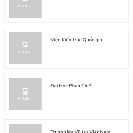
Viện Kiến trúc Quốc gia
Đại Học Phan Thiết
Trung tâm Vũ trụ Việt Nam