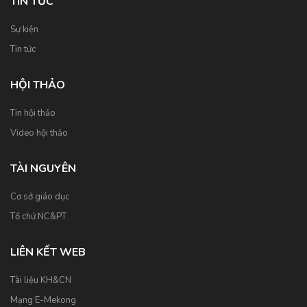
TIN TỨC
Sự kiện
Tin tức
HỘI THẢO
Tin hội thảo
Video hội thảo
TÀI NGUYÊN
Cơ sở giáo dục
Tổ chứ NC&PT
LIÊN KẾT WEB
Tài liệu KH&CN
Mạng E-Mekong