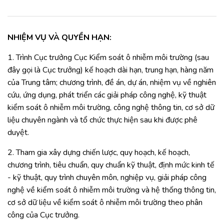
NHIỆM VỤ VÀ QUYỀN HẠN:
1. Trình Cục trưởng Cục Kiểm soát ô nhiễm môi trường (sau
đây gọi là Cục trưởng) kế hoạch dài hạn, trung hạn, hàng năm
của Trung tâm; chương trình, đề án, dự án, nhiệm vụ về nghiên
cứu, ứng dụng, phát triển các giải pháp công nghệ, kỹ thuật
kiểm soát ô nhiễm môi trường, công nghệ thông tin, cơ sở dữ
liệu chuyên ngành và tổ chức thực hiện sau khi được phê
duyệt.
2. Tham gia xây dựng chiến lược, quy hoạch, kế hoạch,
chương trình, tiêu chuẩn, quy chuẩn kỹ thuật, định mức kinh tế
- kỹ thuật, quy trình chuyên môn, nghiệp vụ, giải pháp công
nghệ về kiểm soát ô nhiễm môi trường và hệ thống thông tin,
cơ sở dữ liệu về kiểm soát ô nhiễm môi trường theo phân
công của Cục trưởng.