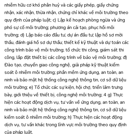
nhiễm hữu cơ khó phân huỷ và các giấy phép, giấy chứng
nhận, xác nhận, thừa nhận, chứng chỉ khác về môi trường theo
quy định của pháp luật; c) Lập kế hoạch phòng ngừa và ứng
phó sự cố môi trường; phương án cải tạo, phục hồi môi
trường; d) Lập báo cáo đầu tư, dự án đầu tư; lập hồ sơ mời
thầu, đánh giá hồ sơ dự thầu; thiết kế kỹ thuật và dự toán các
công trình bảo vệ môi trường; tổ chức thi công, giám sát thi
công, lắp đặt thiết bị các công trình về bảo vệ môi trường; đ)
Đào tạo, chuyển giao công nghệ, giải pháp kỹ thuật kiểm
soát ô nhiễm môi trường; phần mềm ứng dụng, an toàn, an
ninh và bảo mật hệ thống công nghệ thông tin, cơ sở dữ liệu
môi trường; e) Tổ chức các sự kiện, hội chợ, triển lãm trưng
bày, giới thiệu về thiết bị, công nghệ môi trường; 4 g) Thực
hiện các hoạt động dịch vụ, tư vấn về ứng dụng, an toàn, an
ninh và bảo mật hệ thống công nghệ thông tin, cơ sở dữ liệu
kiểm soát ô nhiễm môi trường; h) Thực hiện các hoạt động
dịch vụ, tư vấn khác trong lĩnh vực môi trường theo quy định
của pháp luật.