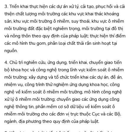
3. Triển khai thực hiện các dự án xử lý, cải tạo, phục hồi và cải
thiện chất lượng môi trường các khu vực khai thác khoáng
sản, khu vực môi trường ô nhiễm, suy thoái, khu vực ô nhiễm
môi trường đất đặc biệt nghiêm trọng, môi trường tại đô thị
và nông thôn theo quy định của pháp luật; thực hiện thí điểm
các mô hình thu gom, phân loại chất thải rắn sinh hoạt tại
nguồn.
4. Chủ trì nghiên cứu, ứng dụng, triển khai, chuyển giao tiến
bộ khoa học và công nghệ trong lĩnh vực kiểm soát ô nhiễm
môi trường; xây dựng và tổ chức triển khai các dự án, đề án,
nhiệm vụ, công trình thử nghiệm ứng dụng khoa học, công
nghệ về kiểm soát ô nhiễm môi trường, mô hình công nghệ
xử lý ô nhiễm môi trường; chuyển giao các ứng dụng công
nghệ thông tin, phần mềm cơ sở dữ liệu về kiểm soát ô
nhiễm môi trường cho các đơn vị trực thuộc Cục và các Bộ,
ngành, địa phương theo quy định của pháp luật.