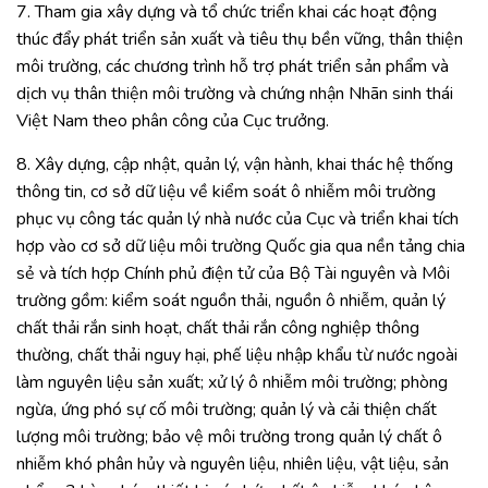
7. Tham gia xây dựng và tổ chức triển khai các hoạt động
thúc đẩy phát triển sản xuất và tiêu thụ bền vững, thân thiện
môi trường, các chương trình hỗ trợ phát triển sản phẩm và
dịch vụ thân thiện môi trường và chứng nhận Nhãn sinh thái
Việt Nam theo phân công của Cục trưởng.
8. Xây dựng, cập nhật, quản lý, vận hành, khai thác hệ thống
thông tin, cơ sở dữ liệu về kiểm soát ô nhiễm môi trường
phục vụ công tác quản lý nhà nước của Cục và triển khai tích
hợp vào cơ sở dữ liệu môi trường Quốc gia qua nền tảng chia
sẻ và tích hợp Chính phủ điện tử của Bộ Tài nguyên và Môi
trường gồm: kiểm soát nguồn thải, nguồn ô nhiễm, quản lý
chất thải rắn sinh hoạt, chất thải rắn công nghiệp thông
thường, chất thải nguy hại, phế liệu nhập khẩu từ nước ngoài
làm nguyên liệu sản xuất; xử lý ô nhiễm môi trường; phòng
ngừa, ứng phó sự cố môi trường; quản lý và cải thiện chất
lượng môi trường; bảo vệ môi trường trong quản lý chất ô
nhiễm khó phân hủy và nguyên liệu, nhiên liệu, vật liệu, sản