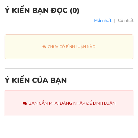
Ý KIẾN BẠN ĐỌC (
0
)
Mới nhất
|
Cũ nhất
CHƯA CÓ BÌNH LUẬN NÀO
Ý KIẾN CỦA BẠN
BẠN CẦN PHẢI ĐĂNG NHẬP ĐỂ BÌNH LUẬN