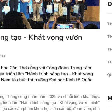
D
TI
áng tạo - Khát vọng vươn
TI
TI
:00
TI
 học Cần Thơ cùng với Công đoàn Trung tâm
a triển lãm "Hành trình sáng tạo - Khát vọng
QU
Nam tổ chức tại trường Đại học Kinh tế Quốc
M
g Tháng công nhân năm 2025 và chuỗi triển khai thực
, triển lãm "Hành trình sáng tạo - Khát vọng vươn mình"
 thiệu các sản phẩm khoa học của cán bộ, đoàn viên, nhà