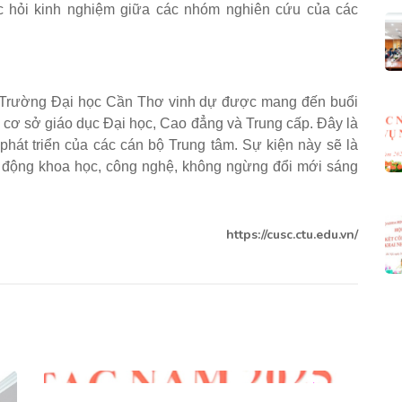
ọc hỏi kinh nghiệm giữa các nhóm nghiên cứu của các
Trường Đại học Cần Thơ vinh dự được mang đến buổi
 cơ sở giáo dục Đại học, Cao đẳng và Trung cấp. Đây là
 phát triển của các cán bộ Trung tâm. Sự kiện này sẽ là
t động khoa học, công nghệ, không ngừng đổi mới sáng
https://cusc.ctu.edu.vn/