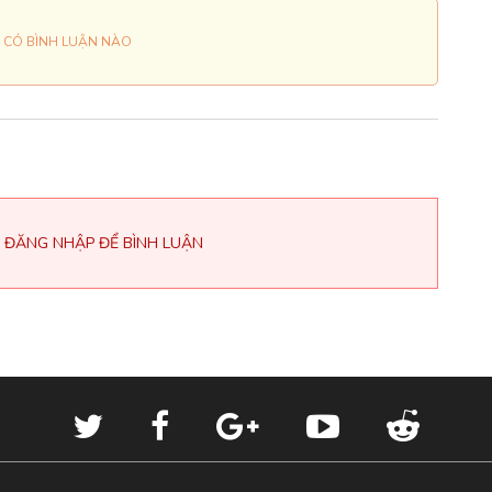
 CÓ BÌNH LUẬN NÀO
 ĐĂNG NHẬP ĐỂ BÌNH LUẬN