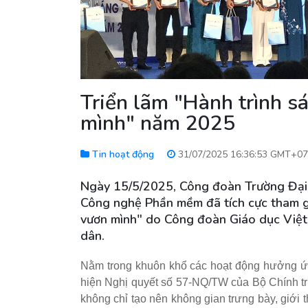
Triển lãm "Hành trình s
mình" năm 2025
Tin hoạt động
31/07/2025 16:36:53 GMT+07
Ngày 15/5/2025, Công đoàn Trường Đại
Công nghệ Phần mềm đã tích cực tham gi
vươn mình" do Công đoàn Giáo dục Việt 
dân.
Nằm trong khuôn khổ các hoạt động hưởng ứn
hiện Nghị quyết số 57-NQ/TW của Bộ Chính trị
không chỉ tạo nên không gian trưng bày, giới