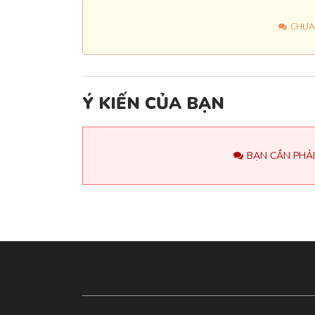
CHƯA
Ý KIẾN CỦA BẠN
BẠN CẦN PHẢI