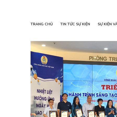
TRANG CHỦ
TIN TỨC SỰ KIỆN
SỰ KIỆN V