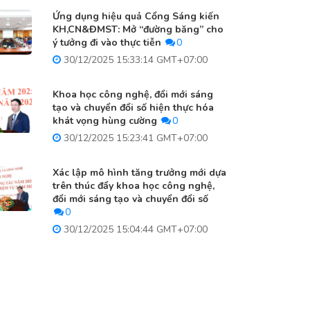
Ứng dụng hiệu quả Cổng Sáng kiến
KH,CN&ĐMST: Mở “đường băng” cho
ý tưởng đi vào thực tiễn
0
30/12/2025 15:33:14 GMT+07:00
Khoa học công nghệ, đổi mới sáng
tạo và chuyển đổi số hiện thực hóa
khát vọng hùng cường
0
30/12/2025 15:23:41 GMT+07:00
Xác lập mô hình tăng trưởng mới dựa
trên thúc đẩy khoa học công nghệ,
đổi mới sáng tạo và chuyển đổi số
0
30/12/2025 15:04:44 GMT+07:00