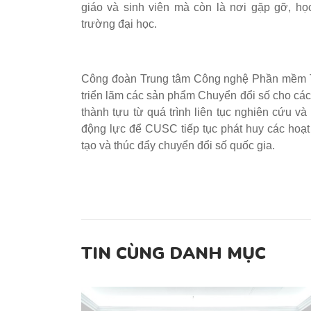
giáo và sinh viên mà còn là nơi gặp gỡ, h
trường đại học.
Công đoàn Trung tâm Công nghệ Phần mềm 
triển lãm các sản phẩm Chuyển đổi số cho các
thành tựu từ quá trình liên tục nghiên cứu và
động lực để CUSC tiếp tục phát huy các hoạ
tạo và thúc đẩy chuyển đổi số quốc gia.
TIN CÙNG DANH MỤC