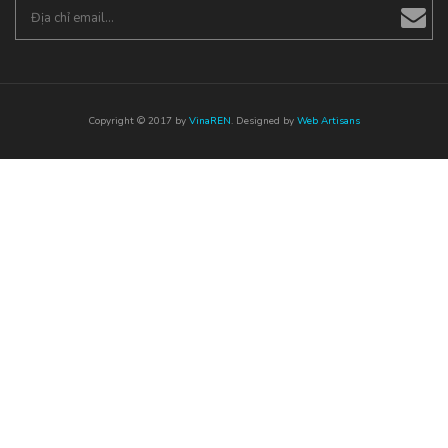
Copyright © 2017 by
VinaREN
. Designed by
Web Artisans