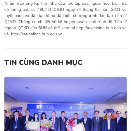
Nhằm đáp ứng kịp thời nhu cầu học tập của người học, BUH đã
có thông báo số 495/TB-ĐHNH ngày 24 tháng 05 năm 2021 về
tuyển sinh và đào tạo khoá đầu tiên chương trình đào tạo Tiến sĩ
QTKD. Thông tin chi tiết về kế hoạch tuyển sinh trình độ Tiến sĩ
ngành QTKD của BUH có thể xem tại http://tuyensinh.buh.edu.vn
và
http://saudaihoc.buh.edu.vn.
TIN CÙNG DANH MỤC