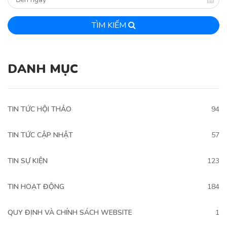
TÌM KIẾM
DANH MỤC
TIN TỨC HỘI THẢO
94
TIN TỨC CẬP NHẬT
57
TIN SỰ KIỆN
123
TIN HOẠT ĐỘNG
184
QUY ĐỊNH VÀ CHÍNH SÁCH WEBSITE
1