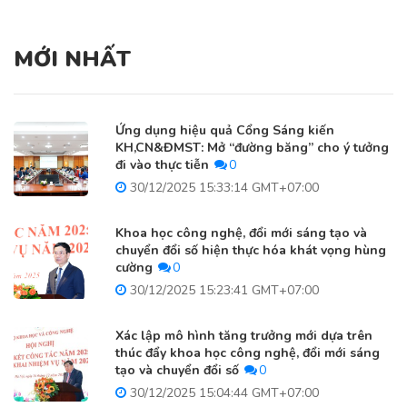
MỚI NHẤT
Ứng dụng hiệu quả Cổng Sáng kiến
KH,CN&ĐMST: Mở “đường băng” cho ý tưởng
đi vào thực tiễn
0
30/12/2025 15:33:14 GMT+07:00
Khoa học công nghệ, đổi mới sáng tạo và
chuyển đổi số hiện thực hóa khát vọng hùng
cường
0
30/12/2025 15:23:41 GMT+07:00
Xác lập mô hình tăng trưởng mới dựa trên
thúc đẩy khoa học công nghệ, đổi mới sáng
tạo và chuyển đổi số
0
30/12/2025 15:04:44 GMT+07:00