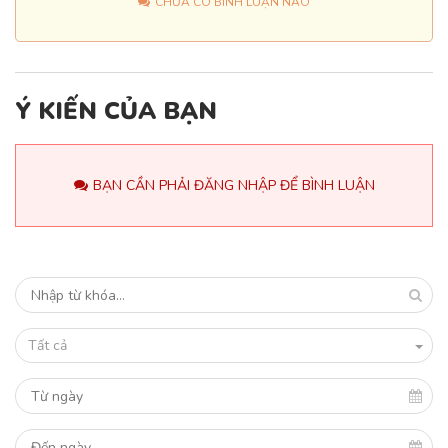
CHƯA CÓ BÌNH LUẬN NÀO
Ý KIẾN CỦA BẠN
BẠN CẦN PHẢI ĐĂNG NHẬP ĐỂ BÌNH LUẬN
Tất cả