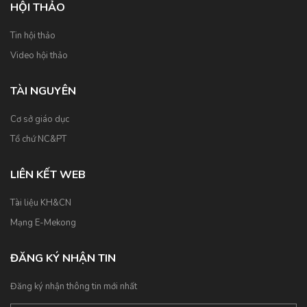
HỘI THẢO
Tin hội thảo
Video hội thảo
TÀI NGUYÊN
Cơ sở giáo dục
Tổ chứ NC&PT
LIÊN KẾT WEB
Tài liệu KH&CN
Mạng E-Mekong
ĐĂNG KÝ NHẬN TIN
Đăng ký nhận thông tin mới nhất