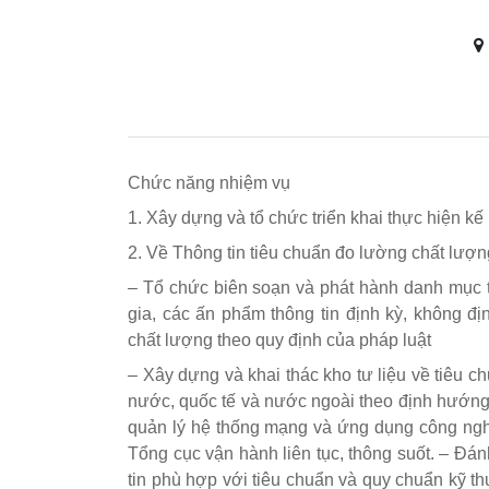
Chức năng nhiệm vụ
1. Xây dựng và tổ chức triển khai thực hiện k
2. Về Thông tin tiêu chuẩn đo lường chất lượn
– Tổ chức biên soạn và phát hành danh mục t
gia, các ấn phẩm thông tin định kỳ, không đị
chất lượng theo quy định của pháp luật
– Xây dựng và khai thác kho tư liệu về tiêu c
nước, quốc tế và nước ngoài theo định hướng p
quản lý hệ thống mạng và ứng dụng công nghệ
Tổng cục vận hành liên tục, thông suốt. – Đán
tin phù hợp với tiêu chuẩn và quy chuẩn kỹ th