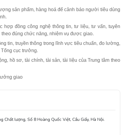
 lượng sản phẩm, hàng hoá để cảnh báo người tiêu dùng
nh.
c hợp đồng công nghệ thông tin, tư liệu, tư vấn, tuyên
ân theo đúng chức năng, nhiệm vụ được giao.
g tin, truyền thông trong lĩnh vực tiêu chuẩn, đo lường,
 Tổng cục trưởng.
g, hồ sơ, tài chính, tài sản, tài liệu của Trung tâm theo
rưởng giao
g Chất lượng, Số 8 Hoàng Quốc Việt, Cầu Giấy, Hà Nội.