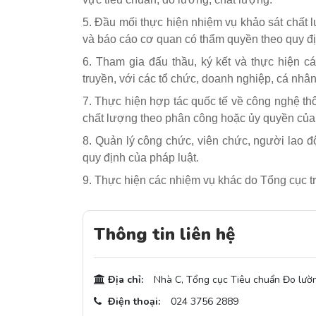
5. Đầu mối thực hiện nhiệm vụ khảo sát chất
và báo cáo cơ quan có thẩm quyền theo quy đị
6. Tham gia đấu thầu, ký kết và thực hiện cá
truyền, với các tổ chức, doanh nghiệp, cá nh
7. Thực hiện hợp tác quốc tế về công nghệ thôn
chất lượng theo phân công hoặc ủy quyền của
8. Quản lý công chức, viên chức, người lao độn
quy định của pháp luật.
9. Thực hiện các nhiệm vụ khác do Tổng cục t
Thông tin liên hệ
Địa chỉ:
Nhà C, Tổng cục Tiêu chuẩn Đo lườn
Điện thoại:
024 3756 2889