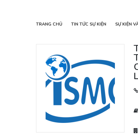
TRANG CHỦ
TIN TỨC SỰ KIỆN
SỰ KIỆN V