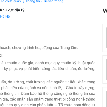
Tổ chức quản lý Thông tin - Truyền thông
W
Khu vực địa lý
Hà Nội
ế hoạch, chương trình hoạt động của Trung tâm.
g:
iêu chuẩn quốc gia, danh mục quy chuẩn kỹ thuật quốc
nh kỳ phục vụ phát triển công tác tiêu chuẩn, đo lường,
huẩn, đo lường, chất lượng, các nguồn tư liệu khác trong
hát triển của ngành và nền kinh tế, – Chủ trì xây dựng,
 thông tin. Đảm bảo hệ thống công nghệ thông tin của
h giá, xác nhận sản phẩm trang thiết bị công nghệ thông
uật theo quy định của pháp luật. – Tổ chức hoạt động tư