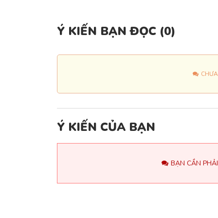
Ý KIẾN BẠN ĐỌC (
0
)
CHƯA
Ý KIẾN CỦA BẠN
BẠN CẦN PHẢI