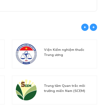
CÙN
Viện Kiểm nghiệm thuốc
Trung ương
Trung tâm Quan trắc môi
trường miền Nam (SCEM)