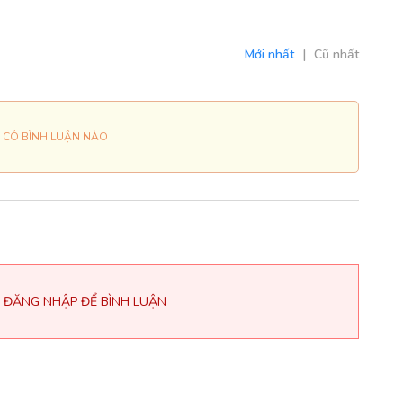
Mới nhất
|
Cũ nhất
 CÓ BÌNH LUẬN NÀO
 ĐĂNG NHẬP ĐỂ BÌNH LUẬN