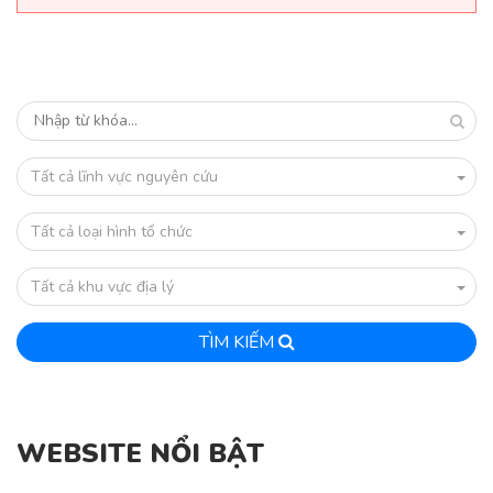
Tất cả lĩnh vực nguyên cứu
Tất cả loại hình tổ chức
Tất cả khu vực địa lý
TÌM KIẾM
WEBSITE NỔI BẬT