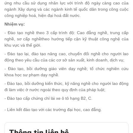
ứng nhu cầu sử dụng nhân lực với trình độ ngày càng cao của
ngành Xây dựng và các ngành kinh tế quốc dân trong công cuộc
công nghiệp hoá, hiện đại hoá đất nước.
Nhiệm vụ:
- Đào tạo nghề theo 3 cấp trình độ: Cao đẳng nghề, trung cấp
nghề, sơ cấp nghềtheo hướng tiếp cận kỹ thuật công nghệ của
khu vực và thế giới.
- Đào tạo lại, đào tạo nâng cao, chuyển đổi nghề cho người lao
động theo yêu cầu của các cơ sở sản xuất, kinh doanh, dịch vụ;
- Đào tạo, bồi dưỡng giáo viên dạy nghề; tổ chức nghiên cứu
khoa học sư phạm dạy nghề.
- Đào tạo, bồi dưỡng kiến thức, kỹ năng nghề cho người lao động
đi làm việc ở nước ngoài theo quy định của pháp luật;
- Đào tạo cấp chứng chỉ lái xe ô tô hạng B2, C.
- Liên kết đào tạo với các trường đại học, cao đẳng.
Thông tin liên hệ