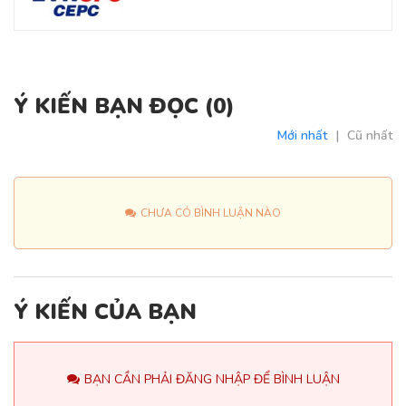
Ý KIẾN BẠN ĐỌC (
0
)
Mới nhất
|
Cũ nhất
CHƯA CÓ BÌNH LUẬN NÀO
Ý KIẾN CỦA BẠN
BẠN CẦN PHẢI ĐĂNG NHẬP ĐỂ BÌNH LUẬN