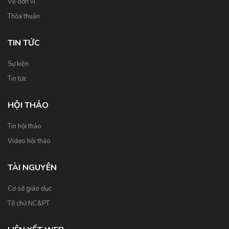
Về đơn vị
Thỏa thuận
TIN TỨC
Sự kiện
Tin tức
HỘI THẢO
Tin hội thảo
Video hội thảo
TÀI NGUYÊN
Cơ sở giáo dục
Tổ chứ NC&PT