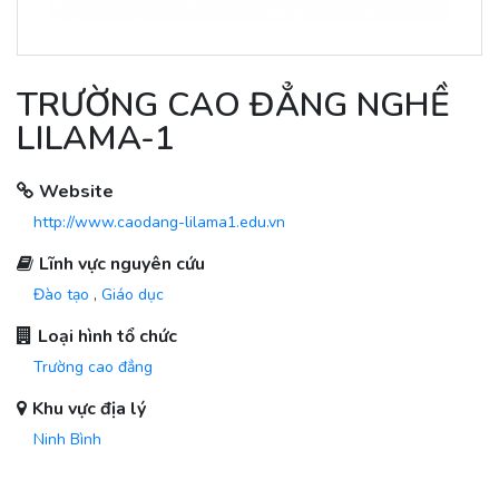
TRƯỜNG CAO ĐẲNG NGHỀ
LILAMA-1
Website
http://www.caodang-lilama1.edu.vn
Lĩnh vực nguyên cứu
Đào tạo
,
Giáo dục
Loại hình tổ chức
Trường cao đẳng
Khu vực địa lý
Ninh Bình