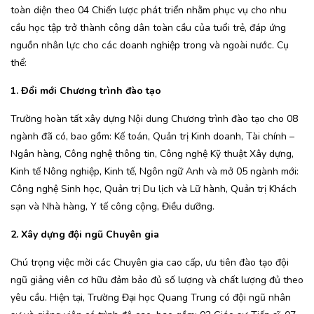
toàn diện theo 04 Chiến lược phát triển nhằm phục vụ cho nhu
cầu học tập trở thành công dân toàn cầu của tuổi trẻ, đáp ứng
nguồn nhân lực cho các doanh nghiệp trong và ngoài nước. Cụ
thể:
1. Đổi mới Chương trình đào tạo
Trường hoàn tất xây dựng Nội dung Chương trình đào tạo cho 08
ngành đã có, bao gồm: Kế toán, Quản trị Kinh doanh, Tài chính –
Ngân hàng, Công nghệ thông tin, Công nghệ Kỹ thuật Xây dựng,
Kinh tế Nông nghiệp, Kinh tế, Ngôn ngữ Anh và mở 05 ngành mới:
Công nghệ Sinh học, Quản trị Du lịch và Lữ hành, Quản trị Khách
sạn và Nhà hàng, Y tế công cộng, Điều dưỡng.
2. Xây dựng đội ngũ Chuyên gia
Chú trọng việc mời các Chuyên gia cao cấp, ưu tiên đào tạo đội
ngũ giảng viên cơ hữu đảm bảo đủ số lượng và chất lượng đủ theo
yêu cầu. Hiện tại, Trường Đại học Quang Trung có đội ngũ nhân