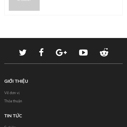
GIỚI THIỆU
Về đơn vị
Thỏa thuận
TIN TỨC