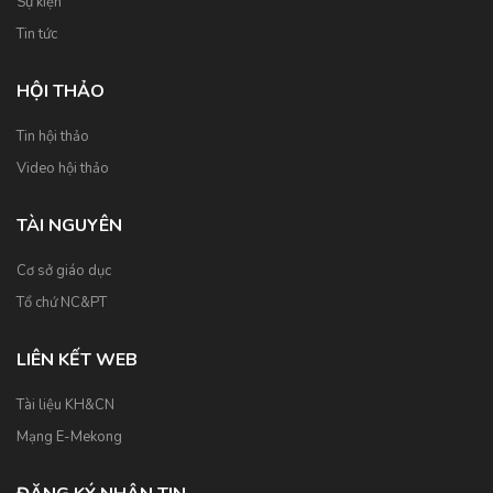
Sự kiện
Tin tức
HỘI THẢO
Tin hội thảo
Video hội thảo
TÀI NGUYÊN
Cơ sở giáo dục
Tổ chứ NC&PT
LIÊN KẾT WEB
Tài liệu KH&CN
Mạng E-Mekong