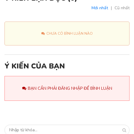
Mới nhất
|
Cũ nhất
CHƯA CÓ BÌNH LUẬN NÀO
Ý KIẾN CỦA BẠN
BẠN CẦN PHẢI ĐĂNG NHẬP ĐỂ BÌNH LUẬN