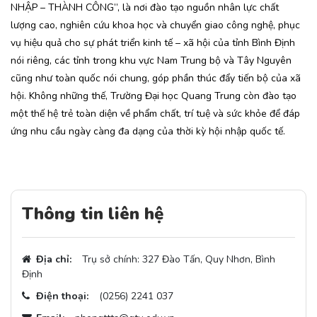
NHẬP – THÀNH CÔNG”, là nơi đào tạo nguồn nhân lực chất
lượng cao, nghiên cứu khoa học và chuyển giao công nghệ, phục
vụ hiệu quả cho sự phát triển kinh tế – xã hội của tỉnh Bình Định
nói riêng, các tỉnh trong khu vực Nam Trung bộ và Tây Nguyên
cũng như toàn quốc nói chung, góp phần thúc đẩy tiến bộ của xã
hội. Không những thế, Trường Đại học Quang Trung còn đào tạo
một thế hệ trẻ toàn diện về phẩm chất, trí tuệ và sức khỏe để đáp
ứng nhu cầu ngày càng đa dạng của thời kỳ hội nhập quốc tế.
Thông tin liên hệ
Địa chỉ:
Trụ sở chính: 327 Đào Tấn, Quy Nhơn, Bình
Định
Điện thoại:
(0256) 2241 037