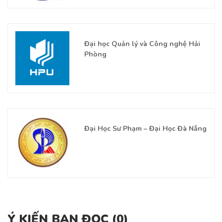
Đại học Quản lý và Công nghệ Hải
Phòng
Đại Học Sư Phạm – Đại Học Đà Nẵng
Ý KIẾN BẠN ĐỌC (
0
)