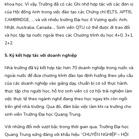
khoa học. Vì vậy, Trường đã có các Ghi nhớ hợp tác với các đơn vị
của Hội đồng Anh trong việc đào tạo các Chứng chỉ IELTS, APTIS,
CAMBRIDGE, … và với nhiều trường Đại học ở Vương quốc Anh,
Nhật, Australia, Canada…. Sinh viên QTU có thể được đi trao đổi
và học tập tại nước ngoài theo các Chương trình du học 4+0, 3+1,
2+2.
5. Ký kết hợp tác với doanh nghiệp
Nhà trường đã ký kết hợp tác hơn 70 doanh nghiệp trong nước và
ngoài nước để đưa chương trình đào tạo định hướng theo yêu cầu
của các doanh nghiệp vào giảng dạy, chuẩn bị cơ sở thực hành,
thực tập cho người học, hỗ trợ sinh viên có cơ hội trải nghiệm làm
việc thực tế theo ngành nghề đang theo học ngay khi còn ngồi
trên ghế nhà trường. Qua đó, đảm bảo việc làm khi ra trường cho
sinh viên Trường Đại học Quang Trung.
Với những đổi mới vượt bậc trong thời gian qua, Trường Đại học
Quang Trung xứng đáng với khẩu hiệu “CHUYÊN NGHIỆP – HỘI