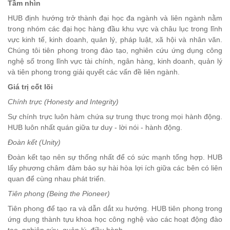
Tầm nhìn
HUB định hướng trở thành đại học đa ngành và liên ngành nằm
trong nhóm các đại học hàng đầu khu vực và châu lục trong lĩnh
vực kinh tế, kinh doanh, quản lý, pháp luật, xã hội và nhân văn.
Chúng tôi tiên phong trong đào tạo, nghiên cứu ứng dụng công
nghệ số trong lĩnh vực tài chính, ngân hàng, kinh doanh, quản lý
và tiên phong trong giải quyết các vấn đề liên ngành.
Giá trị cốt lõi
Chính trực (Honesty and Integrity)
Sự chính trực luôn hàm chứa sự trung thực trong mọi hành động.
HUB luôn nhất quán giữa tư duy - lời nói - hành động.
Đoàn kết (Unity)
Đoàn kết tạo nên sự thống nhất để có sức mạnh tổng hợp. HUB
lấy phương châm đảm bảo sự hài hòa lợi ích giữa các bên có liên
quan để cùng nhau phát triển.
Tiên phong (Being the Pioneer)
Tiên phong để tạo ra và dẫn dắt xu hướng. HUB tiên phong trong
ứng dụng thành tựu khoa học công nghệ vào các hoạt động đào