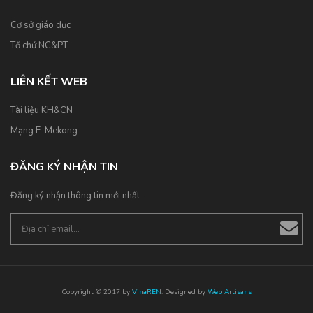
Cơ sở giáo dục
Tổ chứ NC&PT
LIÊN KẾT WEB
Tài liệu KH&CN
Mạng E-Mekong
ĐĂNG KÝ NHẬN TIN
Đăng ký nhận thông tin mới nhất
Copyright © 2017 by
VinaREN
. Designed by
Web Artisans