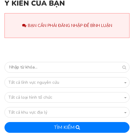
Ý KIẾN CỦA BẠN
BẠN CẦN PHẢI ĐĂNG NHẬP ĐỂ BÌNH LUẬN
Tất cả lĩnh vực nguyên cứu
Tất cả loại hình tổ chức
Tất cả khu vực địa lý
TÌM KIẾM