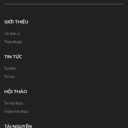
GIỚI THIỆU
Về đơn vị
Thỏa thuận
TIN TỨC
Sự kiện
Tin tức
HỘI THẢO
Tin hội thảo
Video hội thảo
TÀI NGUYÊN