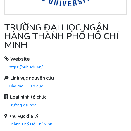
TRƯỜNG ĐẠI HỌC NGÂN
HÀNG THÀNH PHỐ HỒ CHÍ
MINH
Website
https://buh.edu.vn/
Lĩnh vực nguyên cứu
Đào tạo
,
Giáo dục
Loại hình tổ chức
Trường đại học
Khu vực địa lý
Thành Phố Hồ Chí Minh