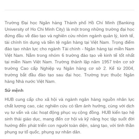
Trường Đại học Ngân hàng Thành phố Hồ Chí Minh (Banking
University of Ho Chi Minh City) là một trong những trường đại học
đứng đầu về đào tạo và nghiên cứu nhóm ngành quản lý, kinh tế,
tài chính tín dụng và tiền tệ ngân hàng tại Việt Nam. Trọng điểm
đào tạo nhân lực cho ngành Tài chính - Ngân hàng tại miền Nam
Việt Nam. Nằm trong nhóm 6 trường đào tạo về kinh tế tốt nhất
tại miền Nam Việt Nam. Trường thành lập năm 1957 trên cơ sở
trường Cao cấp Nghiệp vụ Ngân hàng cơ sở 2. Kể từ 2004,
trường bắt đầu đào tạo sau đại học. Trường trực thuộc Ngân
hàng Nhà nước Việt Nam.
Sứ mệnh
HUB cung cấp cho xã hội và ngành ngân hàng nguồn nhân lực
chất lượng cao, các nghiên cứu có tầm ảnh hưởng, cùng với dịch
vụ tư vấn và các hoạt động phục vụ cộng đồng. HUB kiến tạo hệ
sinh thái giáo dục, mang đến cơ hội và kỹ năng học tập suốt đời
hướng đến phát triển con người toàn diện, sáng tạo, với tinh thần
phụng sự tổ quốc, phụng sự nhân dân.