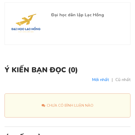
Đại học dân lập Lạc Hồng
Ý KIẾN BẠN ĐỌC (
0
)
Mới nhất
|
Cũ nhất
CHƯA CÓ BÌNH LUẬN NÀO