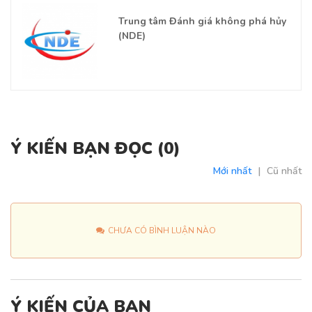
Trung tâm Đánh giá không phá hủy
(NDE)
Ý KIẾN BẠN ĐỌC (
0
)
Mới nhất
|
Cũ nhất
CHƯA CÓ BÌNH LUẬN NÀO
Ý KIẾN CỦA BẠN