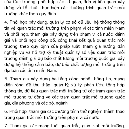
của Cục trưởng; phối hợp các cơ quan, đơn vị liên quan xây
dựng và tổ chức thực hiện các chương trình quan trắc môi
trường khác theo quy định.
4. Phối hợp xây dựng, quản lý cơ sở dữ liệu, hệ thống thông
tin về quan trắc môi trường trên phạm vi các tỉnh miền Nam
và phối hợp, tham gia xây dựng trên phạm vi cả nước; đánh
giá và phối hợp công bố, công khai kết quả quan trắc môi
trường theo quy định của pháp luật; tham gia hướng dẫn
nghiệp vụ và hỗ trợ kỹ thuật quản lý số liệu quan trắc môi
trường đánh giá, dự báo chất lượng môi trường quốc gia; xây
dựng hệ thống cảnh báo, dự báo chất lượng môi trường trên
địa bàn các tỉnh miền Nam.
5. Tham gia xây dựng hạ tầng công nghệ thông tin, mạng
diện rộng để thu thập, quản lý, xử lý, phân tích, tổng hợp
thông tin, dữ liệu quan trắc môi trường từ các trạm quan trắc
môi trường tự động và các trạm quan trắc môi trường quốc
gia, địa phương và các bộ, ngành.
6. Phối hợp, tham gia các chương trình thử nghiệm thành thạo
trong quan trắc môi trường trên phạm vi cả nước.
7. Tham gia các mạng lưới quan trắc, giám sát môi trường,