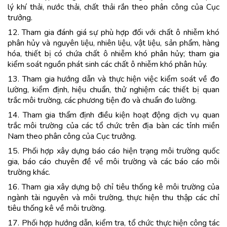
lý khí thải, nước thải, chất thải rắn theo phân công của Cục
trưởng.
12. Tham gia đánh giá sự phù hợp đối với chất ô nhiễm khó
phân hủy và nguyên liệu, nhiên liệu, vật liệu, sản phẩm, hàng
hóa, thiết bị có chứa chất ô nhiễm khó phân hủy; tham gia
kiểm soát nguồn phát sinh các chất ô nhiễm khó phân hủy.
13. Tham gia hướng dẫn và thực hiện việc kiểm soát về đo
lường, kiểm định, hiệu chuẩn, thử nghiệm các thiết bị quan
trắc môi trường, các phương tiện đo và chuẩn đo lường.
14. Tham gia thẩm định điều kiện hoạt động dịch vụ quan
trắc môi trường của các tổ chức trên địa bàn các tỉnh miền
Nam theo phân công của Cục trưởng.
15. Phối hợp xây dựng báo cáo hiện trạng môi trường quốc
gia, báo cáo chuyên đề về môi trường và các báo cáo môi
trường khác.
16. Tham gia xây dựng bộ chỉ tiêu thống kê môi trường của
ngành tài nguyên và môi trường, thực hiện thu thập các chỉ
tiêu thống kê về môi trường.
17. Phối hợp hướng dẫn, kiểm tra, tổ chức thực hiện công tác