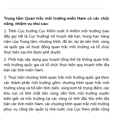
Trung tâm Quan trắc môi trường miền Nam có các chức
năng, nhiệm vụ như sau:
1. Trình Cục trưởng Cục Kiểm soát ô nhiễm môi trường (sau
đây gọi tắt là Cục trưởng) kế hoạch dài hạn, trung hạn, hàng
năm của Trung tâm; chương trình, đề án, dự án liên tỉnh, vùng
và quốc gia về hoạt động quan trắc môi trường và tổ chức
thực hiện sau khi được phê duyệt.
2. Phối hợp xây dựng quy hoạch tổng thể hệ thống quan trắc
môi trường quốc gia và tổ chức thực hiện quy hoạch trên địa
bàn các tỉnh miền Nam.
3. Thực hiện chương trình quan trắc môi trường quốc gia theo
các thành phần môi trường gồm: chương trình quan trắc môi
trường sông và hồ liên tỉnh, biển, vùng kinh tế trọng điểm, các
khu vực có tính chất liên vùng, liên tỉnh, môi trường xuyên
biên giới và môi trường tại các vùng có tính đặc thù trên địa
bàn các tỉnh miền Nam; các chương trình quan trắc môi trường
phục vụ công tác quản lý nhà nước của Cục theo phân công