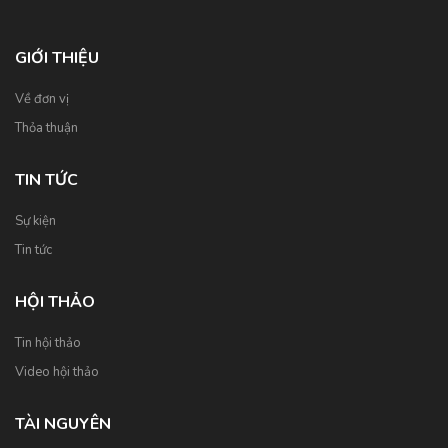
GIỚI THIỆU
Về đơn vị
Thỏa thuận
TIN TỨC
Sự kiện
Tin tức
HỘI THẢO
Tin hội thảo
Video hội thảo
TÀI NGUYÊN