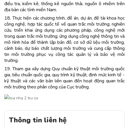
điều tra, kiểm kê, thống kê nguồn thải, nguồn ô nhiễm trên
địa bàn các tỉnh miền Nam.
18. Thực hiện các chương trình, đề án, dự án, đề tài khoa học
công nghệ, hợp tác quốc tế về quan trắc môi trường; nghiên
cứu, triển khai ứng dụng các phương pháp, công nghệ mới
trong quan trắc môi trường; ứng dụng công nghệ thông tin và
mô hình hóa để thành lập bản đồ, cơ sở dữ liệu môi trường,
cảnh báo, dự báo chất lượng môi trường và cung cấp thông
tin môi trường phục vụ công tác quản lý và bảo vệ môi
trường.
19. Tham gia xây dựng Quy chuẩn kỹ thuật môi trường quốc
gia, tiêu chuẩn quốc gia, quy trình kỹ thuật, định mức kinh tế -
kỹ thuật và các văn bản liên quan đến hoạt động quan trắc
môi trường theo phân công của Cục trưởng.
Thông tin liên hệ