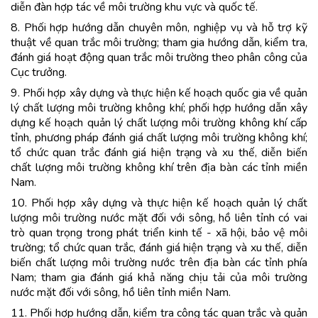
diễn đàn hợp tác về môi trường khu vực và quốc tế.
8. Phối hợp hướng dẫn chuyên môn, nghiệp vụ và hỗ trợ kỹ
thuật về quan trắc môi trường; tham gia hướng dẫn, kiểm tra,
đánh giá hoạt động quan trắc môi trường theo phân công của
Cục trưởng.
9. Phối hợp xây dựng và thực hiện kế hoạch quốc gia về quản
lý chất lượng môi trường không khí; phối hợp hướng dẫn xây
dựng kế hoạch quản lý chất lượng môi trường không khí cấp
tỉnh, phương pháp đánh giá chất lượng môi trường không khí;
tổ chức quan trắc đánh giá hiện trạng và xu thế, diễn biến
chất lượng môi trường không khí trên địa bàn các tỉnh miền
Nam.
10. Phối hợp xây dựng và thực hiện kế hoạch quản lý chất
lượng môi trường nước mặt đối với sông, hồ liên tỉnh có vai
trò quan trọng trong phát triển kinh tế - xã hội, bảo vệ môi
trường; tổ chức quan trắc, đánh giá hiện trạng và xu thế, diễn
biến chất lượng môi trường nước trên địa bàn các tỉnh phía
Nam; tham gia đánh giá khả năng chịu tải của môi trường
nước mặt đối với sông, hồ liên tỉnh miền Nam.
11. Phối hợp hướng dẫn, kiểm tra công tác quan trắc và quản