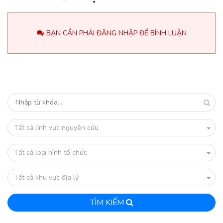
BẠN CẦN PHẢI ĐĂNG NHẬP ĐỂ BÌNH LUẬN
Tất cả lĩnh vực nguyên cứu
Tất cả loại hình tổ chức
Tất cả khu vực địa lý
TÌM KIẾM