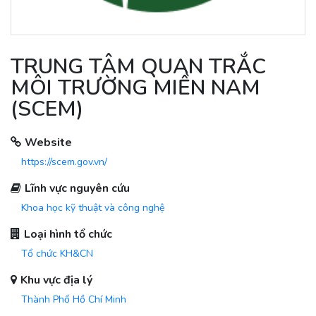
TRUNG TÂM QUAN TRẮC
MÔI TRƯỜNG MIỀN NAM
(SCEM)
Website
https://scem.gov.vn/
Lĩnh vực nguyên cứu
Khoa học kỹ thuật và công nghệ
Loại hình tổ chức
Tổ chức KH&CN
Khu vực địa lý
Thành Phố Hồ Chí Minh