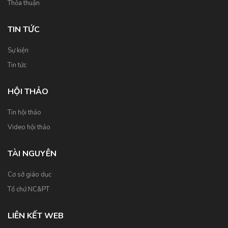
Thỏa thuận
TIN TỨC
Sự kiện
Tin tức
HỘI THẢO
Tin hội thảo
Video hội thảo
TÀI NGUYÊN
Cơ sở giáo dục
Tổ chứ NC&PT
LIÊN KẾT WEB