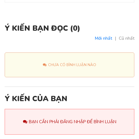
Ý KIẾN BẠN ĐỌC (
0
)
Mới nhất
|
Cũ nhất
CHƯA CÓ BÌNH LUẬN NÀO
Ý KIẾN CỦA BẠN
BẠN CẦN PHẢI ĐĂNG NHẬP ĐỂ BÌNH LUẬN