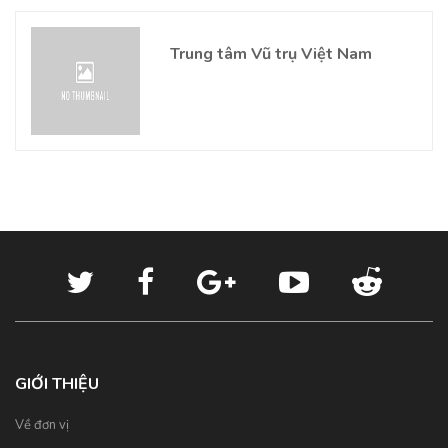
Trung tâm Vũ trụ Việt Nam
GIỚI THIỆU
Về đơn vị