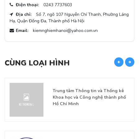
Điện thoại:
0243 7737603
Địa chỉ:
Số 7, ngõ 107 Nguyễn Chí Thanh, Phường Láng
Hạ, Quận Đống Đa, Thành phố Hà Nội
Email:
kiemnghiemhanoi@yahoo.com.vn
CÙNG LOẠI HÌNH
Trung tâm Thông tin và Thống kê
Khoa học và Công nghệ thành phố
Hồ Chí Minh