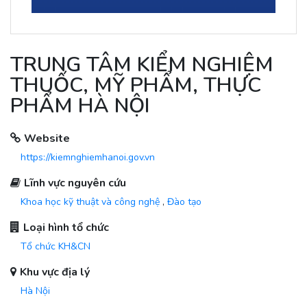
TRUNG TÂM KIỂM NGHIỆM
THUỐC, MỸ PHẨM, THỰC
PHẨM HÀ NỘI
Website
https://kiemnghiemhanoi.gov.vn
Lĩnh vực nguyên cứu
Khoa học kỹ thuật và công nghệ
,
Đào tạo
Loại hình tổ chức
Tổ chức KH&CN
Khu vực địa lý
Hà Nội