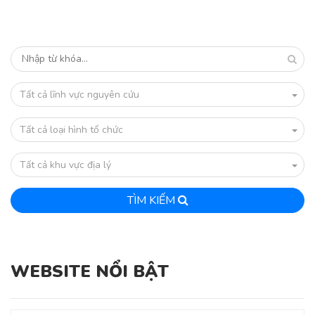
Tất cả lĩnh vực nguyên cứu
Tất cả loại hình tổ chức
Tất cả khu vực địa lý
TÌM KIẾM
WEBSITE NỔI BẬT