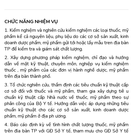
CHỨC NĂNG NHIỆM VỤ
1. Kiểm nghiệm và nghiên cứu kiểm nghiệm các loại thuốc, mỹ
phẩm kể cả nguyên liệu, phụ liệu do các cơ sở sản xuất, kinh
doanh dược phẩm, mỹ phẩm gửi tới hoặc lấy mẫu tren địa bàn
TP để kiểm tra và giám sát chất lượng.
2. Xây dựng phương pháp kiểm nghiệm, chỉ đạo và hướng
dẫn về mặt kỹ thuật, chuyên môn, nghiệp vụ kiểm nghiệm
thuốc , mỹ phẩm của các đơn vị hành nghề dược, mỹ phẩm
trên địa bàn thành phố.
3. Tổ chức nghiên cứu, thẩm định các tiêu chuẩn kỹ thuật cấp
cơ sở đối với thuốc và mỹ phẩm, tham gia xây dựng tiê u
chuẩn kỹ thuật cấp Nhà nước về thuốc, mỹ phẩm theo sự
phân công của Bộ Y tế. Hướng dẫn việc áp dụng những tiêu
chuẩn kỹ thuật cho các cơ sở sản xuất, kinh doanh dược
phẩm, mỹ phẩm ở địa ph ương.
4. Báo cáo định kỳ về tình hình chất lượng thuốc, mỹ phẩm
trên địa bàn TP với GĐ Sở Y tế, tham mưu cho GĐ Sở Y tế