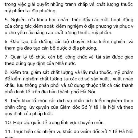
trong việc giải quyết những tranh chấp về chất lượng thuốc,
mỹ phẩm tại địa phương.
5. Nghiên cứu khoa học nhằm thúc đẩy các mặt hoạt động
của công tác kiểm soát, kiểm nghiệm ở địa phương và phục v
ụ cho yêu cầu nâng cao chất lượng thuốc, mỹ phẩm.
6. Đào tạo, bồi dưỡng cán bộ chuyên khoa kiểm nghiệm và
tham gia đào tạo cán bộ dược ở địa phương.
7. Quản lý tổ chức, cán bộ, công chức và tài sản được giao
theo đúng quy định của Nhà nước.
8. Kiểm tra, giám sát chất lượng và lấy mẫu thuốc, mỹ phẩm
để kiểm nghiệm chất lượng tại các cơ sở sản xuất , xuất nhập
khẩu, lưu thông phân phối và sử dụng thuộc tất cả các thành
phần kinh tế trên địa bàn thành phố Hà Nội.
9. Triển khai tổ chức các dịch vụ phân tích, kiểm nghiệm theo
phân công, ủy quyền của Giám đốc Sở Y tế Hà Nội và theo
quy định của pháp luật.
10. Hợp tác quốc tế trong lĩnh vực chuyên môn.
11. Thực hiện các nhiệm vụ khác do Giám đốc Sở Y tế Hà Nội