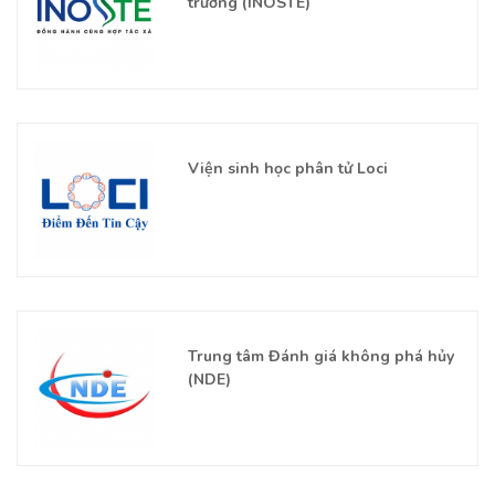
trường (INOSTE)
Viện sinh học phân tử Loci
Trung tâm Đánh giá không phá hủy
(NDE)