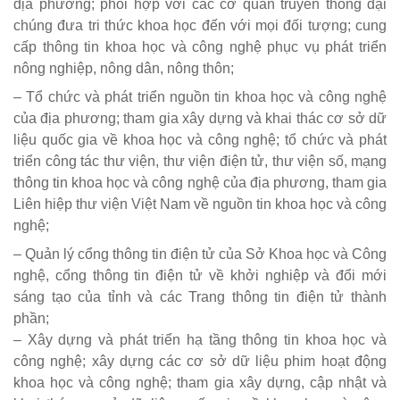
địa phương; phối hợp với các cơ quan truyền thông đại
chúng đưa tri thức khoa học đến với mọi đối tượng; cung
cấp thông tin khoa học và công nghệ phục vụ phát triển
nông nghiệp, nông dân, nông thôn;
– Tổ chức và phát triển nguồn tin khoa học và công nghệ
của địa phương; tham gia xây dựng và khai thác cơ sở dữ
liệu quốc gia về khoa học và công nghệ; tổ chức và phát
triển công tác thư viện, thư viện điện tử, thư viện số, mạng
thông tin khoa học và công nghệ của địa phương, tham gia
Liên hiệp thư viện Việt Nam về nguồn tin khoa học và công
nghệ;
– Quản lý cổng thông tin điện tử của Sở Khoa học và Công
nghệ, cổng thông tin điện tử về khởi nghiệp và đổi mới
sáng tạo của tỉnh và các Trang thông tin điện tử thành
phần;
– Xây dựng và phát triển hạ tầng thông tin khoa học và
công nghệ; xây dựng các cơ sở dữ liệu phim hoạt động
khoa học và công nghệ; tham gia xây dựng, cập nhật và