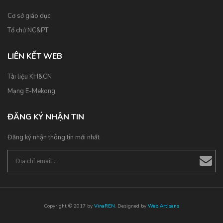
Cơ sở giáo dục
Tổ chứ NC&PT
LIÊN KẾT WEB
Tài liệu KH&CN
Mạng E-Mekong
ĐĂNG KÝ NHẬN TIN
Đăng ký nhận thông tin mới nhất
Copyright © 2017 by
VinaREN
. Designed by
Web Artisans