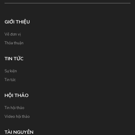
GIỚI THIỆU
Về đơn vị
Thỏa thuận
TIN TỨC
Sự kiện
Tin tức
HỘI THẢO
Tin hội thảo
Video hội thảo
TÀI NGUYÊN