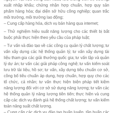
xuất nhập khẩu; chứng nhận hợp chuẩn, hợp quy sản
phẩm hàng hóa; đại diện sở hữu công nghiệp; quan trắc
môi trường, môi trường lao động;
– Cung cấp hàng hóa, dịch vụ bán hàng qua internet;
– Thử nghiệm hiệu suất năng lượng cho các thiết bị bắt
buộc phải thực hiện theo yêu cầu của pháp luật;
– Tư vấn và đào tạo về các công cụ quản lý chất lượng; tư
vấn xây dựng các hệ thống quản lý; tư vấn xây dựng tài
liệu tham gia các giải thưởng quốc gia; tư vấn lập và quản
lý dự án; tư vấn các giải pháp công nghệ; tư vấn kiểm soát
lưu trữ tài liệu, hồ sơ; tư vấn, xây dựng tiêu chuẩn cơ sở,
công bố tiêu chuẩn áp dụng, hợp chuẩn, hợp quy cho các
tổ chức, cá nhân; tư vấn thực hiện biện pháp tiết kiệm
năng lượng đối với cơ sở sử dụng năng lượng; tư vấn các
hệ thống quản lý năng lượng tiên tiến; thực hiện và cung
cấp các dịch vụ đánh giá hệ thống chất lượng; tư vấn kiểm
toán năng suất chất lượng.
– Cung cấp các dịch vụ đào tạo huấn luyện, tập huấn các