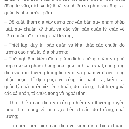
động tư vấn, dịch vụ kỹ thuật và nhiệm vụ phục vụ công tác
quản lý nhà nước, gồm:
– Đề xuất, tham gia xây dựng các văn bản quy phạm pháp
luật, quy chuẩn kỹ thuật và các văn bản quản lý khác về
tiêu chuẩn, đo lường, chất lượng;
– Thiết lập, duy trì, bảo quản và khai thác các chuẩn đo
lường cao nhất tại địa phương;
– Thử nghiệm, kiểm định, giám định, chứng nhận sự phù
hợp của sản phẩm, hàng hóa, quá trình sản xuất, cung ứng
dịch vụ, môi trường trong lĩnh vực và phạm vi được công
nhận hoặc chỉ định phục vụ công tác thanh tra, kiểm tra,
quản lý nhà nước về tiêu chuẩn, đo lường, chất lượng và
các cá nhân, tổ chức trong và ngoài tỉnh;
– Thực hiện các dịch vụ công, nhiệm vụ thường xuyên
theo chức năng về lĩnh vực tiêu chuẩn, đo lường, chất
lượng;
– Tổ chức thực hiện các dịch vụ kiểm định, hiệu chuẩn,