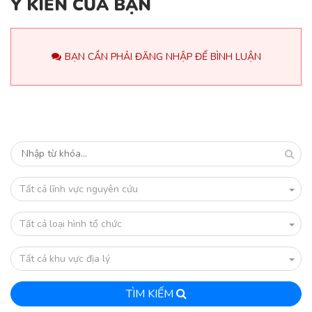
Ý KIẾN CỦA BẠN
BẠN CẦN PHẢI ĐĂNG NHẬP ĐỂ BÌNH LUẬN
Tất cả lĩnh vực nguyên cứu
Tất cả loại hình tổ chức
Tất cả khu vực địa lý
TÌM KIẾM