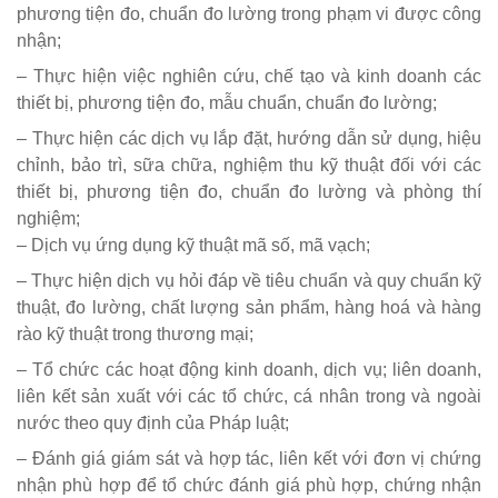
phương tiện đo, chuẩn đo lường trong phạm vi được công
nhận;
– Thực hiện việc nghiên cứu, chế tạo và kinh doanh các
thiết bị, phương tiện đo, mẫu chuẩn, chuẩn đo lường;
– Thực hiện các dịch vụ lắp đặt, hướng dẫn sử dụng, hiệu
chỉnh, bảo trì, sữa chữa, nghiệm thu kỹ thuật đối với các
thiết bị, phương tiện đo, chuẩn đo lường và phòng thí
nghiệm;
– Dịch vụ ứng dụng kỹ thuật mã số, mã vạch;
– Thực hiện dịch vụ hỏi đáp về tiêu chuẩn và quy chuẩn kỹ
thuật, đo lường, chất lượng sản phẩm, hàng hoá và hàng
rào kỹ thuật trong thương mại;
– Tổ chức các hoạt động kinh doanh, dịch vụ; liên doanh,
liên kết sản xuất với các tổ chức, cá nhân trong và ngoài
nước theo quy định của Pháp luật;
– Đánh giá giám sát và hợp tác, liên kết với đơn vị chứng
nhận phù hợp để tổ chức đánh giá phù hợp, chứng nhận