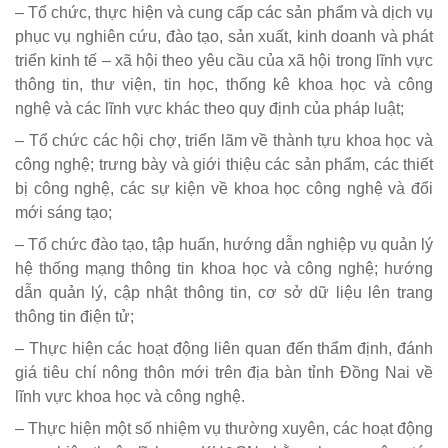
– Tổ chức, thực hiện và cung cấp các sản phẩm và dịch vụ
phục vụ nghiên cứu, đào tạo, sản xuất, kinh doanh và phát
triển kinh tế – xã hội theo yêu cầu của xã hội trong lĩnh vực
thông tin, thư viện, tin học, thống kê khoa học và công
nghệ và các lĩnh vực khác theo quy định của pháp luật;
– Tổ chức các hội chợ, triển lãm về thành tựu khoa học và
công nghệ; trưng bày và giới thiệu các sản phẩm, các thiết
bị công nghệ, các sự kiện về khoa học công nghệ và đổi
mới sáng tạo;
– Tổ chức đào tạo, tập huấn, hướng dẫn nghiệp vụ quản lý
hệ thống mạng thông tin khoa học và công nghệ; hướng
dẫn quản lý, cập nhật thông tin, cơ sở dữ liệu lên trang
thông tin điện tử;
– Thực hiện các hoạt động liên quan đến thẩm định, đánh
giá tiêu chí nông thôn mới trên địa bàn tỉnh Đồng Nai về
lĩnh vực khoa học và công nghệ.
– Thực hiện một số nhiệm vụ thường xuyên, các hoạt động