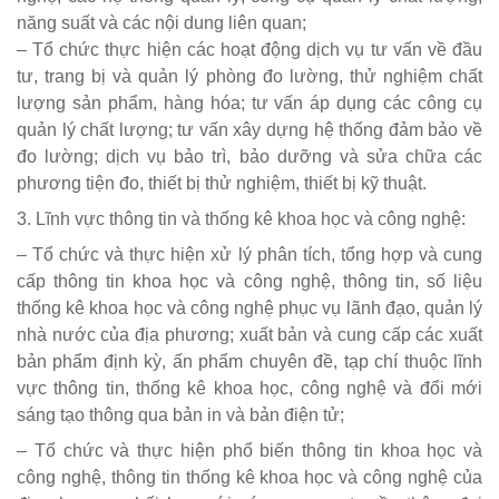
năng suất và các nội dung liên quan;
– Tổ chức thực hiện các hoạt động dịch vụ tư vấn về đầu
tư, trang bị và quản lý phòng đo lường, thử nghiệm chất
lượng sản phẩm, hàng hóa; tư vấn áp dụng các công cụ
quản lý chất lượng; tư vấn xây dựng hệ thống đảm bảo về
đo lường; dịch vụ bảo trì, bảo dưỡng và sửa chữa các
phương tiện đo, thiết bị thử nghiệm, thiết bị kỹ thuật.
3. Lĩnh vực thông tin và thống kê khoa học và công nghệ:
– Tổ chức và thực hiện xử lý phân tích, tổng hợp và cung
cấp thông tin khoa học và công nghệ, thông tin, số liệu
thống kê khoa học và công nghệ phục vụ lãnh đạo, quản lý
nhà nước của địa phương; xuất bản và cung cấp các xuất
bản phẩm định kỳ, ấn phẩm chuyên đề, tạp chí thuộc lĩnh
vực thông tin, thống kê khoa học, công nghệ và đổi mới
sáng tạo thông qua bản in và bản điện tử;
– Tổ chức và thực hiện phổ biến thông tin khoa học và
công nghệ, thông tin thống kê khoa học và công nghệ của