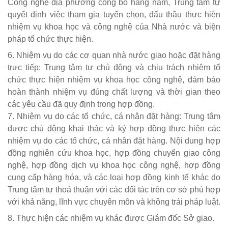
Công nghệ địa phương công bố hàng năm, Trung tâm tự
quyết định việc tham gia tuyển chọn, đấu thầu thực hiện
nhiệm vụ khoa học và công nghệ của Nhà nước và biện
pháp tổ chức thực hiện.
6. Nhiệm vụ do các cơ quan nhà nước giao hoặc đặt hàng
trực tiếp: Trung tâm tự chủ động và chịu trách nhiệm tổ
chức thực hiện nhiệm vụ khoa học công nghệ, đảm bảo
hoàn thành nhiệm vụ đúng chất lượng và thời gian theo
các yêu cầu đã quy định trong hợp đồng.
7. Nhiệm vụ do các tổ chức, cá nhân đặt hàng: Trung tâm
được chủ động khai thác và ký hợp đồng thực hiện các
nhiệm vụ do các tổ chức, cá nhân đặt hàng. Nội dung hợp
đồng nghiên cứu khoa học, hợp đồng chuyển giao công
nghệ, hợp đồng dịch vụ khoa học công nghệ, hợp đồng
cung cấp hàng hóa, và các loại hợp đồng kinh tế khác do
Trung tâm tự thoả thuận với các đối tác trên cơ sở phù hợp
với khả năng, lĩnh vực chuyên môn và không trái pháp luật.
8. Thực hiện các nhiệm vụ khác được Giám đốc Sở giao.