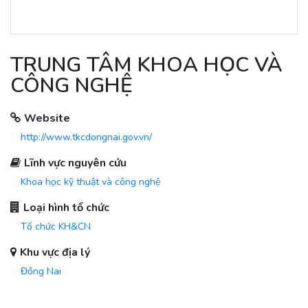
TRUNG TÂM KHOA HỌC VÀ
CÔNG NGHỆ
Website
http://www.tkcdongnai.gov.vn/
Lĩnh vực nguyên cứu
Khoa học kỹ thuật và công nghệ
Loại hình tổ chức
Tổ chức KH&CN
Khu vực địa lý
Đồng Nai