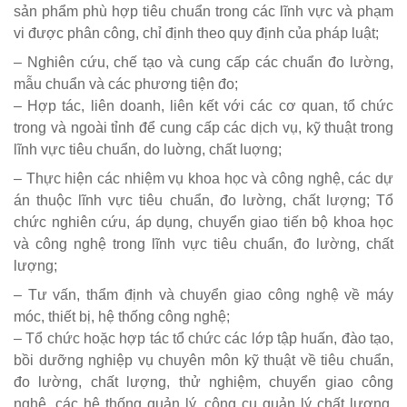
sản phẩm phù hợp tiêu chuẩn trong các lĩnh vực và phạm
vi được phân công, chỉ định theo quy định của pháp luật;
– Nghiên cứu, chế tạo và cung cấp các chuẩn đo lường,
mẫu chuẩn và các phương tiện đo;
– Hợp tác, liên doanh, liên kết với các cơ quan, tổ chức
trong và ngoài tỉnh để cung cấp các dịch vụ, kỹ thuật trong
lĩnh vực tiêu chuẩn, do luờng, chất luợng;
– Thực hiện các nhiệm vụ khoa học và công nghệ, các dự
án thuộc lĩnh vực tiêu chuẩn, đo lường, chất lượng; Tổ
chức nghiên cứu, áp dụng, chuyển giao tiến bộ khoa học
và công nghệ trong lĩnh vực tiêu chuẩn, đo lường, chất
lượng;
– Tư vấn, thẩm định và chuyển giao công nghệ về máy
móc, thiết bị, hệ thống công nghệ;
– Tổ chức hoặc hợp tác tổ chức các lớp tập huấn, đào tạo,
bồi dưỡng nghiệp vụ chuyên môn kỹ thuật về tiêu chuẩn,
đo lường, chất lượng, thử nghiệm, chuyển giao công
nghệ, các hệ thống quản lý, công cụ quản lý chất lượng,