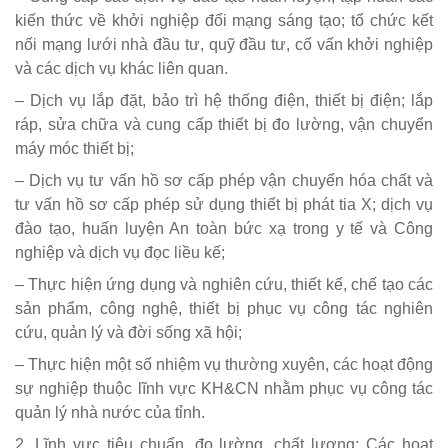
kiến thức về khởi nghiệp đổi mạng sáng tạo; tổ chức kết
nối mạng lưới nhà đầu tư, quỹ đầu tư, cố vấn khởi nghiệp
và các dịch vụ khác liên quan.
– Dịch vụ lắp đặt, bảo trì hệ thống điện, thiết bị điện; lắp
ráp, sửa chữa và cung cấp thiết bị đo lường, vận chuyển
máy móc thiết bị;
– Dịch vụ tư vấn hồ sơ cấp phép vận chuyển hóa chất và
tư vấn hồ sơ cấp phép sử dụng thiết bị phát tia X; dịch vụ
đào tạo, huấn luyện An toàn bức xạ trong y tế và Công
nghiệp và dịch vụ đọc liều kế;
– Thực hiện ứng dụng và nghiên cứu, thiết kế, chế tạo các
sản phẩm, công nghệ, thiết bị phục vụ công tác nghiên
cứu, quản lý và đời sống xã hội;
– Thực hiện một số nhiệm vụ thường xuyên, các hoạt động
sự nghiệp thuộc lĩnh vực KH&CN nhằm phục vụ công tác
quản lý nhà nước của tỉnh.
2. Lĩnh vực tiêu chuẩn, đo lường, chất lượng: Các hoạt