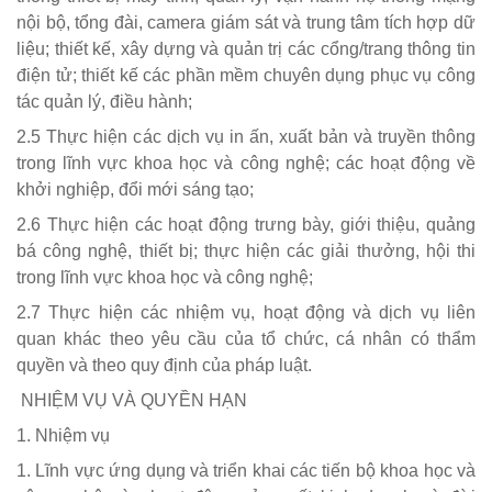
nội bộ, tổng đài, camera giám sát và trung tâm tích hợp dữ
liệu; thiết kế, xây dựng và quản trị các cổng/trang thông tin
điện tử; thiết kế các phần mềm chuyên dụng phục vụ công
tác quản lý, điều hành;
2.5 Thực hiện các dịch vụ in ấn, xuất bản và truyền thông
trong lĩnh vực khoa học và công nghệ; các hoạt động về
khởi nghiệp, đổi mới sáng tạo;
2.6 Thực hiện các hoạt động trưng bày, giới thiệu, quảng
bá công nghệ, thiết bị; thực hiện các giải thưởng, hội thi
trong lĩnh vực khoa học và công nghệ;
2.7 Thực hiện các nhiệm vụ, hoạt động và dịch vụ liên
quan khác theo yêu cầu của tổ chức, cá nhân có thẩm
quyền và theo quy định của pháp luật.
NHIỆM VỤ VÀ QUYỀN HẠN
1. Nhiệm vụ
1. Lĩnh vực ứng dụng và triển khai các tiến bộ khoa học và