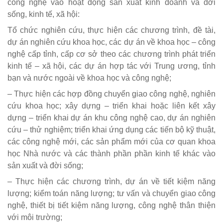
công nghệ vào hoạt động sản xuất kinh doanh và đời
sống, kinh tế, xã hội:
Tổ chức nghiên cứu, thực hiện các chương trình, đề tài,
dự án nghiên cứu khoa học, các dự án về khoa học – công
nghệ cấp tỉnh, cấp cơ sở theo các chương trình phát triển
kinh tế – xã hội, các dự án hợp tác với Trung ương, tỉnh
bạn và nước ngoài về khoa học và công nghệ;
– Thực hiện các hợp đồng chuyển giao công nghệ, nghiên
cứu khoa học; xây dựng – triển khai hoặc liên kết xây
dựng – triển khai dự án khu công nghệ cao, dự án nghiên
cứu – thử nghiệm; triển khai ứng dụng các tiến bộ kỹ thuật,
các công nghệ mới, các sản phẩm mới của cơ quan khoa
học Nhà nước và các thành phần phần kinh tế khác vào
sản xuất và đời sống;
– Thực hiện các chương trình, dự án về tiết kiệm năng
lượng; kiểm toán năng lượng; tư vấn và chuyển giao công
nghệ, thiết bị tiết kiệm năng lượng, công nghệ thân thiện
với môi trường;