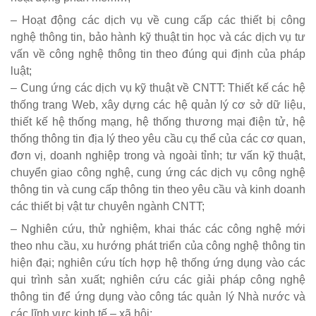
– Hoạt động các dịch vụ về cung cấp các thiết bị công
nghệ thông tin, bảo hành kỹ thuật tin học và các dịch vụ tư
vấn về công nghệ thông tin theo đúng qui định của pháp
luật;
– Cung ứng các dịch vụ kỹ thuật về CNTT: Thiết kế các hệ
thống trang Web, xây dựng các hệ quản lý cơ sở dữ liệu,
thiết kế hệ thống mạng, hệ thống thương mại điện tử, hệ
thống thông tin địa lý theo yêu cầu cụ thể của các cơ quan,
đơn vị, doanh nghiệp trong và ngoài tỉnh; tư vấn kỹ thuật,
chuyển giao công nghệ, cung ứng các dịch vụ công nghệ
thông tin và cung cấp thông tin theo yêu cầu và kinh doanh
các thiết bị vật tư chuyên ngành CNTT;
– Nghiên cứu, thử nghiệm, khai thác các công nghệ mới
theo nhu cầu, xu hướng phát triển của công nghệ thông tin
hiện đại; nghiên cứu tích hợp hệ thống ứng dụng vào các
qui trình sản xuất; nghiên cứu các giải pháp công nghệ
thông tin để ứng dụng vào công tác quản lý Nhà nước và
các lĩnh vực kinh tế – xã hội;