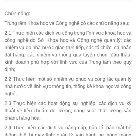
Chức năng:
Trung tâm Khoa học và Công nghệ có các chức năng sau:
2.1 Thực hiện các dịch vụ công trong lĩnh vực khoa học và
công nghệ do Sở Khoa học và Công nghệ quản lý; các
nhiệm vụ do nhà nước giao trực tiếp, các tổ chức, cá nhân
đặt hàng; các nhiệm vụ thông qua tuyển chọn, đấu thầu;
kinh doanh phù hợp với lĩnh vực của Trung tâm theo quy
định;
2.2 Thực hiện một số nhiệm vụ phục vụ công tác quản lý
nhà nước về lĩnh vực thông tin, thống kê khoa học và công
nghệ;
2.3 Thực hiện các hoạt động sự nghiệp; các dịch vụ kỹ
thuật về tiêu chuẩn, đo lường, năng suất chất lượng sản
phẩm, hàng hóa;
2.4 Thực hiện các dịch vụ nâng cấp, bảo trì, bảo mật hệ
thống thiết bị máy tính; quản lý, vận hành hệ thống mạng