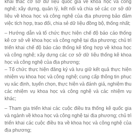
khai thác cơ sở dữ liệu quốc gia về khoa học và công
nghệ; xây dựng, quản lý, kết nối và chia sẻ các cơ sở dữ
liệu về khoa học và công nghệ của địa phương bảo đảm
việc tích hợp, trao đổi, chia sẻ dữ liệu đồng bộ, thống nhất;
– Hướng dẫn và tổ chức thực hiện chế độ báo cáo thống
kê cơ sở về khoa học và công nghệ tại địa phương; chủ trì
triển khai chế độ báo cáo thống kê tổng hợp về khoa học
và công nghệ; xây dựng các cơ sở dữ liệu thống kê khoa
học và công nghệ của địa phương;
– Tổ chức thực hiện đăng ký và lưu giữ kết quả thực hiện
nhiệm vụ khoa học và công nghệ; cung cấp thông tin phục
vụ xác định, tuyển chọn, thực hiện và đánh giá, nghiệm thu
các nhiệm vụ khoa học và công nghệ và các nhiệm vụ
khác;
– Tham gia triển khai các cuộc điều tra thống kê quốc gia
và ngành về khoa học và công nghệ tại địa phương; chủ trì
triển khai các cuộc điều tra về khoa học và công nghệ của
địa phương;