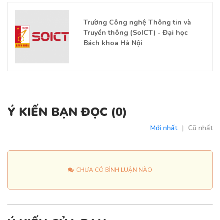
Trường Công nghệ Thông tin và
Truyền thông (SoICT) - Đại học
Bách khoa Hà Nội
Ý KIẾN BẠN ĐỌC (
0
)
Mới nhất
|
Cũ nhất
CHƯA CÓ BÌNH LUẬN NÀO