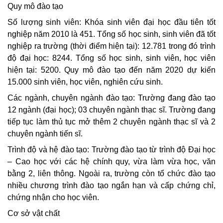
Quy mô đào tạo
Số lượng sinh viên: Khóa sinh viên đại học đầu tiên tốt
nghiệp năm 2010 là 451. Tổng số học sinh, sinh viên đã tốt
nghiệp ra trường (thời điểm hiện tại): 12.781 trong đó trình
độ đại học: 8244. Tổng số học sinh, sinh viên, học viên
hiện tại: 5200. Quy mô đào tạo đến năm 2020 dự kiến
15.000 sinh viên, học viên, nghiên cứu sinh.
Các ngành, chuyên ngành đào tạo: Trường đang đào tạo
12 ngành (đại học); 03 chuyên ngành thạc sĩ. Trường đang
tiếp tục làm thủ tục mở thêm 2 chuyên ngành thạc sĩ và 2
chuyên ngành tiến sĩ.
Trình độ và hệ đào tạo: Trường đào tạo từ trình độ Đại học
– Cao học với các hệ chính quy, vừa làm vừa học, văn
bằng 2, liên thông. Ngoài ra, trường còn tổ chức đào tạo
nhiều chương trình đào tạo ngắn hạn và cấp chứng chỉ,
chứng nhận cho học viên.
Cơ sở vật chất