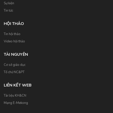
Sự kiện
Tin tức
HỘI THẢO
Tin hội thảo
Video hội thảo
TÀI NGUYÊN
Cơ sở giáo dục
Tổ chứ NC&PT
LIÊN KẾT WEB
Tài liệu KH&CN
Mạng E-Mekong