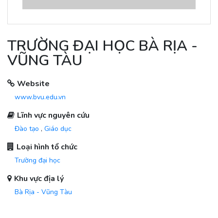
TRƯỜNG ĐẠI HỌC BÀ RỊA -
VŨNG TÀU
Website
www.bvu.edu.vn
Lĩnh vực nguyên cứu
Đào tạo
,
Giáo dục
Loại hình tổ chức
Trường đại học
Khu vực địa lý
Bà Rịa - Vũng Tàu