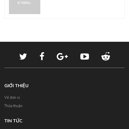
GIỚI THIỆU
Về đơn vị
Thỏa thuận
TIN TỨC