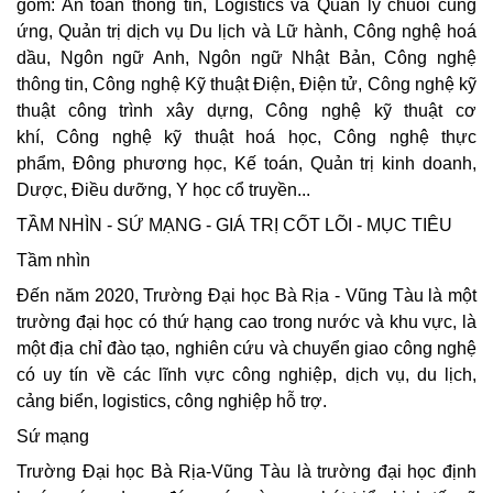
gồm: An toàn thông tin, Logistics và Quản lý chuỗi cung
ứng, Quản trị dịch vụ Du lịch và Lữ hành, Công nghệ hoá
dầu, Ngôn ngữ Anh, Ngôn ngữ Nhật Bản, Công nghệ
thông tin, Công nghệ Kỹ thuật Điện, Điện tử, Công nghệ kỹ
thuật công trình xây dựng, Công nghệ kỹ thuật cơ
khí, Công nghệ kỹ thuật hoá học, Công nghệ thực
phẩm, Đông phương học, Kế toán, Quản trị kinh doanh,
Dược, Điều dưỡng, Y học cổ truyền...
TẦM NHÌN - SỨ MẠNG - GIÁ TRỊ CỐT LÕI - MỤC TIÊU
Tầm nhìn
Đến năm 2020, Trường Đại học Bà Rịa - Vũng Tàu là một
trường đại học có thứ hạng cao trong nước và khu vực, là
một địa chỉ đào tạo, nghiên cứu và chuyển giao công nghệ
có uy tín về các lĩnh vực công nghiệp, dịch vụ, du lịch,
cảng biển, logistics, công nghiệp hỗ trợ.
Sứ mạng
Trường Đại học Bà Rịa-Vũng Tàu là trường đại học định