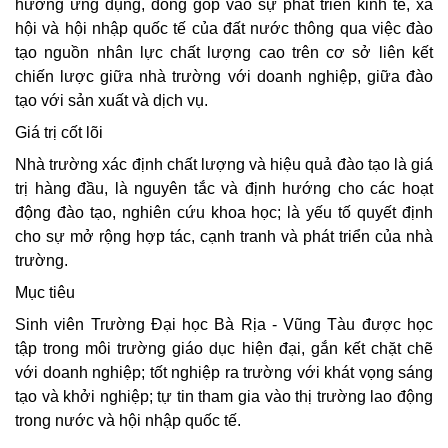
hướng ứng dụng, đóng góp vào sự phát triển kinh tế, xã
hội và hội nhập quốc tế của đất nước thông qua việc đào
tạo nguồn nhân lực chất lượng cao trên cơ sở liên kết
chiến lược giữa nhà trường với doanh nghiệp, giữa đào
tạo với sản xuất và dịch vụ.
Giá trị cốt lõi
Nhà trường xác định chất lượng và hiệu quả đào tạo là giá
trị hàng đầu, là nguyên tắc và định hướng cho các hoạt
động đào tạo, nghiên cứu khoa học; là yếu tố quyết định
cho sự mở rộng hợp tác, cạnh tranh và phát triển của nhà
trường.
Mục tiêu
Sinh viên Trường Đại học Bà Rịa - Vũng Tàu được học
tập trong môi trường giáo dục hiện đại, gắn kết chặt chẽ
với doanh nghiệp; tốt nghiệp ra trường với khát vọng sáng
tạo và khởi nghiệp; tự tin tham gia vào thị trường lao động
trong nước và hội nhập quốc tế.