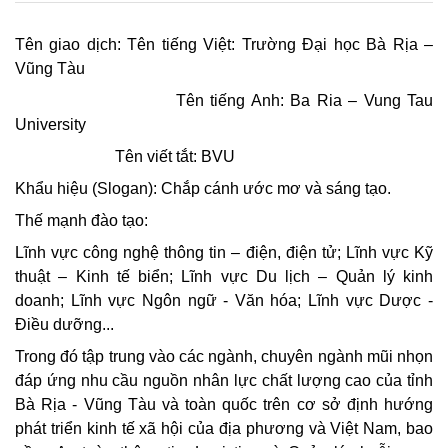
Tên giao dịch: Tên tiếng Việt: Trường Đại học Bà Rịa –
Vũng Tàu
Tên tiếng Anh: Ba Ria – Vung Tau
University
Tên viết tắt: BVU
Khẩu hiệu (Slogan): Chắp cánh ước mơ và sáng tạo.
Thế mạnh đào tạo:
Lĩnh vực công nghệ thông tin – điện, điện tử; Lĩnh vực Kỹ
thuật – Kinh tế biển; Lĩnh vực Du lịch – Quản lý kinh
doanh; Lĩnh vực Ngôn ngữ - Văn hóa; Lĩnh vực Dược -
Điều dưỡng...
Trong đó tập trung vào các ngành, chuyên ngành mũi nhọn
đáp ứng nhu cầu nguồn nhân lực chất lượng cao của tỉnh
Bà Rịa - Vũng Tàu và toàn quốc trên cơ sở định hướng
phát triển kinh tế xã hội của địa phương và Việt Nam, bao