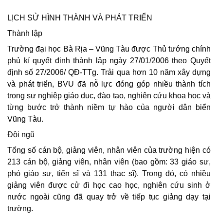
LỊCH SỬ HÌNH THÀNH VÀ PHÁT TRIỂN
Thành lập
Trường đại học Bà Rịa – Vũng Tàu được Thủ tướng chính
phủ kí quyết định thành lập ngày 27/01/2006 theo Quyết
định số 27/2006/ QĐ-TTg. Trải qua hơn 10 năm xây dựng
và phát triển, BVU đã nỗ lực đóng góp nhiều thành tích
trong sự nghiệp giáo dục, đào tạo, nghiên cứu khoa học và
từng bước trở thành niềm tự hào của người dân biển
Vũng Tàu.
Đội ngũ
Tổng số cán bộ, giảng viên, nhân viên của trường hiện có
213 cán bộ, giảng viên, nhân viên (bao gồm: 33 giáo sư,
phó giáo sư, tiến sĩ và 131 thạc sĩ). Trong đó, có nhiều
giảng viên được cử đi học cao học, nghiên cứu sinh ở
nước ngoài cũng đã quay trở về tiếp tục giảng dạy tại
trường.