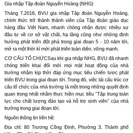
Gia nhập Tập đoàn Nguyễn Hoàng (NHG)
Tháng 7.2016, BVU gia nhập Tập đoàn Nguyễn Hoàng,
chính thức trở thành thành viên của Tập đoàn giáo dục
hàng đầu Việt Nam, nhanh chóng nhận được nhiều sự
đầu tư về cơ sở vật chất, hạ tầng cũng như những định
hướng phát triển đột phá trong giai đoạn 5 - 10 năm tới,
mở ra một thời kì mới phát triển toàn diện, vững mạnh.
CƠ CẤU TỔ CHỨC
Sau khi gia nhập NHG, BVU đã nhanh
chóng triển khai đổi mới mọi mặt hoạt động của nhà
trường nhằm kịp thời đáp ứng mục tiêu chiến lược phát
triển BVU trong giai đoạn tới. Trong đó, việc tái cấu trúc cơ
cấu tổ chức của nhà trường là một trong những quyết định
quan trọng nhất nhằm thực hiện mục tiêu "Tập trung toàn
lực cho chất lượng đào tạo và hỗ trợ sinh viên" của nhà
trường trong giai đoạn tới.
Nguồn thông tin liên hệ:
Địa chỉ
: 80 Trương Công Định, Phường 3, Thành phố