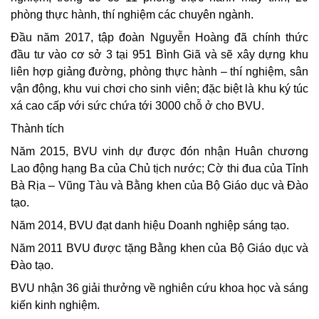
phòng thực hành, thí nghiệm các chuyên ngành.
Đầu năm 2017, tập đoàn Nguyễn Hoàng đã chính thức
đầu tư vào cơ sở 3 tại 951 Bình Giã và sẽ xây dựng khu
liên hợp giảng đường, phòng thực hành – thí nghiệm, sân
vận động, khu vui chơi cho sinh viên; đặc biệt là khu ký túc
xá cao cấp với sức chứa tới 3000 chỗ ở cho BVU.
Thành tích
Năm 2015, BVU vinh dự được đón nhận Huân chương
Lao động hạng Ba của Chủ tịch nước; Cờ thi đua của Tỉnh
Bà Rịa – Vũng Tàu và Bằng khen của Bộ Giáo dục và Đào
tạo.
Năm 2014, BVU đạt danh hiệu Doanh nghiệp sáng tạo.
Năm 2011 BVU được tặng Bằng khen của Bộ Giáo dục và
Đào tạo.
BVU nhận 36 giải thưởng về nghiên cứu khoa học và sáng
kiến kinh nghiệm.