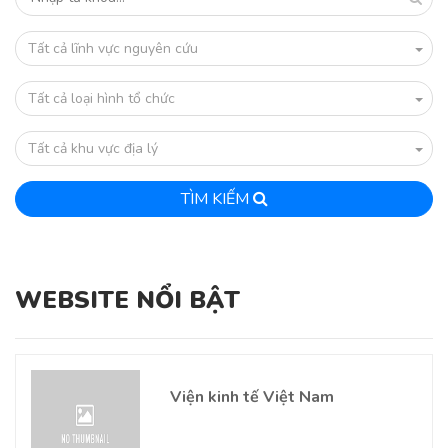
Tất cả lĩnh vực nguyên cứu
Tất cả loại hình tổ chức
Tất cả khu vực địa lý
TÌM KIẾM
WEBSITE NỔI BẬT
Viện kinh tế Việt Nam