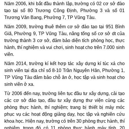
Năm 2006, khi bắt đầu thành lập, trường có 02 cơ sở đào
tạo tại số 80 Trương Công Định, Phường 3 và số 01
Trương Văn Bang, Phường 7, TP Vũng Tàu.
Năm 2009, trường thuê thêm cơ sở đào tạo tại 951 Bình
Giã, Phường 9, TP Vũng Tàu, nâng tổng số cơ sở dt của
trường thành 3 cơ sở, đảm bảo diện tích phòng học, thực
hành, thí nghiệm và vui chơi, sinh hoạt cho trên 7.000 sinh
viên.
Năm 2014, trường kí kết hợp tác xây dựng kí túc xá cho
sinh viên tại địa chỉ số 8-10 Trần Nguyên Hãn, Phường 1,
TP Vũng Tàu đảm bảo chỗ ăn ở, học tập và sinh hoạt cho
sinh viên ở xa.
Từ 2006 đến nay, trường liên tục đầu tư xây dựng, cải tạo
các cơ sở đào tạo, đầu tư xây dựng thư viện cùng các
phòng thực hành, thí nghiệm; trang bị thiết bị máy móc
phục vụ các hoạt động giảng dạy, học tập và nghiên cứu
khoa học. Hiện nay, trường có trên 30 phòng thực hành, thí
nghiệm, trong đó có 11 phòng thực hành máy tính, 20