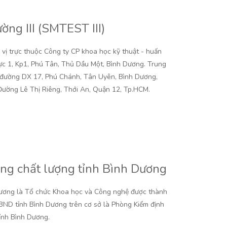
ờng III (SMTEST III)
n vị trực thuộc Công ty CP khoa học kỹ thuật - huấn
 lực 1, Kp1, Phú Tân, Thủ Dầu Một, Bình Dương. Trung
hỉ đường DX 17, Phú Chánh, Tân Uyên, Bình Dương,
Đường Lê Thị Riêng, Thới An, Quận 12, Tp.HCM.
ờng chất lượng tỉnh Bình Dương
 Dương là Tổ chức Khoa học và Công nghệ được thành
ND tỉnh Bình Dương trên cơ sở là Phòng Kiểm định
ỉnh Bình Dương.