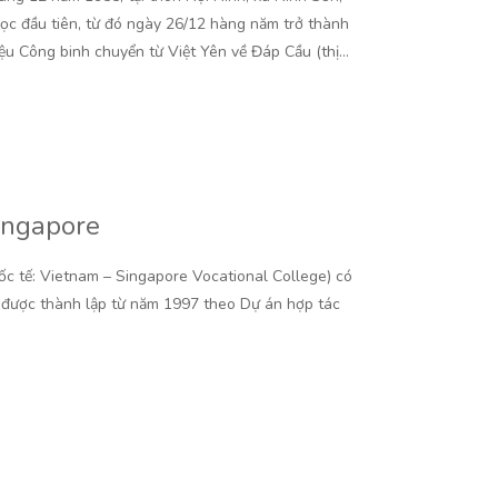
học đầu tiên, từ đó ngày 26/12 hàng năm trở thành
u Công binh chuyển từ Việt Yên về Đáp Cầu (thị…
ingapore
c tế: Vietnam – Singapore Vocational College) có
, được thành lập từ năm 1997 theo Dự án hợp tác