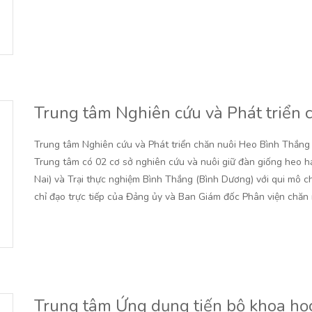
Trung tâm Nghiên cứu và Phát triển
Trung tâm Nghiên cứu và Phát triển chăn nuôi Heo Bình Thắng 
Trung tâm có 02 cơ sở nghiên cứu và nuôi giữ đàn giống heo h
Nai) và Trại thực nghiệm Bình Thắng (Bình Dương) với qui mô c
chỉ đạo trực tiếp của Đảng ủy và Ban Giám đốc Phân viện chăn
Trung tâm Ứng dụng tiến bộ khoa học