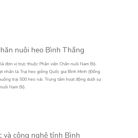
 chăn nuôi heo Bình Thắng
là đơn vị trực thuộc Phân viện Chăn nuôi Nam Bộ.
ạt nhân là Trại heo giống Quốc gia Bình Minh (Đồng
huồng trại 500 heo nái. Trung tâm hoạt động dưới sự
 nuôi Nam Bộ.
 và công nghệ tỉnh Bình