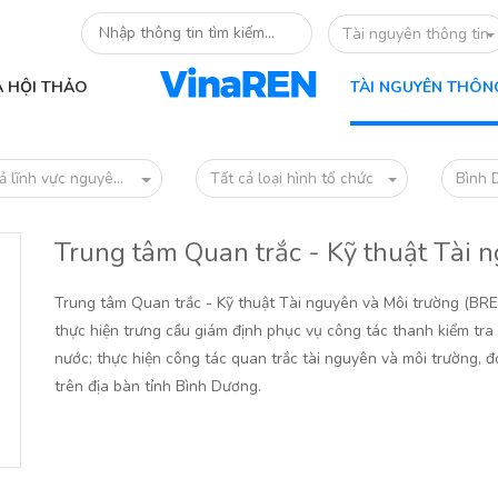
Tài nguyên thông tin
À HỘI THẢO
TÀI NGUYÊN THÔN
ả lĩnh vực nguyên cứu
Tất cả loại hình tổ chức
Bình 
Trung tâm Quan trắc - Kỹ thuật Tài 
Trung tâm Quan trắc - Kỹ thuật Tài nguyên và Môi trường (BRE
thực hiện trưng cầu giám định phục vụ công tác thanh kiểm tra
nước; thực hiện công tác quan trắc tài nguyên và môi trường, 
trên địa bàn tỉnh Bình Dương.