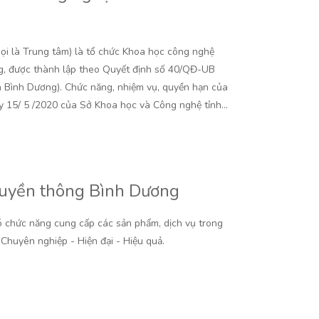
ọi là Trung tâm) là tổ chức Khoa học công nghệ
g, được thành lập theo Quyết định số 40/QĐ-UB
h Bình Dương). Chức năng, nhiệm vụ, quyền hạn của
 15/ 5 /2020 của Sở Khoa học và Công nghệ tỉnh…
ruyền thông Bình Dương
 chức năng cung cấp các sản phẩm, dịch vụ trong
Chuyên nghiệp - Hiện đại - Hiệu quả.