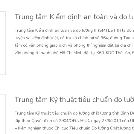
Trung tâm Kiểm định an toàn và đo lư
Trung tâm Kiểm định an toàn và đo lường III (SMTEST III) là đơ
luyện và kiểm định Việt, có trụ sở chính tại số 364, đường Tạo
tâm có văn phòng giao dịch và phòng thí nghiệm đặt tại địa c
văn phòng ở thành phố Hồ Chí Minh đặt tại K60, KDC Thới An, 
Trung tâm Kỹ thuật tiêu chuẩn đo lư
Trung tâm Kỹ thuật tiêu chuẩn đo lường chất lượng tỉnh Bình
lập theo Quyết định số 2904/QĐ-UBND, ngày 27/9/2010 của UB
– Kiểm nghiệm thuộc Chi cục Tiêu chuẩn Đo lường Chất lượng t