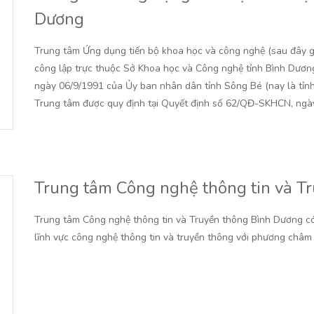
Dương
Trung tâm Ứng dụng tiến bộ khoa học và công nghệ (sau đây g
công lập trực thuộc Sở Khoa học và Công nghệ tỉnh Bình Dươn
ngày 06/9/1991 của Ủy ban nhân dân tỉnh Sông Bé (nay là tỉn
Trung tâm được quy định tại Quyết định số 62/QĐ-SKHCN, ngày
Trung tâm Công nghệ thông tin và T
Trung tâm Công nghệ thông tin và Truyền thông Bình Dương có
lĩnh vực công nghệ thông tin và truyền thông với phương châm 