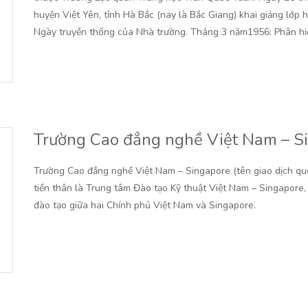
huyện Việt Yên, tỉnh Hà Bắc (nay là Bắc Giang) khai giảng lớp 
Ngày truyền thống của Nhà trường. Tháng 3 năm1956: Phân hiệ
Trường Cao đẳng nghề Việt Nam – S
Trường Cao đẳng nghề Việt Nam – Singapore (tên giao dịch quố
tiền thân là Trung tâm Đào tạo Kỹ thuật Việt Nam – Singapore
đào tạo giữa hai Chính phủ Việt Nam và Singapore.