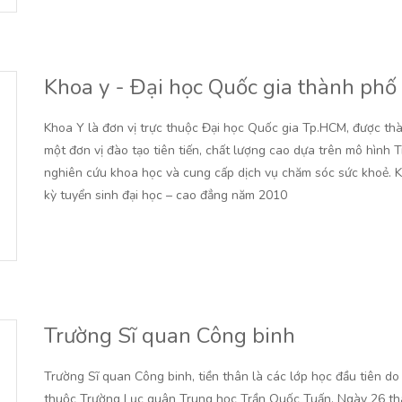
Khoa y - Đại học Quốc gia thành phố
Khoa Y là đơn vị trực thuộc Đại học Quốc gia Tp.HCM, được th
một đơn vị đào tạo tiên tiến, chất lượng cao dựa trên mô hình T
nghiên cứu khoa học và cung cấp dịch vụ chăm sóc sức khoẻ. K
kỳ tuyển sinh đại học – cao đẳng năm 2010
Trường Sĩ quan Công binh
Trường Sĩ quan Công binh, tiền thân là các lớp học đầu tiên d
thuộc Trường Lục quân Trung học Trần Quốc Tuấn. Ngày 26 thá