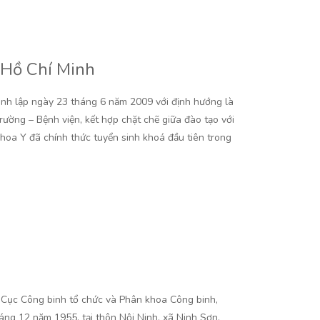
 Hồ Chí Minh
ành lập ngày 23 tháng 6 năm 2009 với định hướng là
rường – Bệnh viện, kết hợp chặt chẽ giữa đào tạo với
hoa Y đã chính thức tuyển sinh khoá đầu tiên trong
o Cục Công binh tổ chức và Phân khoa Công binh,
ng 12 năm 1955, tại thôn Nội Ninh, xã Ninh Sơn,