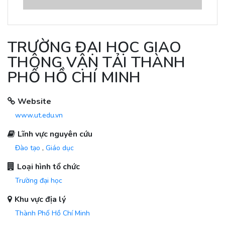
TRƯỜNG ĐẠI HỌC GIAO
THÔNG VẬN TẢI THÀNH
PHỐ HỒ CHÍ MINH
Website
www.ut.edu.vn
Lĩnh vực nguyên cứu
Đào tạo
,
Giáo dục
Loại hình tổ chức
Trường đại học
Khu vực địa lý
Thành Phố Hồ Chí Minh