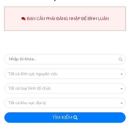
BẠN CẦN PHẢI ĐĂNG NHẬP ĐỂ BÌNH LUẬN
Tất cả lĩnh vực nguyên cứu
Tất cả loại hình tổ chức
Tất cả khu vực địa lý
TÌM KIẾM