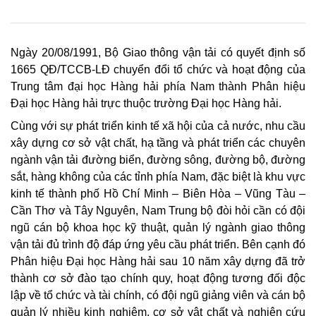
Ngày 20/08/1991, Bộ Giao thông vận tải có quyết định số
1665 QĐ/TCCB-LĐ chuyển đổi tổ chức và hoạt động của
Trung tâm đại học Hàng hải phía Nam thành Phân hiệu
Đại học Hàng hải trực thuộc trường Đại học Hàng hải.
Cùng với sự phát triển kinh tế xã hội của cả nước, nhu cầu
xây dựng cơ sở vật chất, hạ tầng và phát triển các chuyên
ngành vận tải đường biển, đường sông, đường bộ, đường
sắt, hàng không của các tỉnh phía Nam, đặc biệt là khu vực
kinh tế thành phố Hồ Chí Minh – Biên Hòa – Vũng Tàu –
Cần Thơ và Tây Nguyên, Nam Trung bộ đòi hỏi cần có đội
ngũ cán bộ khoa học kỹ thuật, quản lý ngành giao thông
vận tải đủ trình độ đáp ứng yêu cầu phát triển. Bên cạnh đó
Phân hiệu Đại học Hàng hải sau 10 năm xây dựng đã trở
thành cơ sở đào tạo chính quy, hoạt động tương đối độc
lập về tổ chức và tài chính, có đội ngũ giảng viên và cán bộ
quản lý nhiều kinh nghiệm, cơ sở vật chất và nghiên cứu