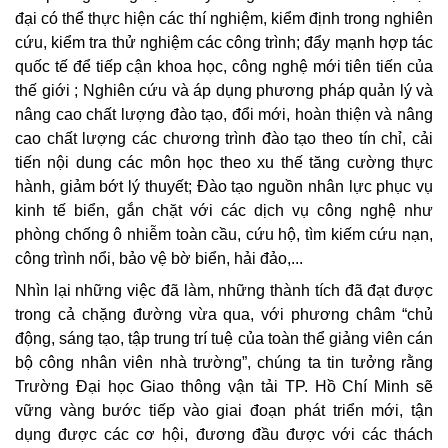
đại có thể thực hiện các thí nghiệm, kiểm định trong nghiên
cứu, kiểm tra thử nghiệm các công trình; đẩy mạnh hợp tác
quốc tế để tiếp cận khoa học, công nghệ mới tiên tiến của
thế giới ; Nghiên cứu và áp dụng phương pháp quản lý và
nâng cao chất lượng đào tạo, đổi mới, hoàn thiện và nâng
cao chất lượng các chương trình đào tạo theo tín chỉ, cải
tiến nội dung các môn học theo xu thế tăng cường thực
hành, giảm bớt lý thuyết; Đào tạo nguồn nhân lực phục vụ
kinh tế biển, gắn chặt với các dịch vụ công nghệ như
phòng chống ô nhiễm toàn cầu, cứu hộ, tìm kiếm cứu nạn,
công trình nổi, bảo vệ bờ biển, hải đảo,...
Nhìn lại những việc đã làm, những thành tích đã đạt được
trong cả chặng đường vừa qua, với phương châm “chủ
động, sáng tạo, tập trung trí tuệ của toàn thể giảng viên cán
bộ công nhân viên nhà trường”, chúng ta tin tưởng rằng
Trường Đại học Giao thông vận tải TP. Hồ Chí Minh sẽ
vững vàng bước tiếp vào giai đoạn phát triển mới, tận
dụng được các cơ hội, đương đầu được với các thách