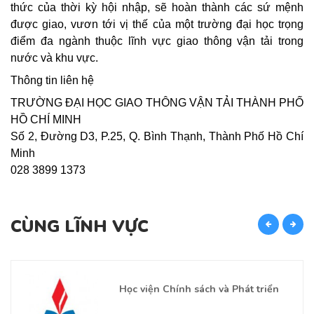
thức của thời kỳ hội nhập, sẽ hoàn thành các sứ mệnh
được giao, vươn tới vị thế của một trường đại học trọng
điểm đa ngành thuộc lĩnh vực giao thông vận tải trong
nước và khu vực.
Thông tin liên hệ
TRƯỜNG ĐẠI HỌC GIAO THÔNG VẬN TẢI THÀNH PHỐ
HỒ CHÍ MINH
Số 2, Đường D3, P.25, Q. Bình Thạnh, Thành Phố Hồ Chí
Minh
028 3899 1373
CÙNG LĨNH VỰC
C
Học viện Chính sách và Phát triển