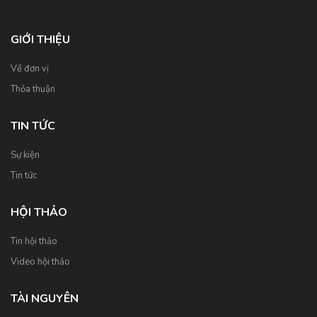
GIỚI THIỆU
Về đơn vị
Thỏa thuận
TIN TỨC
Sự kiện
Tin tức
HỘI THẢO
Tin hội thảo
Video hội thảo
TÀI NGUYÊN