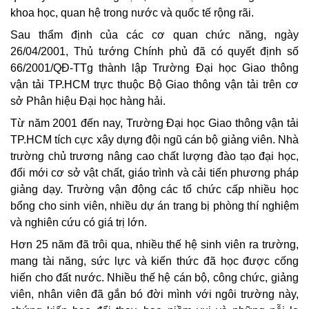
khoa học, quan hệ trong nước và quốc tế rộng rãi.
Sau thẩm định của các cơ quan chức năng, ngày
26/04/2001, Thủ tướng Chính phủ đã có quyết định số
66/2001/QĐ-TTg thành lập Trường Đại học Giao thông
vận tải TP.HCM trực thuộc Bộ Giao thông vận tải trên cơ
sở Phân hiệu Đại học hàng hải.
Từ năm 2001 đến nay, Trường Đại học Giao thông vận tải
TP.HCM tích cực xây dựng đội ngũ cán bộ giảng viên. Nhà
trường chủ trương nâng cao chất lượng đào tạo đại học,
đổi mới cơ sở vật chất, giáo trình và cải tiến phương pháp
giảng dạy. Trường vận động các tổ chức cấp nhiều học
bổng cho sinh viên, nhiều dự án trang bị phòng thí nghiệm
và nghiên cứu có giá trị lớn.
Hơn 25 năm đã trôi qua, nhiều thế hệ sinh viên ra trường,
mang tài năng, sức lực và kiến thức đã học được cống
hiến cho đất nước. Nhiều thế hệ cán bộ, công chức, giảng
viên, nhân viên đã gắn bó đời mình với ngôi trường này,