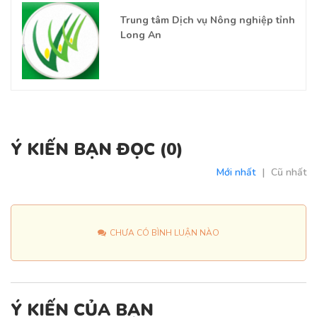
Trung tâm Dịch vụ Nông nghiệp tỉnh
Long An
Ý KIẾN BẠN ĐỌC (
0
)
Mới nhất
|
Cũ nhất
CHƯA CÓ BÌNH LUẬN NÀO
Ý KIẾN CỦA BẠN