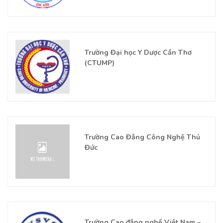
Trường Đại học Y Dược Cần Thơ
(CTUMP)
Trường Cao Đẳng Công Nghệ Thủ
Đức
Trường Cao đẳng nghề Việt Nam –