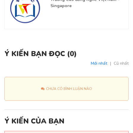
Singapore
Ý KIẾN BẠN ĐỌC (
0
)
Mới nhất
|
Cũ nhất
CHƯA CÓ BÌNH LUẬN NÀO
Ý KIẾN CỦA BẠN