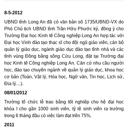
8-5-2012
UBND tỉnh Long An đã có văn bản số 1735/UBND-VX do
Phó Chủ tịch UBND tỉnh Trần Hữu Phước ký, đồng ý cho
Trường Đại học Kinh tế Công nghiệp Long An hợp tác với
Đại học Vinh đào tạo thạc sĩ cho đội ngũ giáo viên, cán bộ
quản lý giáo dục, ngành giáo dục đào tạo tỉnh nhà và các
tỉnh vùng Đồng bằng sông Cửu Long, đặt tại Trường đại
học Kinh tế Công nghiệp Long An. Căn cứ nhu cầu người
học, đào tạo chuyên ngành về quản lý giáo dục, khoa học
cơ bản (Toán, Vật lý, Hóa học, Ngữ văn, Tin học, Lịch sử,
Địa lý…).
08/01/2012
Trường tổ chức lễ trao bằng tốt nghiệp cho hệ đại học
khóa I cho gần 1000 sinh viên, tỷ lệ sinh viên ra trường
trong 6 tháng đầu có việc làm đạt trên 75%.
2011