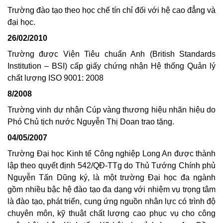
Trường đào tạo theo học chế tín chỉ đối với hệ cao đẳng và
đại học.
26/02/2010
Trường được Viện Tiêu chuẩn Anh (British Standards
Institution – BSI) cấp giấy chứng nhận Hệ thống Quản lý
chất lượng ISO 9001: 2008
8/2008
Trường vinh dự nhận Cúp vàng thương hiệu nhãn hiệu do
Phó Chủ tịch nước Nguyễn Thị Doan trao tặng.
04/05/2007
Trường Đại học Kinh tế Công nghiệp Long An được thành
lập theo quyết định 542/QĐ-TTg do Thủ Tướng Chính phủ
Nguyễn Tấn Dũng ký, là một trường Đại học đa ngành
gồm nhiều bậc hệ đào tạo đa dạng với nhiệm vụ trọng tâm
là đào tạo, phát triển, cung ứng nguồn nhân lực có trình độ
chuyên môn, kỹ thuật chất lượng cao phục vụ cho công