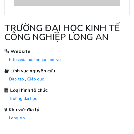
TRƯỜNG ĐẠI HỌC KINH TẾ
CÔNG NGHIỆP LONG AN
Website
https://daihoclongan.edu.vn
Lĩnh vực nguyên cứu
Đào tạo
,
Giáo dục
Loại hình tổ chức
Trường đại học
Khu vực địa lý
Long An