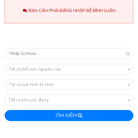
BẠN CẦN PHẢI ĐĂNG NHẬP ĐỂ BÌNH LUẬN
Tất cả lĩnh vực nguyên cứu
Tất cả loại hình tổ chức
Tất cả khu vực địa lý
TÌM KIẾM