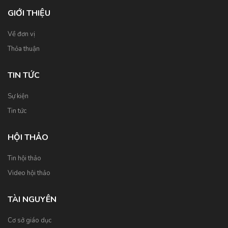
GIỚI THIỆU
Về đơn vị
Thỏa thuận
TIN TỨC
Sự kiện
Tin tức
HỘI THẢO
Tin hội thảo
Video hội thảo
TÀI NGUYÊN
Cơ sở giáo dục