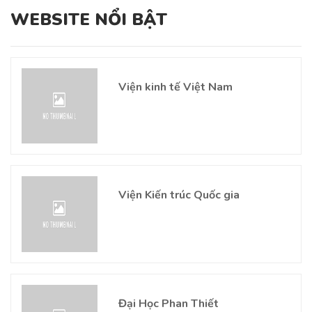
WEBSITE NỔI BẬT
Viện kinh tế Việt Nam
Viện Kiến trúc Quốc gia
Đại Học Phan Thiết