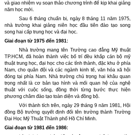
và giao nhiệm vụ soạn thảo chương trình để kịp khai giảng
năm học mới.
Sau 6 tháng chuẩn bị, ngày 8 tháng 11 năm 1975,
nhà trường khai giảng niên học đầu tiên đào tạo song
song hai cấp trung học và đại học.
Giai đoạn từ 1975 đến 1981:
Nhà trường mang tên Trường cao đẳng Mỹ thuật
TP.HCM, đã hoàn thành việc bố trí đều khắp cán bộ mỹ
thuật trung học, đại học cho các tỉnh thành, đặc khu ở phía
Nam, cho quân đội và các ngành kinh tế, văn hóa xã hội
đóng tại phía Nam. Nhà trường chú trọng hai khâu quan
trọng nhất là cơ bản tạo hình và mối quan hệ của nghệ
thuật với cuộc sống, đồng thời từng bước thực hiện
phương châm đào tạo toàn diện và đồng bộ.
Với thành tích trên, ngày 29 tháng 9 năm 1981, Hội
đồng Bộ trưởng quyết định đổi tên trường thành Trường
Đại Học Mỹ Thuật Thành phố Hồ Chí Minh.
Giai đoạn từ 1981 đến 1986: