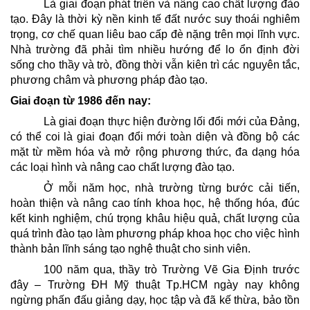
Là giai đoạn phát triển và nâng cao chất lượng đào
tạo. Đây là thời kỳ nền kinh tế đất nước suy thoái nghiêm
trọng, cơ chế quan liêu bao cấp đè nặng trên mọi lĩnh vực.
Nhà trường đã phải tìm nhiều hướng để lo ổn định đời
sống cho thầy và trò, đồng thời vẫn kiên trì các nguyên tắc,
phương châm và phương pháp đào tạo.
Giai đoạn từ 1986 đến nay:
Là giai đoạn thực hiện đường lối đổi mới của Đảng,
có thể coi là giai đoạn đổi mới toàn diện và đồng bộ các
mặt từ mềm hóa và mở rộng phương thức, đa dạng hóa
các loại hình và nâng cao chất lượng đào tạo.
Ở mỗi năm học, nhà trường từng bước cải tiến,
hoàn thiện và nâng cao tính khoa học, hệ thống hóa, đúc
kết kinh nghiệm, chú trọng khâu hiệu quả, chất lượng của
quá trình đào tạo làm phương pháp khoa học cho việc hình
thành bản lĩnh sáng tạo nghệ thuật cho sinh viên.
100 năm qua, thầy trò Trường Vẽ Gia Định trước
đây – Trường ĐH Mỹ thuật Tp.HCM ngày nay không
ngừng phấn đấu giảng dạy, học tập và đã kế thừa, bảo tồn