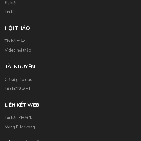
Sự kiện
Tin tức
HỘI THẢO
Tin hội thảo
Video hội thảo
TÀI NGUYÊN
Cơ sở giáo dục
Tổ chứ NC&PT
LIÊN KẾT WEB
Tài liệu KH&CN
Mạng E-Mekong