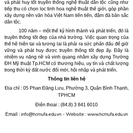
và phát huy tốt truyền thống nghệ thuật dân tộc cũng như
tiếp thu có chọn lọc tinh hoa nghệ thuật thế giới, góp phần
xây dựng nền văn hóa Việt Nam tiên tiến, đậm đà bản sắc
dân tộc.
100 năm – một thế kỷ hình thành và phát triển, đó là
truyền thống tốt đẹp của nhà trường. Việc quan trọng của
thế hệ hiện tại và tương lai là phải ra sức phấn đấu để giữ
vững và phát huy được truyền thống tốt đẹp ấy. Đây là
nhiệm vụ nặng nề và vinh quang nhằm xây dựng Trường
ĐH Mỹ thuật Tp.HCM có thương hiệu, uy tín và chất lượng
trong thời kỳ đất nước đổi mới, hội nhập và phát triển.
Thông tin liên hệ
Địa chỉ : 05 Phan Đăng Lưu, Phường 3, Quận Bình Thạnh,
TPHCM
Điện thoại : (84.8) 3 841 6010
info@hcmufa.edu.vn
- Website : www.hcmufa.edu.vn
Email :