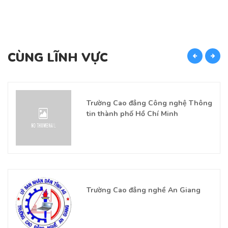
CÙNG LĨNH VỰC
C
Trường Cao đẳng Công nghệ Thông
tin thành phố Hồ Chí Minh
Trường Cao đẳng nghề An Giang