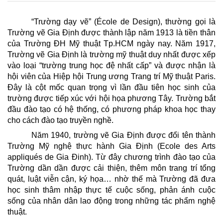
“Trường dạy vẽ” (École de Design), thường gọi là
Trường vẽ Gia Định được thành lập năm 1913 là tiền thân
của Trường ĐH Mỹ thuật Tp.HCM ngày nay. Năm 1917,
Trường vẽ Gia Định là trường mỹ thuật duy nhất được xếp
vào loại “trường trung học đệ nhất cấp” và được nhận là
hội viên của Hiệp hội Trung ương Trang trí Mỹ thuật Paris.
Đây là cột mốc quan trọng vì lần đầu tiên học sinh của
trường được tiếp xúc với hội họa phương Tây. Trường bắt
đầu đào tạo có hệ thống, có phương pháp khoa học thay
cho cách đào tạo truyền nghề.
Năm 1940, trường vẽ Gia Định được đổi tên thành
Trường Mỹ nghệ thực hành Gia Định (Ecole des Arts
appliqués de Gia Đinh). Từ đây chương trình đào tạo của
Trường dần dần được cải thiện, thêm môn trang trí tổng
quát, luật viễn cận, ký họa… nhờ thế mà Trường đã đưa
học sinh thâm nhập thực tế cuộc sống, phản ánh cuộc
sống của nhân dân lao động trong những tác phẩm nghệ
thuật.