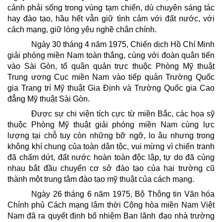
cảnh phải sống trong vùng tạm chiến, dù chuyên sáng tác
hay đào tạo, hầu hết vẫn giữ tình cảm với đất nước, với
cách mạng, giữ lòng yêu nghề chân chính.
Ngày 30 tháng 4 năm 1975, Chiến dịch Hồ Chí Minh
giải phóng miền Nam toàn thắng, cùng với đoàn quân tiến
vào Sài Gòn, tổ quân quản trực thuộc Phòng Mỹ thuật
Trung ương Cục miền Nam vào tiếp quản Trường Quốc
gia Trang trí Mỹ thuật Gia Định và Trường Quốc gia Cao
đẳng Mỹ thuật Sài Gòn.
Được sự chi viện tích cực từ miền Bắc, các họa sỹ
thuộc Phòng Mỹ thuật giải phóng miền Nam cùng lực
lượng tại chỗ tuy còn những bỡ ngỡ, lo âu nhưng trong
không khí chung của toàn dân tộc, vui mừng vì chiến tranh
đã chấm dứt, đất nước hoàn toàn độc lập, tự do đã cùng
nhau bắt đầu chuyển cơ sở đào tạo của hai trường cũ
thành một trung tâm đào tạo mỹ thuật của cách mạng.
Ngày 26 tháng 6 năm 1975, Bộ Thông tin Văn hóa
Chính phủ Cách mạng lâm thời Cộng hòa miền Nam Việt
Nam đã ra quyết định bổ nhiệm Ban lãnh đạo nhà trường