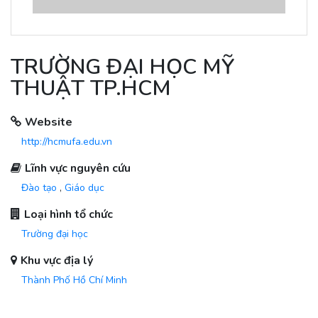
TRƯỜNG ĐẠI HỌC MỸ
THUẬT TP.HCM
Website
http://hcmufa.edu.vn
Lĩnh vực nguyên cứu
Đào tạo
,
Giáo dục
Loại hình tổ chức
Trường đại học
Khu vực địa lý
Thành Phố Hồ Chí Minh