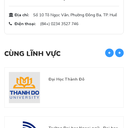
Địa chỉ:
Số 10 Tô Ngọc Vân, Phường Đông Ba, TP. Huế
Điện thoại:
(84+) 0234 3527 746
CÙNG LĨNH VỰC
C
Đại Học Thành Đô