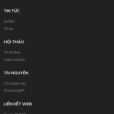
TIN TỨC
Sự kiện
Tin tức
HỘI THẢO
Tin hội thảo
Video hội thảo
TÀI NGUYÊN
Cơ sở giáo dục
Tổ chứ NC&PT
LIÊN KẾT WEB