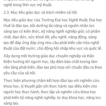
nghệ trong lĩnh vực mỹ thuật.
2.3. Mục tiêu giáo dục và trách nhiệm xã hội
Mục tiêu giáo dục của Trường Đại học Nghệ thuật, Đại học
Huế là đào tạo, bồi dưỡng tài năng và nguồn nhân lực
sáng tạo có kiến thức, kỹ năng nghề nghiệp giỏi; có phẩm
chất, đạo đức, sức khoẻ tốt; yêu nghề, năng động, sáng
tạo để đáp ứng đáp ứng nhu cầu phát triển văn hóa nghệ
thuật của đất nước, chủ động hội nhập khu vực và quốc tế.
Xây dựng môi trường giáo dục chuyên nghiệp và thân
thiện hướng tới người học, lấy đảm bảo chất lượng làm
nền tảng phát triển, đào tạo phù hợp với chuẩn đầu ra theo
yêu cầu của xã hội.
Thực hiện phương châm kết hợp đào tạo với nghiên cứu
khoa học, lý thuyết gắn với thực hành; tạo điều kiện cho
người học thực hành, thực tập và nghiên cứu khoa học
phát triển kỹ năng nghề nghiệp, tư duy khoa học, năng lực
sáng tạo.