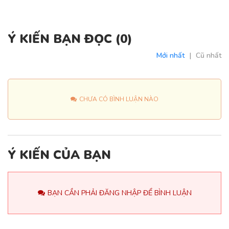
Ý KIẾN BẠN ĐỌC (
0
)
Mới nhất
|
Cũ nhất
CHƯA CÓ BÌNH LUẬN NÀO
Ý KIẾN CỦA BẠN
BẠN CẦN PHẢI ĐĂNG NHẬP ĐỂ BÌNH LUẬN