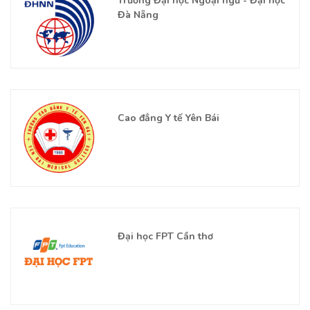
Trường Đại học Ngoại ngữ - Đại học
Đà Nẵng
Cao đẳng Y tế Yên Bái
Đại học FPT Cần thơ