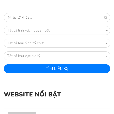
Tất cả lĩnh vực nguyên cứu
Tất cả loại hình tổ chức
Tất cả khu vực địa lý
TÌM KIẾM
WEBSITE NỔI BẬT