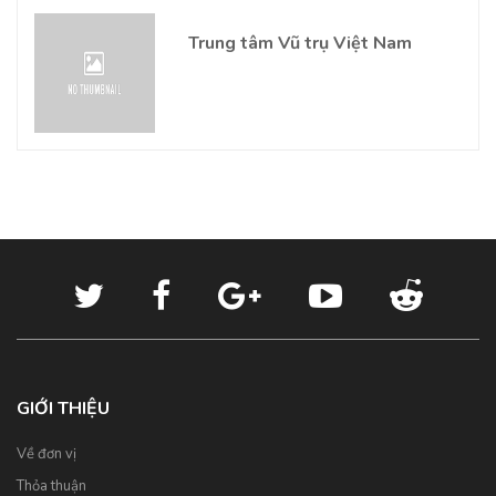
Trung tâm Vũ trụ Việt Nam
GIỚI THIỆU
Về đơn vị
Thỏa thuận