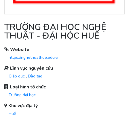
TRƯỜNG ĐẠI HỌC NGHỆ
THUẬT - ĐẠI HỌC HUẾ
Website
https://nghethuathue.edu.vn
Lĩnh vực nguyên cứu
Giáo dục
,
Đào tạo
Loại hình tổ chức
Trường đại học
Khu vực địa lý
Huế