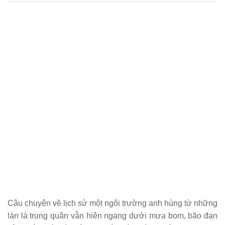
Câu chuyện về lịch sử một ngôi trường anh hùng từ những
lán lá trung quân vẫn hiên ngang dưới mưa bom, bão đạn