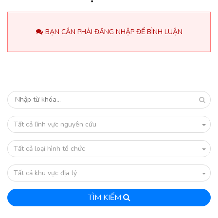
BẠN CẦN PHẢI ĐĂNG NHẬP ĐỂ BÌNH LUẬN
Tất cả lĩnh vực nguyên cứu
Tất cả loại hình tổ chức
Tất cả khu vực địa lý
TÌM KIẾM