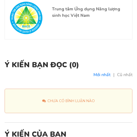
Trung tâm Ứng dụng Năng lượng
sinh học Việt Nam
Ý KIẾN BẠN ĐỌC (
0
)
Mới nhất
|
Cũ nhất
CHƯA CÓ BÌNH LUẬN NÀO
Ý KIẾN CỦA BẠN