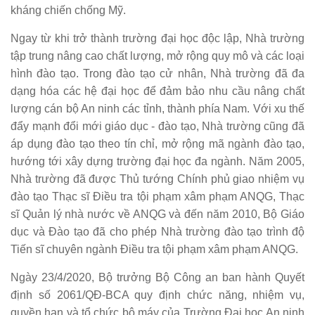
kháng chiến chống Mỹ.
Ngay từ khi trở thành trường đại học độc lập, Nhà trường
tập trung nâng cao chất lượng, mở rộng quy mô và các loại
hình đào tạo. Trong đào tạo cử nhân, Nhà trường đã đa
dạng hóa các hệ đại học để đảm bảo nhu cầu nâng chất
lượng cán bộ An ninh các tỉnh, thành phía Nam. Với xu thế
đẩy mạnh đổi mới giáo dục - đào tạo, Nhà trường cũng đã
áp dụng đào tạo theo tín chỉ, mở rộng mã ngành đào tạo,
hướng tới xây dựng trường đại học đa ngành. Năm 2005,
Nhà trường đã được Thủ tướng Chính phủ giao nhiệm vụ
đào tạo Thạc sĩ Điều tra tội phạm xâm phạm ANQG, Thạc
sĩ Quản lý nhà nước về ANQG và đến năm 2010, Bộ Giáo
dục và Đào tạo đã cho phép Nhà trường đào tạo trình độ
Tiến sĩ chuyên ngành Điều tra tội phạm xâm phạm ANQG.
Ngày 23/4/2020, Bộ trưởng Bộ Công an ban hành Quyết
định số 2061/QĐ-BCA quy định chức năng, nhiệm vụ,
quyền hạn và tổ chức bộ máy của Trường Đại học An ninh