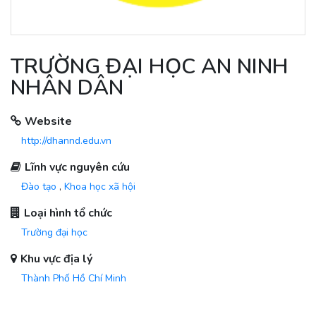
TRƯỜNG ĐẠI HỌC AN NINH
NHÂN DÂN
Website
http://dhannd.edu.vn
Lĩnh vực nguyên cứu
Đào tạo
,
Khoa học xã hội
Loại hình tổ chức
Trường đại học
Khu vực địa lý
Thành Phố Hồ Chí Minh