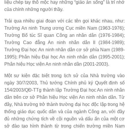
liệu chép tay thô mộc hay những “giáo án sống” là trí nhớ
của chính những người thầy.
Trải qua nhiều giai đoạn với các tên gọi khác nhau, như:
Trường An ninh Trung ương Cục miền Nam (1963-1976);
Trường Bổ túc Sĩ quan Công an nhân dân (1976-1984);
Trường Cao đẳng An ninh nhân dân II (1984-1989);
Trường Đại học An ninh nhân dân cơ sở phía Nam (1989-
1995); Phân hiệu Đại học An ninh nhân dân (1995-2001);
Phân hiệu Học viện An ninh nhân dân (2001-2003).
Một sự kiện đặc biệt trong lịch sử của Nhà trường vào
ngày 30/7/2003, Thủ tướng Chính phủ ký Quyết định số
154/2003/QĐ-TTg thành lập Trường Đại học An ninh nhân
dân trên cơ sở Phân hiệu Học viện An ninh nhân dân. Từ
đây, Nhà trường trở thành trường đại học độc lập trong hệ
thống giáo dục quốc dân và của ngành Công an, với đầy
đủ những chứng tích về cội nguồn và dấu ấn của một cơ
sở đào tạo hình thành từ trong chiến trường miền Nam