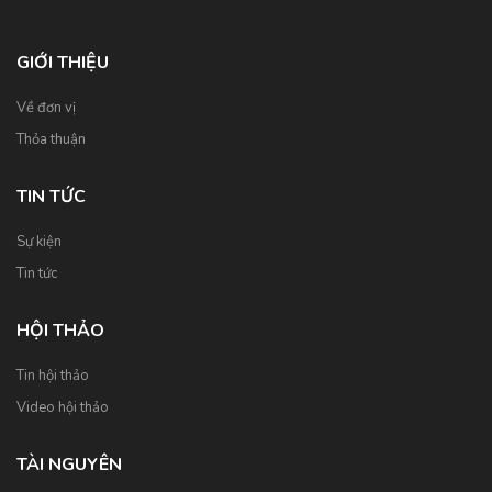
GIỚI THIỆU
Về đơn vị
Thỏa thuận
TIN TỨC
Sự kiện
Tin tức
HỘI THẢO
Tin hội thảo
Video hội thảo
TÀI NGUYÊN