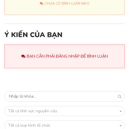
CHƯA CÓ BÌNH LUẬN NÀO
Ý KIẾN CỦA BẠN
BẠN CẦN PHẢI ĐĂNG NHẬP ĐỂ BÌNH LUẬN
Tất cả lĩnh vực nguyên cứu
Tất cả loại hình tổ chức