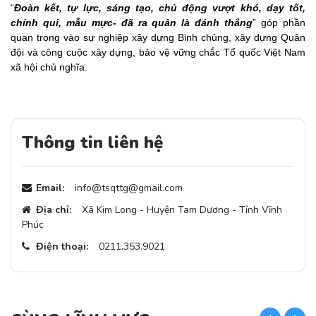
“
Đoàn kết, tự lực, sáng tạo, chủ động vượt khó, dạy tốt,
chính qui, mẫu mực- đã ra quân là đánh thắng
” góp phần
quan trọng vào sự nghiệp xây dựng Binh chủng, xây dựng Quân
đội và công cuộc xây dựng, bảo vệ vững chắc Tổ quốc Việt Nam
xã hội chủ nghĩa.
Thông tin liên hệ
Email:
info@tsqttg@gmail.com
Địa chỉ:
Xã Kim Long - Huyện Tam Dương - Tỉnh Vĩnh
Phúc
Điện thoại:
0211.353.9021