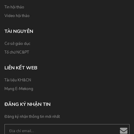
Tin hội thảo
Video hội thảo
TÀI NGUYÊN
Cơ sở giáo dục
Tổ chứ NC&PT
LIÊN KẾT WEB
Tài liệu KH&CN
Mạng E-Mekong
ĐĂNG KÝ NHẬN TIN
Đăng ký nhận thông tin mới nhất