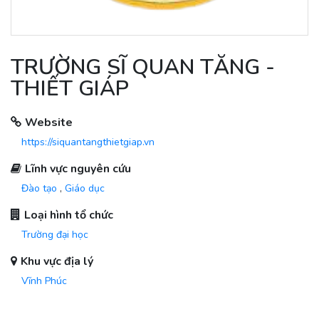
TRƯỜNG SĨ QUAN TĂNG -
THIẾT GIÁP
Website
https://siquantangthietgiap.vn
Lĩnh vực nguyên cứu
Đào tạo
,
Giáo dục
Loại hình tổ chức
Trường đại học
Khu vực địa lý
Vĩnh Phúc