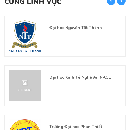
CÙNG LĨNH VỰC
C
Đại học Nguyễn Tất Thành
Đại học Kinh Tế Nghệ An NACE
Trường Đại học Phan Thiết