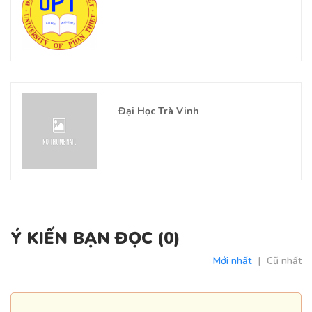
Đại Học Trà Vinh
Ý KIẾN BẠN ĐỌC (
0
)
Mới nhất
|
Cũ nhất