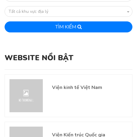
Tất cả khu vực địa lý
TÌM KIẾM
WEBSITE NỔI BẬT
Viện kinh tế Việt Nam
Viện Kiến trúc Quốc gia