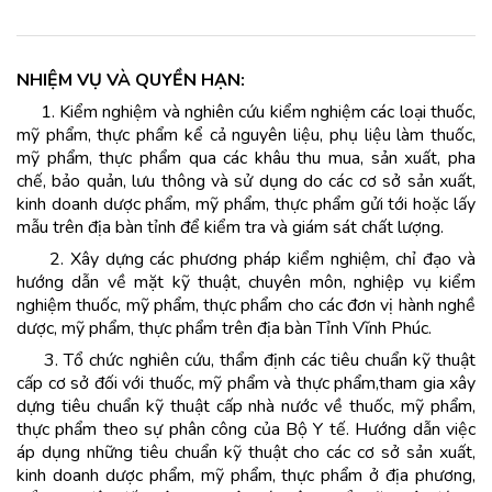
NHIỆM VỤ VÀ QUYỀN HẠN:
1. Kiểm nghiệm và nghiên cứu kiểm nghiệm các loại thuốc,
mỹ phẩm, thực phẩm kể cả nguyên liệu, phụ liệu làm thuốc,
mỹ phẩm, thực phẩm qua các khâu thu mua, sản xuất, pha
chế, bảo quản, lưu thông và sử dụng do các cơ sở sản xuất,
kinh doanh dược phẩm, mỹ phẩm, thực phẩm gửi tới hoặc lấy
mẫu trên địa bàn tỉnh để kiểm tra và giám sát chất lượng.
2. Xây dựng các phương pháp kiểm nghiệm, chỉ đạo và
hướng dẫn về mặt kỹ thuật, chuyên môn, nghiệp vụ kiểm
nghiệm thuốc, mỹ phẩm, thực phẩm cho các đơn vị hành nghề
dược, mỹ phẩm, thực phẩm trên địa bàn Tỉnh Vĩnh Phúc.
3. Tổ chức nghiên cứu, thẩm định các tiêu chuẩn kỹ thuật
cấp cơ sở đối với thuốc, mỹ phẩm và thực phẩm,tham gia xây
dựng tiêu chuẩn kỹ thuật cấp nhà nước về thuốc, mỹ phẩm,
thực phẩm theo sự phân công của Bộ Y tế. Hướng dẫn việc
áp dụng những tiêu chuẩn kỹ thuật cho các cơ sở sản xuất,
kinh doanh dược phẩm, mỹ phẩm, thực phẩm ở địa phương,