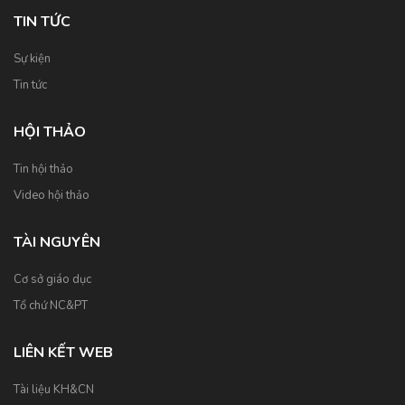
TIN TỨC
Sự kiện
Tin tức
HỘI THẢO
Tin hội thảo
Video hội thảo
TÀI NGUYÊN
Cơ sở giáo dục
Tổ chứ NC&PT
LIÊN KẾT WEB
Tài liệu KH&CN