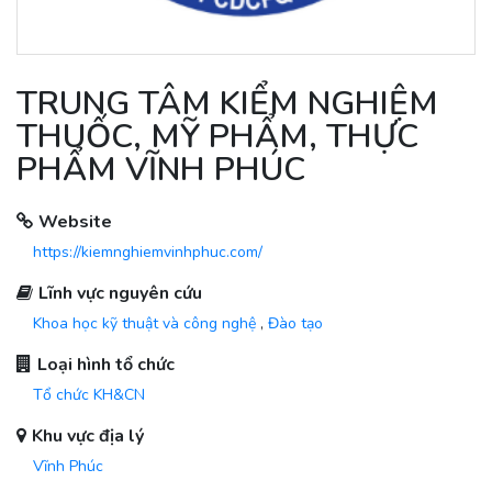
TRUNG TÂM KIỂM NGHIỆM
THUỐC, MỸ PHẨM, THỰC
PHẨM VĨNH PHÚC
Website
https://kiemnghiemvinhphuc.com/
Lĩnh vực nguyên cứu
Khoa học kỹ thuật và công nghệ
,
Đào tạo
Loại hình tổ chức
Tổ chức KH&CN
Khu vực địa lý
Vĩnh Phúc