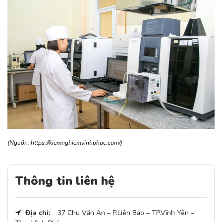
(Nguồn: https://kiemnghiemvinhphuc.com/)
Thông tin liên hệ
Địa chỉ:
37 Chu Văn An – P.Liên Bảo – TP.Vĩnh Yên –