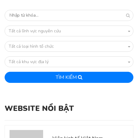
Tất cả lĩnh vực nguyên cứu
Tất cả loại hình tổ chức
Tất cả khu vực địa lý
TÌM KIẾM
WEBSITE NỔI BẬT