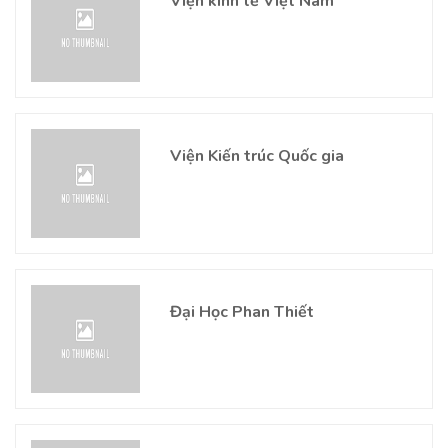
Viện kinh tế Việt Nam
Viện Kiến trúc Quốc gia
Đại Học Phan Thiết