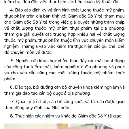
kiểm tra, đôn đốc việc thực hiện các tiêu chuẩn kỹ thuật đó.
4. Báo cáo định kỳ về tình hình chất lượng thuốc, mỹ phẩm,
thực phẩm trên địa bàn tỉnh với Giám đốc Sở Y tế, tham mưu
cho Giám đốc Sở Y tế trong việc giải quyết những tranh chấp
về chất lượng thuốc, mỹ phẩm, thực phẩm tại địa phương,
tham gia giải quyết các trường hợp khiếu nại về chất lượng
thuốc, mỹ phẩm, thực phẩm thuộc lĩnh vực chuyên môn kiểm
nghiệm; Thamgia vào việc kiểm tra thực hiện các qui chế, chế
độ chuyên môn về dược.
5. Nghiên cứu khoa học nhằm thúc đẩy các mặt hoạt động
của công tác kiểm soát, kiểm nghiệm ở địa phương và phục
vụ cho yêu cầu nâng cao chất lượng thuốc, mỹ phẩm, thực
phẩm.
6. Đào tạo, bồi dưỡng cán bộ chuyên khoa kiểm nghiệm và
tham gia đào tạo cán bộ dược ở địa phương.
7. Quản lý tổ chức, cán bộ công chức và tài sản được giao
theo đúng quy định của Nhà nước.
8. Thực hiện các nhiệm vụ khác do Giám đốc Sở Y tế giao.