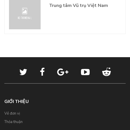
Trung tâm Vũ trụ Việt Nam
GIỚI THIỆU
Về đơn vị
Thỏa thuận