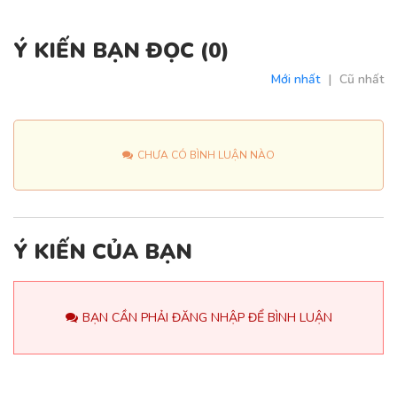
Ý KIẾN BẠN ĐỌC (
0
)
Mới nhất
|
Cũ nhất
CHƯA CÓ BÌNH LUẬN NÀO
Ý KIẾN CỦA BẠN
BẠN CẦN PHẢI ĐĂNG NHẬP ĐỂ BÌNH LUẬN