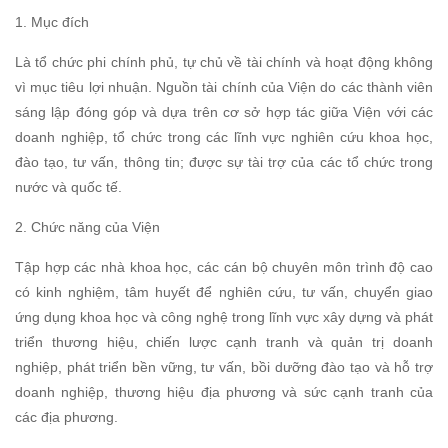
1. Mục đích
Là tổ chức phi chính phủ, tự chủ về tài chính và hoạt động không
vì mục tiêu lợi nhuận. Nguồn tài chính của Viện do các thành viên
sáng lập đóng góp và dựa trên cơ sở hợp tác giữa Viện với các
doanh nghiệp, tổ chức trong các lĩnh vực nghiên cứu khoa học,
đào tạo, tư vấn, thông tin; được sự tài trợ của các tổ chức trong
nước và quốc tế.
2. Chức năng của Viện
Tập hợp các nhà khoa học, các cán bộ chuyên môn trình độ cao
có kinh nghiệm, tâm huyết để nghiên cứu, tư vấn, chuyển giao
ứng dụng khoa học và công nghệ trong lĩnh vực xây dựng và phát
triển thương hiệu, chiến lược cạnh tranh và quản trị doanh
nghiệp, phát triển bền vững, tư vấn, bồi dưỡng đào tạo và hỗ trợ
doanh nghiệp, thương hiệu địa phương và sức cạnh tranh của
các địa phương.