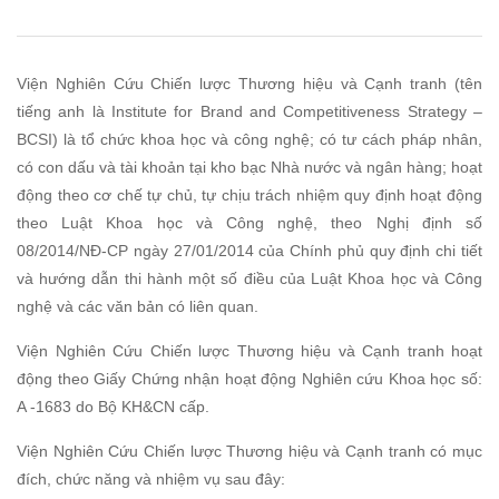
Viện Nghiên Cứu Chiến lược Thương hiệu và Cạnh tranh (tên
tiếng anh là Institute for Brand and Competitiveness Strategy –
BCSI) là tổ chức khoa học và công nghệ; có tư cách pháp nhân,
có con dấu và tài khoản tại kho bạc Nhà nước và ngân hàng; hoạt
động theo cơ chế tự chủ, tự chịu trách nhiệm quy định hoạt động
theo Luật Khoa học và Công nghệ, theo Nghị định số
08/2014/NĐ-CP ngày 27/01/2014 của Chính phủ quy định chi tiết
và hướng dẫn thi hành một số điều của Luật Khoa học và Công
nghệ và các văn bản có liên quan.
Viện Nghiên Cứu Chiến lược Thương hiệu và Cạnh tranh hoạt
động theo Giấy Chứng nhận hoạt động Nghiên cứu Khoa học số:
A -1683 do Bộ KH&CN cấp.
Viện Nghiên Cứu Chiến lược Thương hiệu và Cạnh tranh có mục
đích, chức năng và nhiệm vụ sau đây: