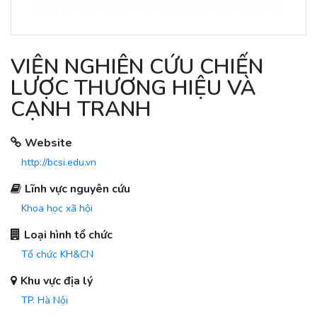
VIỆN NGHIÊN CỨU CHIẾN
LƯỢC THƯƠNG HIỆU VÀ
CẠNH TRANH
Website
http://bcsi.edu.vn
Lĩnh vực nguyên cứu
Khoa học xã hội
Loại hình tổ chức
Tổ chức KH&CN
Khu vực địa lý
TP. Hà Nội