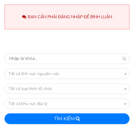
BẠN CẦN PHẢI ĐĂNG NHẬP ĐỂ BÌNH LUẬN
Tất cả lĩnh vực nguyên cứu
Tất cả loại hình tổ chức
Tất cả khu vực địa lý
TÌM KIẾM