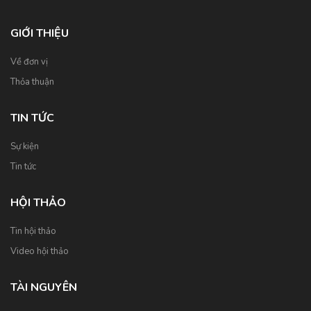
GIỚI THIỆU
Về đơn vị
Thỏa thuận
TIN TỨC
Sự kiện
Tin tức
HỘI THẢO
Tin hội thảo
Video hội thảo
TÀI NGUYÊN