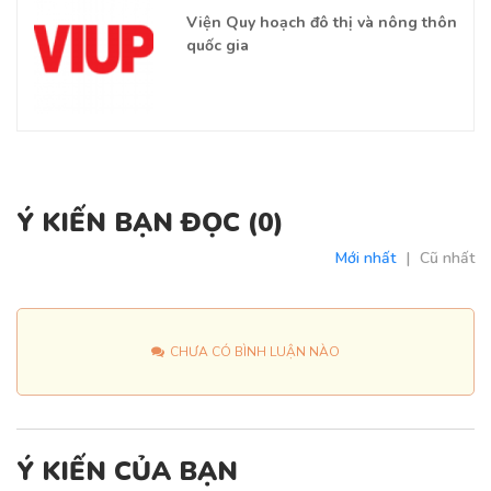
Viện Quy hoạch đô thị và nông thôn
quốc gia
Ý KIẾN BẠN ĐỌC (
0
)
Mới nhất
|
Cũ nhất
CHƯA CÓ BÌNH LUẬN NÀO
Ý KIẾN CỦA BẠN