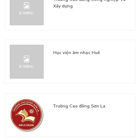
Xây dựng
Học viện âm nhạc Huế
Trường Cao đẳng Sơn La