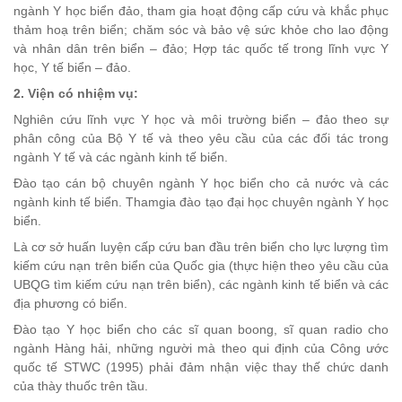
ngành Y học biển đảo, tham gia hoạt động cấp cứu và khắc phục
thảm hoạ trên biển; chăm sóc và bảo vệ sức khỏe cho lao động
và nhân dân trên biển – đảo; Hợp tác quốc tế trong lĩnh vực Y
học, Y tế biển – đảo.
2. Viện có nhiệm vụ:
Nghiên cứu lĩnh vực Y học và môi trường biển – đảo theo sự
phân công của Bộ Y tế và theo yêu cầu của các đối tác trong
ngành Y tế và các ngành kinh tế biển.
Đào tạo cán bộ chuyên ngành Y học biển cho cả nước và các
ngành kinh tế biển. Thamgia đào tạo đại học chuyên ngành Y học
biển.
Là cơ sở huấn luyện cấp cứu ban đầu trên biển cho lực lượng tìm
kiếm cứu nạn trên biển của Quốc gia (thực hiện theo yêu cầu của
UBQG tìm kiếm cứu nạn trên biển), các ngành kinh tế biển và các
địa phương có biển.
Đào tạo Y học biển cho các sĩ quan boong, sĩ quan radio cho
ngành Hàng hải, những người mà theo qui định của Công ước
quốc tế STWC (1995) phải đảm nhận việc thay thế chức danh
của thày thuốc trên tầu.