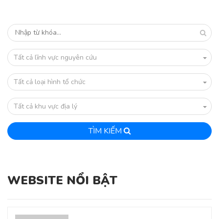
Tất cả lĩnh vực nguyên cứu
Tất cả loại hình tổ chức
Tất cả khu vực địa lý
TÌM KIẾM
WEBSITE NỔI BẬT