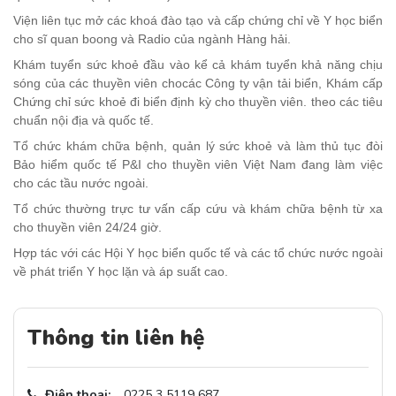
Viện liên tục mở các khoá đào tạo và cấp chứng chỉ về Y học biển
cho sĩ quan boong và Radio của ngành Hàng hải.
Khám tuyển sức khoẻ đầu vào kể cả khám tuyển khả năng chịu
sóng của các thuyền viên chocác Công ty vận tải biển, Khám cấp
Chứng chỉ sức khoẻ đi biển định kỳ cho thuyền viên. theo các tiêu
chuẩn nội địa và quốc tế.
Tổ chức khám chữa bệnh, quản lý sức khoẻ và làm thủ tục đòi
Bảo hiểm quốc tế P&I cho thuyền viên Việt Nam đang làm việc
cho các tầu nước ngoài.
Tổ chức thường trực tư vấn cấp cứu và khám chữa bệnh từ xa
cho thuyền viên 24/24 giờ.
Hợp tác với các Hội Y học biển quốc tế và các tổ chức nước ngoài
về phát triển Y học lặn và áp suất cao.
Thông tin liên hệ
Điện thoai:
0225 3 5119 687