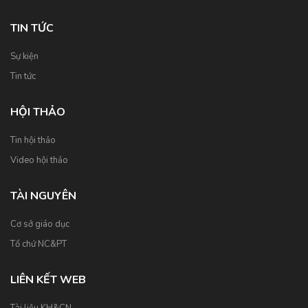
TIN TỨC
Sự kiện
Tin tức
HỘI THẢO
Tin hội thảo
Video hội thảo
TÀI NGUYÊN
Cơ sở giáo dục
Tổ chứ NC&PT
LIÊN KẾT WEB