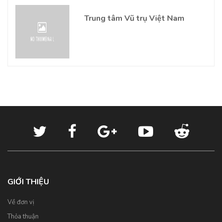
Trung tâm Vũ trụ Việt Nam
GIỚI THIỆU
Về đơn vị
Thỏa thuận