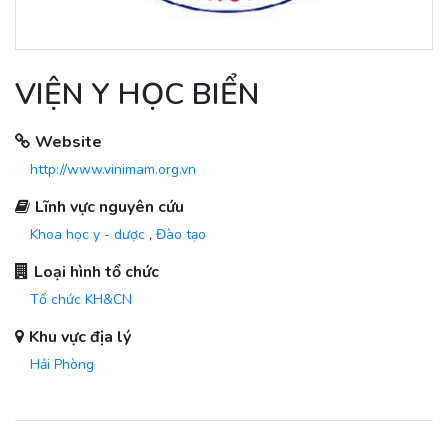
VIỆN Y HỌC BIỂN
Website
http://www.vinimam.org.vn
Lĩnh vực nguyên cứu
Khoa học y - dược
,
Đào tạo
Loại hình tổ chức
Tổ chức KH&CN
Khu vực địa lý
Hải Phòng