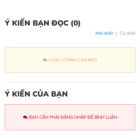
Ý KIẾN BẠN ĐỌC (
0
)
Mới nhất
|
Cũ nhất
CHƯA CÓ BÌNH LUẬN NÀO
Ý KIẾN CỦA BẠN
BẠN CẦN PHẢI ĐĂNG NHẬP ĐỂ BÌNH LUẬN