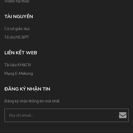
Video hội thảo
TÀI NGUYÊN
Cơ sở giáo dục
Tổ chứ NC&PT
LIÊN KẾT WEB
Tài liệu KH&CN
Mạng E-Mekong
ĐĂNG KÝ NHẬN TIN
Đăng ký nhận thông tin mới nhất