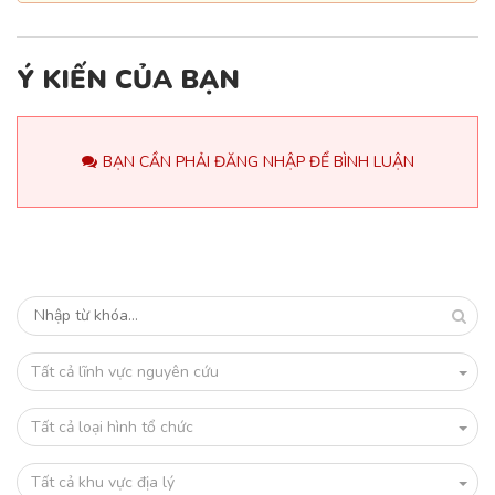
Ý KIẾN CỦA BẠN
BẠN CẦN PHẢI ĐĂNG NHẬP ĐỂ BÌNH LUẬN
Tất cả lĩnh vực nguyên cứu
Tất cả loại hình tổ chức
Tất cả khu vực địa lý