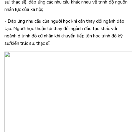
sư, thạc sĩ), đáp ứng các nhu cầu khác nhau về trình độ nguồn
nhân lực của xã hội;
- Đáp ứng nhu cầu của người học khi cần thay đổi ngành đào
tạo. Người học thuận lợi thay đổi ngành đào tạo khác với
ngành ở trình độ cử nhân khi chuyển tiếp lên học trình độ kỹ
sư/kiến trúc sư, thạc sĩ.