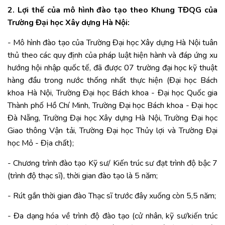
2. Lợi thế của mô hình đào tạo theo Khung TĐQG của
Trường Đại học Xây dựng Hà Nội:
- Mô hình đào tạo của Trường Đại học Xây dựng Hà Nội tuân
thủ theo các quy định của pháp luật hiện hành và đáp ứng xu
hướng hội nhập quốc tế, đã được 07 trường đại học kỹ thuật
hàng đầu trong nước thống nhất thực hiện (Đại học Bách
khoa Hà Nội, Trường Đại học Bách khoa - Đại học Quốc gia
Thành phố Hồ Chí Minh, Trường Đại học Bách khoa - Đại học
Đà Nẵng, Trường Đại học Xây dựng Hà Nội, Trường Đại học
Giao thông Vận tải, Trường Đại học Thủy lợi và Trường Đại
học Mỏ - Địa chất);
- Chương trình đào tạo Kỹ sư/ Kiến trúc sư đạt trình độ bậc 7
(trình độ thạc sĩ), thời gian đào tạo là 5 năm;
- Rút gắn thời gian đào Thạc sĩ trước đây xuống còn 5,5 năm;
- Đa dạng hóa về trình độ đào tạo (cử nhân, kỹ sư/kiến trúc