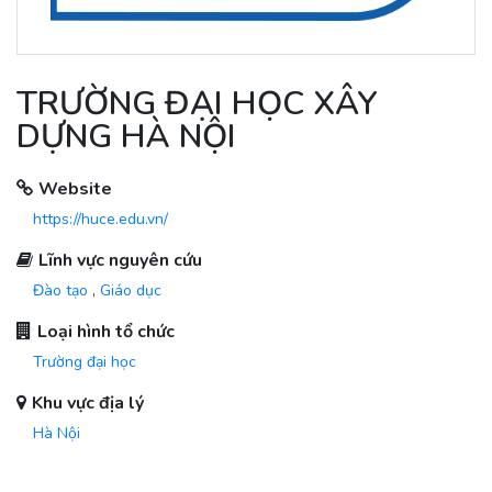
TRƯỜNG ĐẠI HỌC XÂY
DỰNG HÀ NỘI
Website
https://huce.edu.vn/
Lĩnh vực nguyên cứu
Đào tạo
,
Giáo dục
Loại hình tổ chức
Trường đại học
Khu vực địa lý
Hà Nội