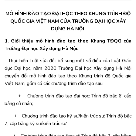
MÔ HÌNH ĐÀO TẠO ĐẠI HỌC THEO KHUNG TRÌNH ĐỘ
QUỐC GIA VIỆT NAM CỦA TRƯỜNG ĐẠI HỌC XÂY
DỰNG HÀ NỘI
1. Giới thiệu mô hình đào tạo theo Khung TĐQG của
Trường Đại học Xây dựng Hà Nội:
- Thực hiện Luật sửa đổi, bổ sung một số điều của Luật Giáo
dục Đại học, năm 2020 Trường Đại học Xây dựng Hà Nội
chuyển đổi mô hình đào tạo theo Khung trình độ Quốc gia
Việt Nam, gồm có các chương trình đào tạo sau:
Chương trình đào tạo đại học: Trình độ bậc 6, cấp
+
bằng cử nhân;
Chương trình đào tạo kỹ sư/kiến trúc sư: Trình độ bậc
+
7, cấp bằng kỹ sư/kiến trúc sư
+