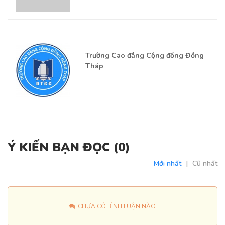
Trường Cao đẳng Cộng đồng Đồng
Tháp
Ý KIẾN BẠN ĐỌC (
0
)
Mới nhất
|
Cũ nhất
CHƯA CÓ BÌNH LUẬN NÀO