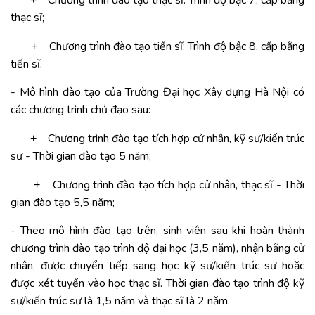
Chương trình đào tạo thạc sĩ: Trình độ bậc 7, cấp bằng
thạc sĩ;
Chương trình đào tạo tiến sĩ: Trình độ bậc 8, cấp bằng
+
tiến sĩ.
- Mô hình đào tạo của Trường Đại học Xây dựng Hà Nội có
các chương trình chủ đạo sau:
Chương trình đào tạo tích hợp cử nhân, kỹ sư/kiến trúc
+
sư - Thời gian đào tạo 5 năm;
Chương trình đào tạo tích hợp cử nhân, thạc sĩ - Thời
+
gian đào tạo 5,5 năm;
- Theo mô hình đào tạo trên, sinh viên sau khi hoàn thành
chương trình đào tạo trình độ đại học (3,5 năm), nhận bằng cử
nhân, được chuyển tiếp sang học kỹ sư/kiến trúc sư hoặc
được xét tuyển vào học thạc sĩ. Thời gian đào tạo trình độ kỹ
sư/kiến trúc sư là 1,5 năm và thạc sĩ là 2 năm.