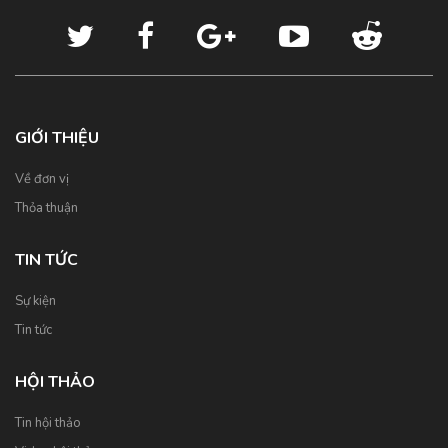
GIỚI THIỆU
Về đơn vị
Thỏa thuận
TIN TỨC
Sự kiện
Tin tức
HỘI THẢO
Tin hội thảo