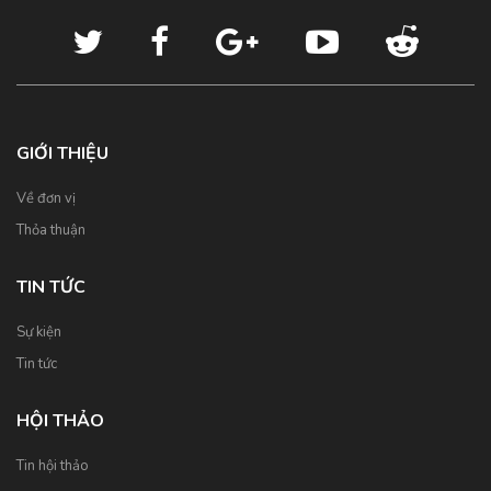
GIỚI THIỆU
Về đơn vị
Thỏa thuận
TIN TỨC
Sự kiện
Tin tức
HỘI THẢO
Tin hội thảo