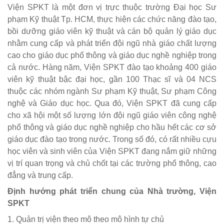
Viện SPKT là một đơn vị trực thuộc trường Đại học Sư
phạm Kỹ thuật Tp. HCM, thực hiện các chức năng đào tạo,
bồi dưỡng giáo viên kỹ thuật và cán bộ quản lý giáo dục
nhằm cung cấp và phát triển đội ngũ nhà giáo chất lượng
cao cho giáo dục phổ thông và giáo dục nghề nghiệp trong
cả nước. Hàng năm, Viện SPKT đào tạo khoảng 400 giáo
viên kỹ thuật bậc đại học, gần 100 Thạc sĩ và 04 NCS
thuộc các nhóm ngành Sư phạm Kỹ thuật, Sư phạm Công
nghệ và Giáo dục học. Qua đó, Viện SPKT đã cung cấp
cho xã hội một số lượng lớn đội ngũ giáo viên công nghệ
phổ thông và giáo dục nghề nghiệp cho hầu hết các cơ sở
giáo dục đào tạo trong nước. Trong số đó, có rất nhiều cựu
học viên và sinh viên của Viện SPKT đang nắm giữ những
vị trí quan trọng và chủ chốt tại các trường phổ thông, cao
đẳng và trung cấp.
Định hướng phát triển chung của Nhà trường, Viện
SPKT
1. Quản trị viện theo mô theo mô hình tự chủ