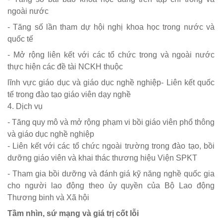
ngoài nước
- Tăng số lần tham dự hội nghị khoa học trong nước và
quốc tế
- Mở rộng liên kết với các tổ chức trong và ngoài nước
thực hiện các đề tài NCKH thuộc
lĩnh vực giáo dục và giáo dục nghề nghiệp- Liên kết quốc
tế trong đào tạo giáo viên dạy nghề
4. Dịch vụ
- Tăng quy mô và mở rộng phạm vi bồi giáo viên phổ thông
và giáo dục nghề nghiệp
- Liên kết với các tổ chức ngoài trường trong đào tạo, bồi
dưỡng giáo viên và khai thác thương hiệu Viện SPKT
- Tham gia bồi dưỡng và đánh giá kỹ năng nghề quốc gia
cho người lao động theo ủy quyền của Bộ Lao động
Thương binh và Xã hội
Tầm nhìn, sứ mạng và giá trị cốt lỗi