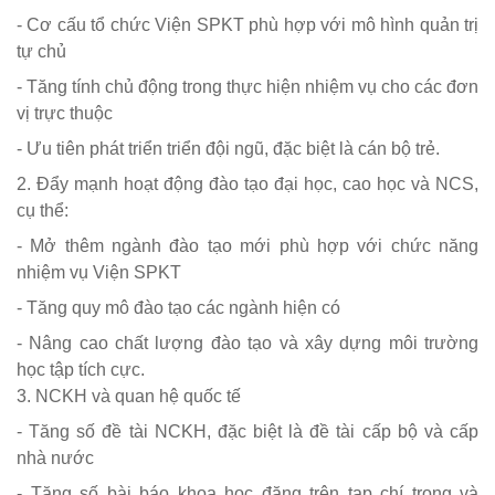
- Cơ cấu tổ chức Viện SPKT phù hợp với mô hình quản trị
tự chủ
- Tăng tính chủ động trong thực hiện nhiệm vụ cho các đơn
vị trực thuộc
- Ưu tiên phát triển triển đội ngũ, đặc biệt là cán bộ trẻ.
2. Đẩy mạnh hoạt động đào tạo đại học, cao học và NCS,
cụ thể:
- Mở thêm ngành đào tạo mới phù hợp với chức năng
nhiệm vụ Viện SPKT
- Tăng quy mô đào tạo các ngành hiện có
- Nâng cao chất lượng đào tạo và xây dựng môi trường
học tập tích cực.
3. NCKH và quan hệ quốc tế
- Tăng số đề tài NCKH, đặc biệt là đề tài cấp bộ và cấp
nhà nước
- Tăng số bài báo khoa học đăng trên tạp chí trong và