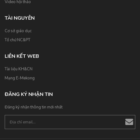
Video hội thảo
TÀI NGUYÊN
Cơ sở giáo dục
Tổ chứ NC&PT
LIÊN KẾT WEB
Tài liệu KH&CN
Mạng E-Mekong
ĐĂNG KÝ NHẬN TIN
Đăng ký nhận thông tin mới nhất