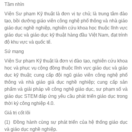
Tầm nhìn
Viện Sư phạm Kỹ thuật là đơn vị tự chủ; là trung tâm đào
tạo, bồi dưỡng giáo viên công nghệ phổ thông và nhà giáo
giáo dục nghề nghiệp, nghiên cứu khoa học thuộc lĩnh vực
giáo dục và giáo dục kỹ thuật hàng đầu Việt Nam, đạt trình
độ khu vực và quốc tế.
Sứ mạng
Viện Sư phạm Kỹ thuật là đơn vị đào tạo, nghiên cứu khoa
học và phục vụ cộng đồng thuộc lĩnh vực giáo dục và giáo
dục kỹ thuật; cung cấp đội ngũ giáo viên công nghệ phổ
thông và nhà giáo giá dục nghề nghiệp; cung cấp sản
phẩm và giải pháp về công nghệ giáo dục, sư phạm số và
giáo dục STEM đáp ứng yêu cầu phát triển giáo dục trong
thời ký công nghiệp 4.0.
Giá trị cốt lõi
(1) Đồng hành cùng sự phát triển của hệ thống giáo dục
và giáo dục nghề nghiệp.