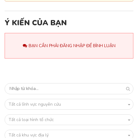
Ý KIẾN CỦA BẠN
BẠN CẦN PHẢI ĐĂNG NHẬP ĐỂ BÌNH LUẬN
Tất cả lĩnh vực nguyên cứu
Tất cả loại hình tổ chức
Tất cả khu vực địa lý