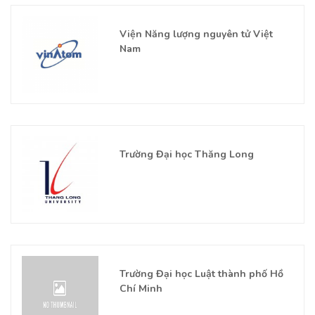
Viện Năng lượng nguyên tử Việt
Nam
Trường Đại học Thăng Long
Trường Đại học Luật thành phố Hồ
Chí Minh