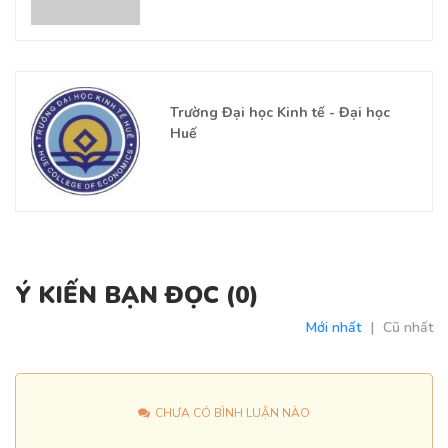
Trường Đại học Kinh tế - Đại học
Huế
Ý KIẾN BẠN ĐỌC (
0
)
Mới nhất
|
Cũ nhất
CHƯA CÓ BÌNH LUẬN NÀO