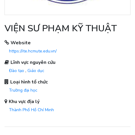
VIỆN SƯ PHẠM KỸ THUẬT
Website
https://ite.hcmute.edu.vn/
Lĩnh vực nguyên cứu
Đào tạo
,
Giáo dục
Loại hình tổ chức
Trường đại học
Khu vực địa lý
Thành Phố Hồ Chí Minh