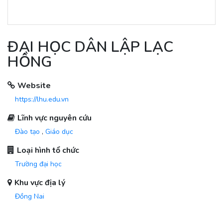
ĐẠI HỌC DÂN LẬP LẠC
HỒNG
Website
https://lhu.edu.vn
Lĩnh vực nguyên cứu
Đào tạo
,
Giáo dục
Loại hình tổ chức
Trường đại học
Khu vực địa lý
Đồng Nai