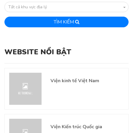
Tất cả khu vực địa lý
TÌM KIẾM
WEBSITE NỔI BẬT
Viện kinh tế Việt Nam
Viện Kiến trúc Quốc gia