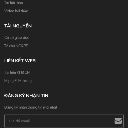
Tin hội thảo
Video hội thảo
TÀI NGUYÊN
Cơ sở giáo dục
Tổ chứ NC&PT
LIÊN KẾT WEB
Tài liệu KH&CN
Mạng E-Mekong
ĐĂNG KÝ NHẬN TIN
Đăng ký nhận thông tin mới nhất