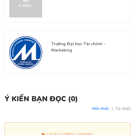
Trường Đại học Tài chính -
Marketing
Ý KIẾN BẠN ĐỌC (
0
)
Mới nhất
|
Cũ nhất
CHƯA CÓ BÌNH LUẬN NÀO