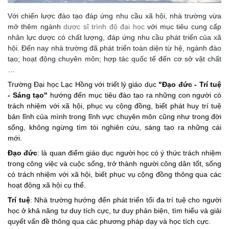
Với chiến lược đào tạo đáp ứng nhu cầu xã hội, nhà trường vừa
mở thêm ngành
dược sĩ trình độ đại học
với mục tiêu cung cấp
nhân lực dược có chất lượng, đáp ứng nhu cầu phát triển của xã
hội. Đến nay nhà trường đã phát triển toàn diện từ hệ, ngành đào
tạo; hoạt động chuyên môn; hợp tác quốc tế đến cơ sở vật chất
…
Trường Đại học Lạc Hồng với triết lý giáo dục
"
Đạo đức - Trí tuệ
- Sáng tạo
"
hướng đến mục tiêu đào tạo ra những con người có
trách nhiệm với xã hội, phục vụ cộng đồng, biết phát huy trí tuệ
bản lĩnh của mình trong lĩnh vực chuyên môn cũng như trong đời
sống, không ngừng tìm tòi nghiên cứu, sáng tạo ra những cái
mới.
Đạo đức
: là quan điểm giáo dục người học có ý thức trách nhiệm
trong công việc và cuộc sống, trở thành người công dân tốt, sống
có trách nhiệm với xã hội, biết phục vụ cộng đồng thông qua các
hoạt động xã hội cụ thể.
Trí tuệ
: Nhà trường hướng đến phát triển tối đa trí tuệ cho người
học ở khả năng tư duy tích cực, tư duy phản biện, tìm hiểu và giải
quyết vấn đề thông qua các phương pháp dạy và học tích cực.