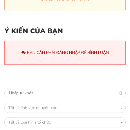
Ý KIẾN CỦA BẠN
BẠN CẦN PHẢI ĐĂNG NHẬP ĐỂ BÌNH LUẬN
Tất cả lĩnh vực nguyên cứu
Tất cả loại hình tổ chức