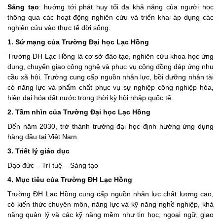
Sáng tạo
: hướng tới phát huy tối đa khả năng của người học
thông qua các hoạt động nghiên cứu và triển khai áp dụng các
nghiên cứu vào thực tế đời sống.
1.
Sứ mạng của Trường Đại học Lạc Hồng
Trường ĐH Lạc Hồng là cơ sở đào tạo, nghiên cứu khoa học ứng
dụng, chuyển giao công nghệ và phục vụ cộng đồng đáp ứng nhu
cầu xã hội. Trường cung cấp nguồn nhân lực, bồi dưỡng nhân tài
có năng lực và phẩm chất phục vụ sự nghiệp công nghiệp hóa,
hiện đại hóa đất nước trong thời kỳ hội nhập quốc tế.
2.
Tầm nhìn của Trường Đại học Lạc Hồng
Đến năm 2030, trở thành trường đại học định hướng ứng dụng
hàng đầu tại Việt Nam.
3.
Triết lý giáo dục
Đạo đức – Trí tuệ – Sáng tạo
4.
Mục tiêu của Trường ĐH Lạc Hồng
Trường ĐH Lạc Hồng cung cấp nguồn nhân lực chất lượng cao,
có kiến thức chuyên môn, năng lực và kỹ năng nghề nghiệp, khả
năng quản lý và các kỹ năng mềm như tin học, ngoại ngữ, giao