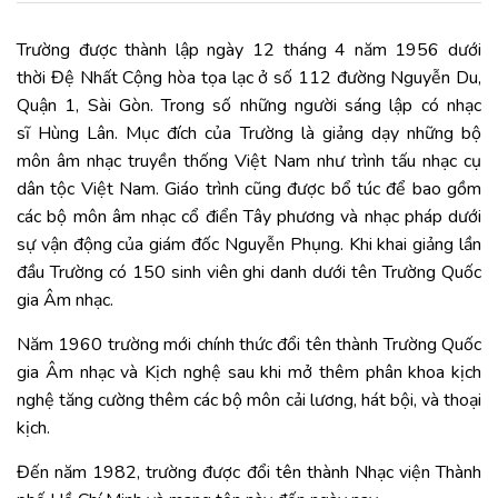
Trường được thành lập ngày 12 tháng 4 năm 1956 dưới
thời Đệ Nhất Cộng hòa tọa lạc ở số 112 đường Nguyễn Du,
Quận 1, Sài Gòn. Trong số những người sáng lập có nhạc
sĩ Hùng Lân. Mục đích của Trường là giảng dạy những bộ
môn âm nhạc truyền thống Việt Nam như trình tấu nhạc cụ
dân tộc Việt Nam. Giáo trình cũng được bổ túc để bao gồm
các bộ môn âm nhạc cổ điển Tây phương và nhạc pháp dưới
sự vận động của giám đốc Nguyễn Phụng. Khi khai giảng lần
đầu Trường có 150 sinh viên ghi danh dưới tên Trường Quốc
gia Âm nhạc.
Năm 1960 trường mới chính thức đổi tên thành Trường Quốc
gia Âm nhạc và Kịch nghệ sau khi mở thêm phân khoa kịch
nghệ tăng cường thêm các bộ môn cải lương, hát bội, và thoại
kịch.
Đến năm 1982, trường được đổi tên thành Nhạc viện Thành