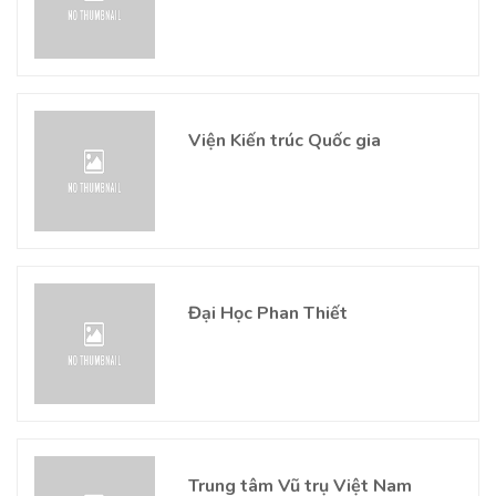
Viện Kiến trúc Quốc gia
Đại Học Phan Thiết
Trung tâm Vũ trụ Việt Nam