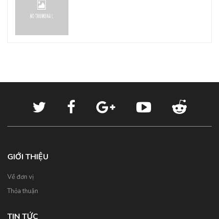
GIỚI THIỆU
Về đơn vị
Thỏa thuận
TIN TỨC