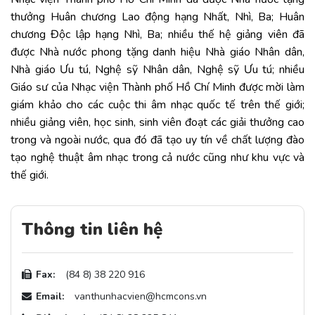
thưởng Huân chương Lao động hạng Nhất, Nhì, Ba; Huân
chương Độc lập hạng Nhì, Ba; nhiều thế hệ giảng viên đã
được Nhà nước phong tặng danh hiệu Nhà giáo Nhân dân,
Nhà giáo Ưu tú, Nghệ sỹ Nhân dân, Nghệ sỹ Ưu tú; nhiều
Giáo sư của Nhạc viện Thành phố Hồ Chí Minh được mời làm
giám khảo cho các cuộc thi âm nhạc quốc tế trên thế giới;
nhiều giảng viên, học sinh, sinh viên đoạt các giải thưởng cao
trong và ngoài nước, qua đó đã tạo uy tín về chất lượng đào
tạo nghệ thuật âm nhạc trong cả nước cũng như khu vực và
thế giới.
Thông tin liên hệ
Fax:
(84 8) 38 220 916
Email:
vanthunhacvien@hcmcons.vn