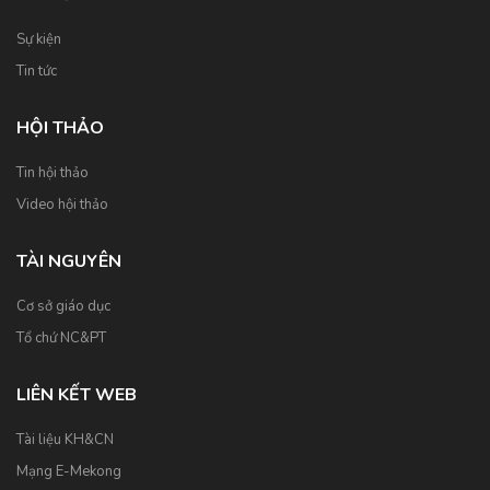
Sự kiện
Tin tức
HỘI THẢO
Tin hội thảo
Video hội thảo
TÀI NGUYÊN
Cơ sở giáo dục
Tổ chứ NC&PT
LIÊN KẾT WEB
Tài liệu KH&CN
Mạng E-Mekong