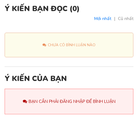
Ý KIẾN BẠN ĐỌC (
0
)
Mới nhất
|
Cũ nhất
CHƯA CÓ BÌNH LUẬN NÀO
Ý KIẾN CỦA BẠN
BẠN CẦN PHẢI ĐĂNG NHẬP ĐỂ BÌNH LUẬN