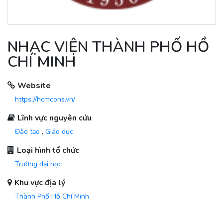
NHẠC VIỆN THÀNH PHỐ HỒ
CHÍ MINH
Website
https://hcmcons.vn/
Lĩnh vực nguyên cứu
Đào tạo
,
Giáo dục
Loại hình tổ chức
Trường đại học
Khu vực địa lý
Thành Phố Hồ Chí Minh