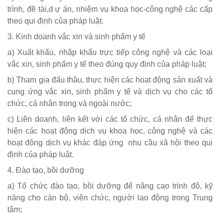
trình, đề tài,d ự án, nhiệm vụ khoa học-công nghệ các cấp
theo qui định của pháp luật.
3. Kinh doanh vắc xin và sinh phẩm y tế
a) Xuất khẩu, nhập khẩu trực tiếp công nghệ và các loại
vắc xin, sinh phẩm y tế theo đúng quy định của pháp luật;
b) Tham gia đấu thầu, thực hiện các hoạt động sản xuất và
cung ứng vắc xin, sinh phẩm y tế và dịch vụ cho các tổ
chức, cá nhân trong và ngoài nước;
c) Liên doanh, liên kết với các tổ chức, cá nhân để thực
hiện các hoạt động dịch vụ khoa học, công nghệ và các
hoạt động dịch vụ khác đáp ứng nhu cầu xã hội theo qui
định của pháp luật.
4. Đào tạo, bồi dưỡng
a) Tổ chức đào tạo, bồi dưỡng để nâng cao trình độ, kỹ
năng cho cán bộ, viên chức, người lao động trong Trung
tâm;