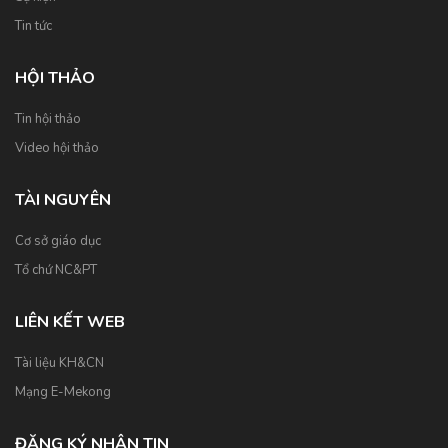
Tin tức
HỘI THẢO
Tin hội thảo
Video hội thảo
TÀI NGUYÊN
Cơ sở giáo dục
Tổ chứ NC&PT
LIÊN KẾT WEB
Tài liệu KH&CN
Mạng E-Mekong
ĐĂNG KÝ NHẬN TIN