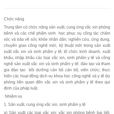
Chức năng
Trung tâm có chức năng sản xuất, cung ứng vắc xin phòng
bệnh và các chế phẩm sinh học phục vụ công tác chăm
sóc và bảo vệ sức khỏe nhân dân; nghiên cứu, ứng dụng,
chuyển giao công nghệ mới, kỹ thuật mới trong sản xuất
xuất vắc xin và sinh phẩm y tế; tổ chức kinh doanh, xuất
khẩu, nhập khẩu các loại vắc xin, sinh phẩm y tế và công
nghệ sản xuất vắc xin và sinh phẩm y tế; đào tạo và tham
gia đào tạo bồi dưỡng cán bộ cán bộ, viên chức; thực
hiện các hoạt động dịch vụ khoa học công nghệ và y tế dự
phòng liên quan đến vắc xin và sinh phẩm y tế theo qui
định của pháp luật.
Nhiệm vụ
1. Sản xuất, cung ứng vắc xin, sinh phẩm y tế
a) Sản xuất các loại vắc xin: vắc xin phòng bệnh bại liệt,