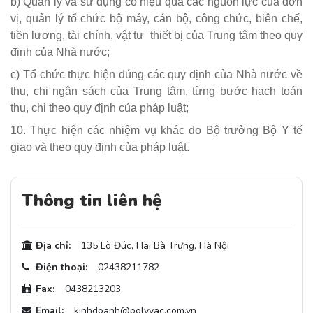
b) Quản lý và sử dụng có hiệu quả các nguồn lực của đơn
vị, quản lý tổ chức bộ máy, cán bộ, công chức, biên chế,
tiền lương, tài chính, vật tư thiết bị của Trung tâm theo quy
định của Nhà nước;
c) Tổ chức thực hiện đúng các quy định của Nhà nước về
thu, chi ngân sách của Trung tâm, từng bước hạch toán
thu, chi theo quy định của pháp luật;
10. Thực hiện các nhiệm vụ khác do Bộ trưởng Bộ Y tế
giao và theo quy định của pháp luật.
Thông tin liên hệ
Địa chỉ:
135 Lò Đúc, Hai Bà Trưng, Hà Nội
Điện thoại:
02438211782
Fax:
0438213203
Email:
kinhdoanh@polyvac.com.vn