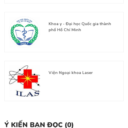
Khoa y - Đại học Quốc gia thành
phố Hồ Chí Minh
Viện Ngoại khoa Laser
Ý KIẾN BẠN ĐỌC (
0
)