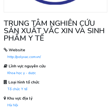
TRUNG TÂM NGHIÊN CỨU
SẢN XUẤT VẮC XIN VÀ SINH
PHẨM Y TẾ
Website
http://polyvac.com.vn/
Lĩnh vực nguyên cứu
Khoa học y - dược
Loại hình tổ chức
Tổ chức Y tế
Khu vực địa lý
Hà Nội