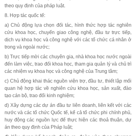
theo quy định của pháp luật.
8. Hợp tác quốc tế:
a) Chủ động lựa chọn đối tác, hình thức hợp tác nghiên
cứu khoa học, chuyển giao công nghệ, đầu tư trực tiếp,
dịch vụ khoa học và công nghệ với các tổ chức cá nhân ở
trong và ngoài nước;
b) Trực tiếp mời các chuyên gia, nhà khoa học nước ngoài
đến làm việc, trao đổi khoa học, tham gia quản lý và chủ trì
các nhiệm vụ khoa học và công nghệ của Trung tâm;
c) Chủ động khai thác nguồn viện trợ, đầu tư, thiết lập mối
quan hệ hợp tác về nghiên cứu khoa học, sản xuất, đào
tạo cán bộ, trao đổi kinh nghiệm;
d) Xây dựng các dự án đầu tư liên doanh, liên kết với các
nước và các tổ chức Quốc tế, kể cả tổ chức phi chính phủ,
huy động các nguồn lực để thực hiện các thoả thuận, dự
án theo quy định của Pháp luật;