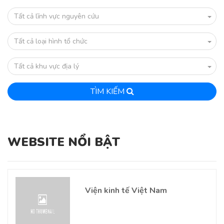
Tất cả lĩnh vực nguyên cứu
Tất cả loại hình tổ chức
Tất cả khu vực địa lý
TÌM KIẾM
WEBSITE NỔI BẬT
Viện kinh tế Việt Nam