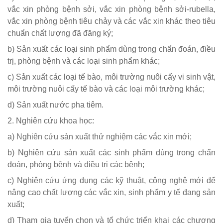
vắc xin phòng bệnh sởi, vắc xin phòng bệnh sởi-rubella,
vắc xin phòng bệnh tiêu chảy và các vắc xin khác theo tiêu
chuẩn chất lượng đã đăng ký;
b) Sản xuất các loại sinh phẩm dùng trong chẩn đoán, điều
trị, phòng bệnh và các loại sinh phẩm khác;
c) Sản xuất các loại tế bào, môi trường nuôi cấy vi sinh vật,
môi trường nuôi cấy tế bào và các loại môi trường khác;
d) Sản xuất nước pha tiêm.
2. Nghiên cứu khoa học:
a) Nghiên cứu sản xuất thử nghiệm các vắc xin mới;
b) Nghiên cứu sản xuất các sinh phẩm dùng trong chẩn
đoán, phòng bệnh và điều trị các bệnh;
c) Nghiên cứu ứng dụng các kỹ thuật, công nghệ mới để
nâng cao chất lượng các vắc xin, sinh phẩm y tế đang sản
xuất;
d) Tham gia tuyển chọn và tổ chức triển khai các chương