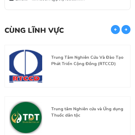
CÙNG LĨNH VỰC
C
Trung Tâm Nghiên Cứu Và Đào Tạo
Phát Triển Cộng Đồng (RTCCD)
Trung tâm Nghiên cứu và Ứng dụng
Thuốc dân tộc