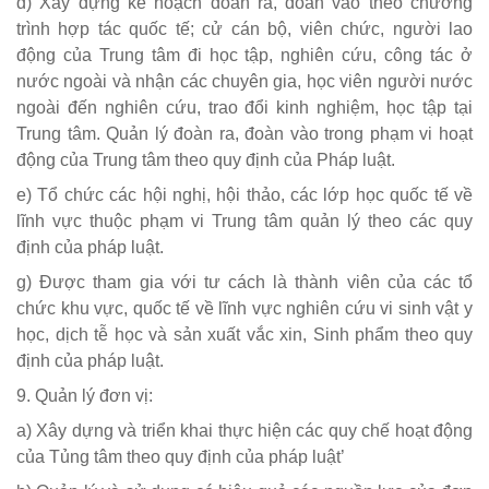
đ) Xây dựng kế hoạch đoàn ra, đoàn vào theo chương
trình hợp tác quốc tế; cử cán bộ, viên chức, người lao
động của Trung tâm đi học tập, nghiên cứu, công tác ở
nước ngoài và nhận các chuyên gia, học viên người nước
ngoài đến nghiên cứu, trao đổi kinh nghiệm, học tập tại
Trung tâm. Quản lý đoàn ra, đoàn vào trong phạm vi hoạt
động của Trung tâm theo quy định của Pháp luật.
e) Tổ chức các hội nghị, hội thảo, các lớp học quốc tế về
lĩnh vực thuộc phạm vi Trung tâm quản lý theo các quy
định của pháp luật.
g) Được tham gia với tư cách là thành viên của các tổ
chức khu vực, quốc tế về lĩnh vực nghiên cứu vi sinh vật y
học, dịch tễ học và sản xuất vắc xin, Sinh phẩm theo quy
định của pháp luật.
9. Quản lý đơn vị:
a) Xây dựng và triển khai thực hiện các quy chế hoạt động
của Tủng tâm theo quy định của pháp luật’