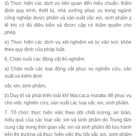
d) Thực hiện các dịch vụ liên quan đến hiệu chuẩn, thẩm
định quy trình, thiết bị, nhà xưởng phục vụ trong ngành
công nghiệp dược phẩm và sản xuất vắc xin, sinh phẩm y
tế khi có đủ điều kiện và được cấp có thẩm quyền cho
phép.
e) Thực hiện các dịch vụ xét nghiệm và tư vấn sức khỏe
theo quy định của pháp luật.
6. Chăn nuôi các động vật thí nghiệm
a) Chăn nuôi các loại động vật phục vụ nghiên cứu, sản
xuất và kiểm định
vắc xin, sinh phẩm;
b) Duy trì và phát triển loài khỉ Maccaca mulatta để phục vụ
cho việc nghiên cứu, sản xuất các loại vắc xin, sinh phẩm.
7. Tổ chức thực hiện việc theo dõi chất lượng, an toàn,
hiệu quả của các loại vắc xin và sinh phẩm do Trung tâm
cung cấp trong thời gian vắc xin và sinh phẩm đó lưu hành
trên thị trường và thực hiện việc thu hồi vắc xin, sinh phẩm