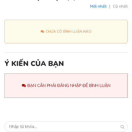
Mới nhất
|
Cũ nhất
CHƯA CÓ BÌNH LUẬN NÀO
Ý KIẾN CỦA BẠN
BẠN CẦN PHẢI ĐĂNG NHẬP ĐỂ BÌNH LUẬN