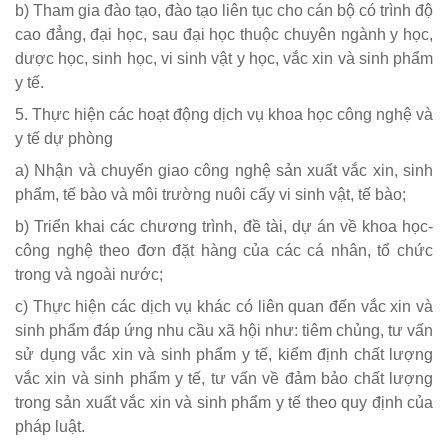
b) Tham gia đào tạo, đào tạo liên tục cho cán bộ có trình độ
cao đẳng, đại học, sau đại học thuộc chuyên ngành y học,
dược học, sinh học, vi sinh vật y học, vắc xin và sinh phẩm
y tế.
5. Thực hiện các hoạt động dịch vụ khoa học công nghệ và
y tế dự phòng
a) Nhận và chuyển giao công nghệ sản xuất vắc xin, sinh
phẩm, tế bào và môi trường nuôi cấy vi sinh vật, tế bào;
b) Triển khai các chương trình, đề tài, dự án về khoa học-
công nghệ theo đơn đặt hàng của các cá nhân, tổ chức
trong và ngoài nước;
c) Thực hiện các dịch vụ khác có liên quan đến vắc xin và
sinh phẩm đáp ứng nhu cầu xã hội như: tiêm chủng, tư vấn
sử dụng vắc xin và sinh phẩm y tế, kiểm định chất lượng
vắc xin và sinh phẩm y tế, tư vấn về đảm bảo chất lượng
trong sản xuất vắc xin và sinh phẩm y tế theo quy định của
pháp luật.