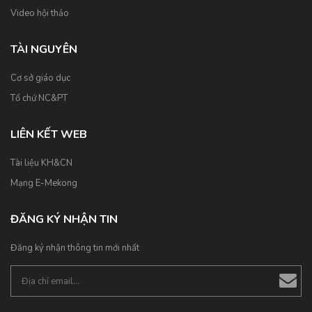
Video hội thảo
TÀI NGUYÊN
Cơ sở giáo dục
Tổ chứ NC&PT
LIÊN KẾT WEB
Tài liệu KH&CN
Mạng E-Mekong
ĐĂNG KÝ NHẬN TIN
Đăng ký nhận thông tin mới nhất