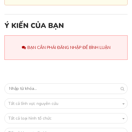
Ý KIẾN CỦA BẠN
BẠN CẦN PHẢI ĐĂNG NHẬP ĐỂ BÌNH LUẬN
Tất cả lĩnh vực nguyên cứu
Tất cả loại hình tổ chức