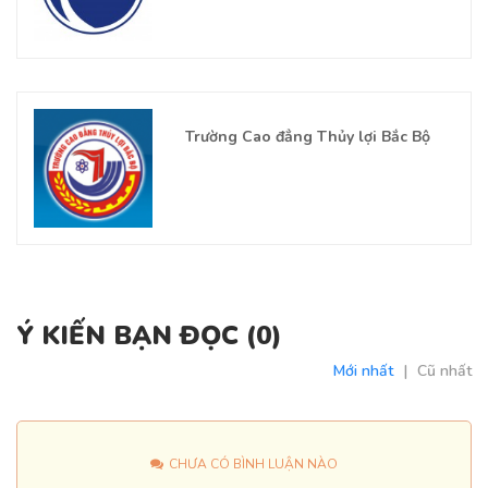
Trường Cao đẳng Thủy lợi Bắc Bộ
Ý KIẾN BẠN ĐỌC (
0
)
Mới nhất
|
Cũ nhất
CHƯA CÓ BÌNH LUẬN NÀO