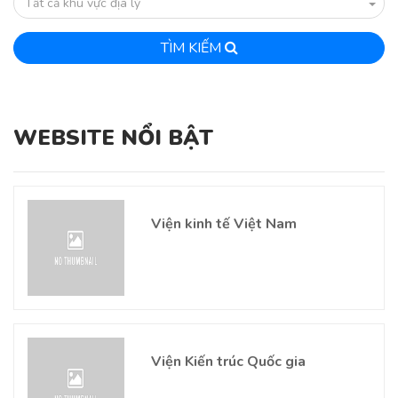
Tất cả khu vực địa lý
TÌM KIẾM
WEBSITE NỔI BẬT
Viện kinh tế Việt Nam
Viện Kiến trúc Quốc gia