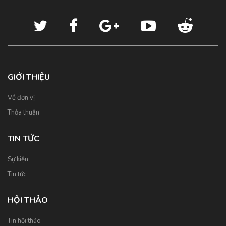
GIỚI THIỆU
Về đơn vị
Thỏa thuận
TIN TỨC
Sự kiện
Tin tức
HỘI THẢO
Tin hội thảo