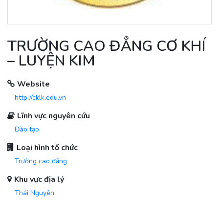
TRƯỜNG CAO ĐẲNG CƠ KHÍ
– LUYỆN KIM
Website
http://cklk.edu.vn
Lĩnh vực nguyên cứu
Đào tạo
Loại hình tổ chức
Trường cao đẳng
Khu vực địa lý
Thái Nguyên