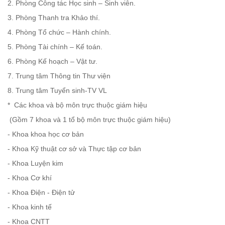
2. Phòng Công tác Học sinh – Sinh viên.
3. Phòng Thanh tra Khảo thí.
4. Phòng Tổ chức – Hành chính.
5. Phòng Tài chính – Kế toán.
6. Phòng Kế hoạch – Vật tư.
7. Trung tâm Thông tin Thư viện
8. Trung tâm Tuyển sinh-TV VL
* Các khoa và bộ môn trực thuộc giám hiệu
(Gồm 7 khoa và 1 tổ bộ môn trực thuộc giám hiệu)
- Khoa khoa học cơ bản
- Khoa Kỹ thuật cơ sở và Thực tập cơ bản
- Khoa Luyện kim
- Khoa Cơ khí
- Khoa Điện - Điện tử
- Khoa kinh tế
- Khoa CNTT