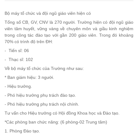
Bộ máy tổ chức và đội ngũ giáo viên hiện có
Tổng số CB, GV, CNV là 270 người. Trường hiện có đội ngũ giáo
viên tâm huyết, vững vàng về chuyên môn và giầu kinh nghiệm
trong công tác đào tạo với gần 200 giáo viên. Trong đó khoảng
70% có trình độ trên ĐH:
- Tiến sĩ: 06
- Thạc sĩ: 102
Về bộ máy tổ chức của Trường như sau:
* Ban giám hiệu: 3 người.
- Hiệu trưởng.
- Phó hiệu trưởng phụ trách đào tạo.
- Phó hiệu trưởng phụ trách nội chính.
Tư vấn cho Hiệu trưởng có Hội đồng Khoa học và Đào tạo.
*Các phòng ban chức năng: (6 phòng-02 Trung tâm)
1. Phòng Đào tạo.