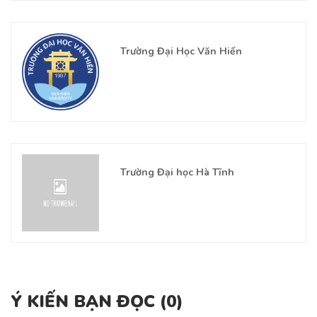
Trường Đại Học Văn Hiến
Trường Đại học Hà Tĩnh
Ý KIẾN BẠN ĐỌC (
0
)