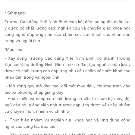
* Sứ mạng:
Trường Cao đẳng Y tế Ninh Bình cam kết đào tạo nguồn nhân lực
y dược có chất lượng cao; nghiên cứu và chuyển giao khoa học
công nghệ đáp ứng nhu cầu chăm sóc sức khoẻ cho nhân dân
trong và ngoài tỉnh.
*Mục tiêu:
- Xây dựng Trường Cao đẳng Y tế Ninh Bình trở thành Trường
Đại học Điều dưỡng Ninh Bình - cơ sở đào tạo nguồn nhân lực y
dược có chất lượng cao đáp ứng nhu cầu chăm sóc sức khoẻ cho
nhân dân trong và ngoài tỉnh.
- Mở rộng quy mô đào tạo, đổi mới mục tiêu, chương trình đào
tạo và phương pháp giảng dạy
- Hoàn thiện và nâng cao chất lượng cơ cấu tổ chức bộ máy, đội
ngũ cán bộ, giảng viên nhà trường đáp ứng được yêu cầu nhiệm
vụ chuyên môn, nhiệm vụ chính trị
- Thực hiện nhiệm vụ nghiên cứu khoa học và ứng dụng công
nghệ vào công tác đào tạo.