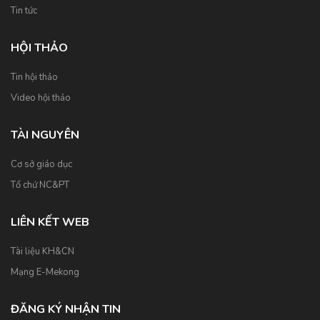
Tin tức
HỘI THẢO
Tin hội thảo
Video hội thảo
TÀI NGUYÊN
Cơ sở giáo dục
Tổ chứ NC&PT
LIÊN KẾT WEB
Tài liệu KH&CN
Mạng E-Mekong
ĐĂNG KÝ NHẬN TIN