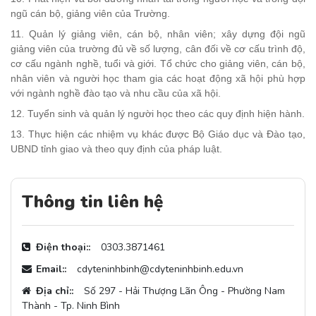
ngũ cán bộ, giảng viên của Trường.
11. Quản lý giảng viên, cán bộ, nhân viên; xây dựng đội ngũ
giảng viên của trường đủ về số lượng, cân đối về cơ cấu trình độ,
cơ cấu ngành nghề, tuổi và giới. Tổ chức cho giảng viên, cán bộ,
nhân viên và người học tham gia các hoạt động xã hội phù hợp
với ngành nghề đào tạo và nhu cầu của xã hội.
12. Tuyển sinh và quản lý người học theo các quy định hiện hành.
13. Thực hiện các nhiệm vụ khác được Bộ Giáo dục và Đào tạo,
UBND tỉnh giao và theo quy định của pháp luật.
Thông tin liên hệ
Điện thoại::
0303.3871461
Email::
cdyteninhbinh@cdyteninhbinh.edu.vn
Địa chỉ::
Số 297 - Hải Thượng Lãn Ông - Phường Nam
Thành - Tp. Ninh Bình