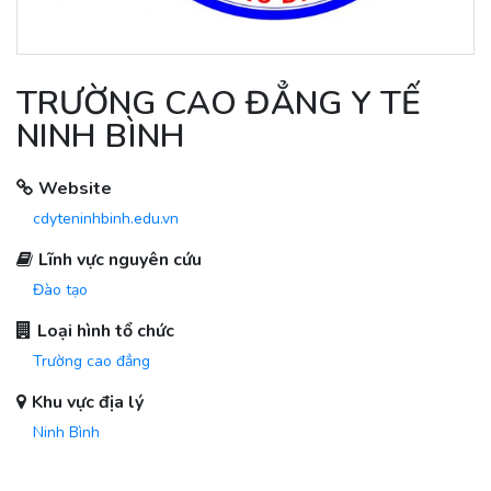
TRƯỜNG CAO ĐẲNG Y TẾ
NINH BÌNH
Website
cdyteninhbinh.edu.vn
Lĩnh vực nguyên cứu
Đào tạo
Loại hình tổ chức
Trường cao đẳng
Khu vực địa lý
Ninh Bình