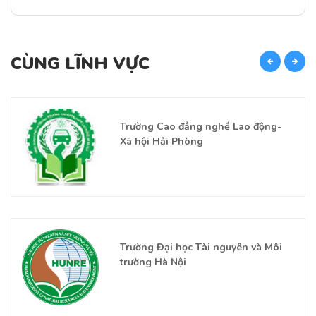
CÙNG LĨNH VỰC
C
Trường Cao đẳng nghề Lao động-
Xã hội Hải Phòng
Trường Đại học Tài nguyên và Môi
trường Hà Nội