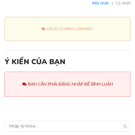
Mới nhất
|
Cũ nhất
CHƯA CÓ BÌNH LUẬN NÀO
Ý KIẾN CỦA BẠN
BẠN CẦN PHẢI ĐĂNG NHẬP ĐỂ BÌNH LUẬN