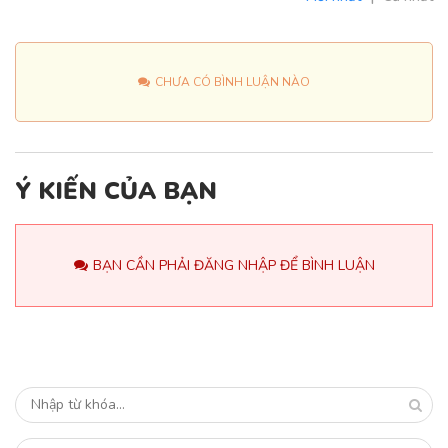
CHƯA CÓ BÌNH LUẬN NÀO
Ý KIẾN CỦA BẠN
BẠN CẦN PHẢI ĐĂNG NHẬP ĐỂ BÌNH LUẬN