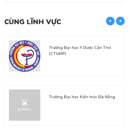
CÙNG LĨNH VỰC
C
Trường Đại học Y Dược Cần Thơ
(CTUMP)
Trường Đại học Kiến trúc Đà Nẵng