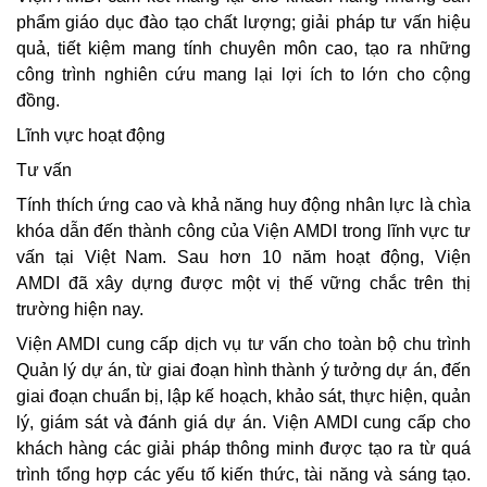
phẩm giáo dục đào tạo chất lượng; giải pháp tư vấn hiệu
quả, tiết kiệm mang tính chuyên môn cao, tạo ra những
công trình nghiên cứu mang lại lợi ích to lớn cho cộng
đồng.
Lĩnh vực hoạt động
Tư vấn
Tính thích ứng cao và khả năng huy động nhân lực là chìa
khóa dẫn đến thành công của Viện AMDI trong lĩnh vực tư
vấn tại Việt Nam. Sau hơn 10 năm hoạt động, Viện
AMDI đã xây dựng được một vị thế vững chắc trên thị
trường hiện nay.
Viện AMDI cung cấp dịch vụ tư vấn cho toàn bộ chu trình
Quản lý dự án, từ giai đoạn hình thành ý tưởng dự án, đến
giai đoạn chuẩn bị, lập kế hoạch, khảo sát, thực hiện, quản
lý, giám sát và đánh giá dự án. Viện AMDI cung cấp cho
khách hàng các giải pháp thông minh được tạo ra từ quá
trình tổng hợp các yếu tố kiến thức, tài năng và sáng tạo.