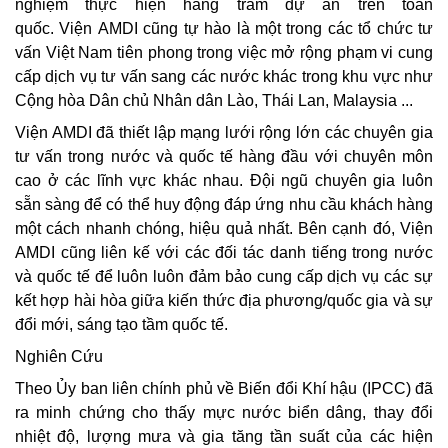
nghiệm thực hiện hàng trăm dự án trên toàn
quốc. Viện AMDI cũng tự hào là một trong các tổ chức tư
vấn Việt Nam tiên phong trong việc mở rộng phạm vi cung
cấp dịch vụ tư vấn sang các nước khác trong khu vực như
Cộng hòa Dân chủ Nhân dân Lào, Thái Lan, Malaysia ...
Viện AMDI đã thiết lập mạng lưới rộng lớn các chuyên gia
tư vấn trong nước và quốc tế hàng đầu với chuyên môn
cao ở các lĩnh vực khác nhau. Đội ngũ chuyên gia luôn
sẵn sàng để có thể huy động đáp ứng nhu cầu khách hàng
một cách nhanh chóng, hiệu quả nhất. Bên cạnh đó, Viện
AMDI cũng liên kế với các đối tác danh tiếng trong nước
và quốc tế để luôn luôn đảm bảo cung cấp dịch vụ các sự
kết hợp hài hòa giữa kiến thức địa phương/quốc gia và sự
đổi mới, sáng tạo tầm quốc tế.
Nghiên Cứu
Theo Ủy ban liên chính phủ về Biến đổi Khí hậu (IPCC) đã
ra minh chứng cho thấy mực nước biển dâng, thay đổi
nhiệt độ, lượng mưa và gia tăng tần suất của các hiện