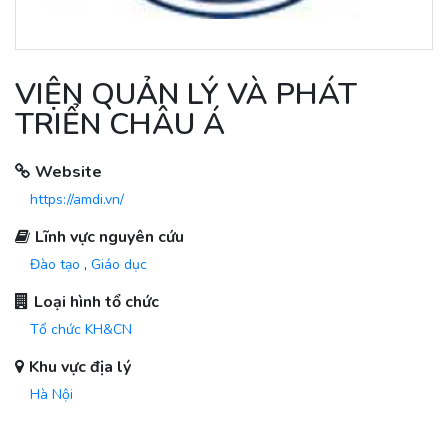
VIỆN QUẢN LÝ VÀ PHÁT
TRIỂN CHÂU Á
Website
https://amdi.vn/
Lĩnh vực nguyên cứu
Đào tạo
,
Giáo dục
Loại hình tổ chức
Tổ chức KH&CN
Khu vực địa lý
Hà Nội