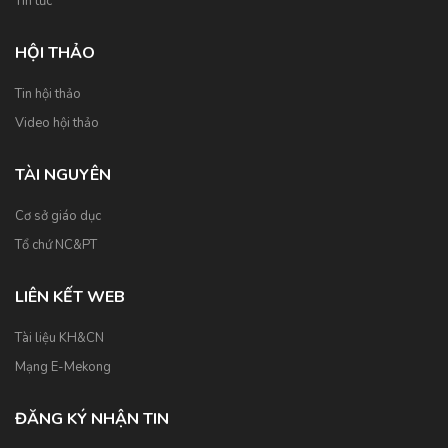
Tin tức
HỘI THẢO
Tin hội thảo
Video hội thảo
TÀI NGUYÊN
Cơ sở giáo dục
Tổ chứ NC&PT
LIÊN KẾT WEB
Tài liệu KH&CN
Mạng E-Mekong
ĐĂNG KÝ NHẬN TIN