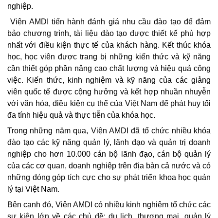
nghiệp.
Viện AMDI tiến hành đánh giá nhu cầu đào tạo để đảm
bảo chương trình, tài liệu đào tạo được thiết kế phù hợp
nhất với điều kiện thực tế của khách hàng. Kết thúc khóa
học, học viên được trang bị những kiến thức và kỹ năng
cần thiết góp phần nâng cao chất lượng và hiệu quả công
việc. Kiến thức, kinh nghiệm và kỹ năng của các giảng
viên quốc tế được cộng hưởng và kết hợp nhuần nhuyễn
với văn hóa, điều kiện cụ thể của Việt Nam để phát huy tối
đa tính hiệu quả và thực tiễn của khóa học.
Trong những năm qua, Viện AMDI đã tổ chức nhiều khóa
đào tạo các kỹ năng quản lý, lãnh đạo và quản trị doanh
nghiệp cho hơn 10.000 cán bộ lãnh đạo, cán bộ quản lý
của các cơ quan, doanh nghiệp trên địa bàn cả nước và có
những đóng góp tích cực cho sự phát triển khoa học quản
lý tại Việt Nam.
Bên cạnh đó, Viện AMDI có nhiều kinh nghiệm tổ chức các
sự kiện lớn về các chủ đề: du lịch, thương mại, quản lý