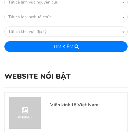
Tất cả lĩnh vực nguyên cứu
Tất cả loại hình tổ chức
Tất cả khu vực địa lý
TÌM KIẾM
WEBSITE NỔI BẬT
Viện kinh tế Việt Nam