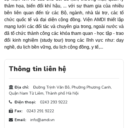
thảm họa, biến đổi khí hậu, ... với sự tham gia của nhiều
bên liên quan đến từ các Bộ, ngành, nhà tài trợ, các tổ
chức quốc tế và đại diện cộng đồng. Viện AMDI thiết lập
mạng lưới các đối tác và chuyên gia trong, ngoài nước và
đã tổ chức thành công các khóa tham quan - học tập - trao
đổi kinh nghiệm (study tour) trong các lĩnh vực như: dạy
nghề, du lịch bền vững, du lịch cộng đồng, y tế,...
Thông tin liên hệ
Địa chỉ:
Đường Trịnh Văn Bô, Phường Phương Canh,
Quận Nam Từ Liêm, Thành phố Hà Nội
Điện thoại:
0243 293 9222
Fax:
0243 291 9222
Email:
info@amdi.vn