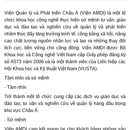
Viện Quản lý và Phát triển Châu Á (Viện AMDI) là một tổ
chức khoa học công nghệ thực hiện sứ mệnh tư vấn, giáo
dục và đào tạo và nghiên cứu về quản lý và phát triển
nhằm thúc đẩy tăng trưởng kinh tế, công bằng xã hội, nâng
cao chất lượng nguồn nhân lực và tạo ra những thay đổi
tích cực, bền vững cho cộng đồng. Viện AMDI được Bộ
Khoa học và Công nghệ Việt Nam cấp Giấy phép đăng ký
số A573 năm 2006 và là một thành viên của Liên hiệp các
Hội Khoa học và Kỹ thuật Việt Nam (VUSTA).
Tầm nhìn và sứ mệnh
- Tầm nhìn
Trở thành một tổ chức cung cấp các dịch vụ giáo dục và
đào tạo, tư vấn và nghiên cứu về quản lý hàng đầu trong
khu vực Châu Á.
- Sứ mệnh
Viện AMDI cam kết mang lại cho khách hàng những sản