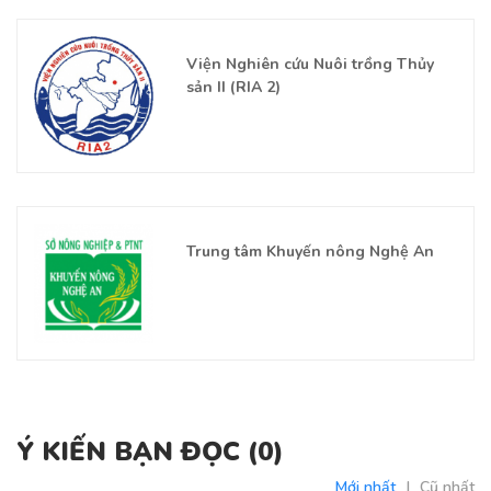
Viện Nghiên cứu Nuôi trồng Thủy
sản II (RIA 2)
Trung tâm Khuyến nông Nghệ An
Ý KIẾN BẠN ĐỌC (
0
)
Mới nhất
|
Cũ nhất