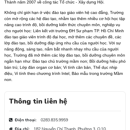
Thành năm 2007 về công tác Tổ chức - Xây dựng Hội.
Không chỉ giới hạn ở việc đào tạo giáo viên hệ cao đẳng, Trường
còn mở rộng các hệ đào tạo, nhằm tạo thêm nhiều cơ hội học tập
nâng cao trình độ, bồi dưỡng kiến thức chuyên môn, nghiệp vụ
cho người học: Liên kết với trường ĐH Sư phạm TP. Hồ Chí Minh
đào tạo giáo viên trình độ đại học, mở thêm các chuyên đề, các
lớp đào tạo, bồi dưỡng đáp ứng nhu cầu của người học. Với sự
năng động, sáng tạo, nắm bắt nhanh nhạy nhu cầu của người
học, Trường đã mở thêm các lớp đào tạo, bồi dưỡng chuyên môn
ngắn hạn như: Đào tạo chủ trường mầm non; Bồi dưỡng hiệu phó
bán trú; Lớp đàn organ cơ bản; Vi tính căn bản, Thể dục nhịp
điệu, Vi tính theo chương trình Intel, Bảo mẫu trong trường Mầm
non.
Thông tin liên hệ
Điện thoại:
0283.835.9959
Địa chỉ:
182 Nguyễn Chí Thanh, Phường 3, Q.10,