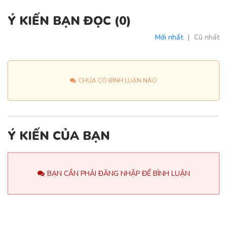
Ý KIẾN BẠN ĐỌC (
0
)
Mới nhất
|
Cũ nhất
CHƯA CÓ BÌNH LUẬN NÀO
Ý KIẾN CỦA BẠN
BẠN CẦN PHẢI ĐĂNG NHẬP ĐỂ BÌNH LUẬN