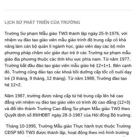
LỊCH SỬ PHÁT TRIỂN CỦA TRƯỜNG
Trường Sư phạm Mẫu giáo TW3 thành lập ngày 25-9-1976, với
nhiệm vụ đào tạo giáo viên mẫu giáo trình độ trung cấp có khả
năng làm cán bộ quản lí ngành học, giáo viên dạy các bộ môn
phương pháp chăm sóc giáo dục trẻ ở các Trường sư phạm mẫu
giáo địa phương thuộc các tỉnh khu vực phía nam. Từ năm 1977,
Trường bắt đầu đào tạo giáo viên mẫu giáo hệ 12+1+1. Bên cạnh
đó, Trường cũng đào tạo các khoá bồi dưỡng cấp tốc cô nuôi dạy
trẻ (3 tháng, 9 tháng, 12 tháng). Từ năm 1988, Trường đào tạo
hệ 12+2.
Năm 1987, trường được nâng cấp từ hệ trung cấp lên hệ cao
đẳng với nhiệm vụ đào tạo giáo viên có trình độ cao đẳng (12+3)
và đổi tên thành Trường Cao đẳng Sư phạm Mẫu giáo TW3 theo
Quyết định số 89/HĐBT ngày 28-3-1987 của Hội đồng Bộ trưởng.
Tháng 10-1995, Trường Mẫu giáo Thực hành trực thuộc Trường
CĐSP MG TW3 được thành lập, hoạt động theo mô hình trường