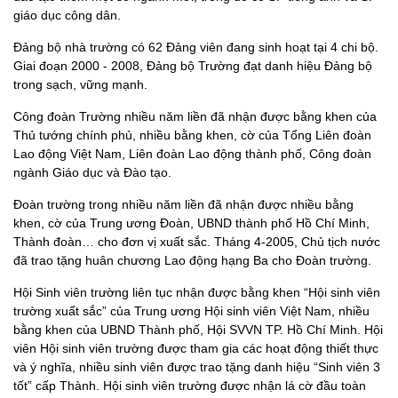
giáo dục công dân.
Đảng bộ nhà trường có 62 Đảng viên đang sinh hoạt tại 4 chi bộ.
Giai đoạn 2000 - 2008, Đảng bộ Trường đạt danh hiệu Đảng bộ
trong sạch, vững mạnh.
Công đoàn Trường nhiều năm liền đã nhận được bằng khen của
Thủ tướng chính phủ, nhiều bằng khen, cờ của Tổng Liên đoàn
Lao động Việt Nam, Liên đoàn Lao động thành phố, Công đoàn
ngành Giáo dục và Đào tạo.
Đoàn trường trong nhiều năm liền đã nhận được nhiều bằng
khen, cờ của Trung ương Đoàn, UBND thành phố Hồ Chí Minh,
Thành đoàn… cho đơn vị xuất sắc. Tháng 4-2005, Chủ tịch nước
đã trao tặng huân chương Lao động hạng Ba cho Đoàn trường.
Hội Sinh viên trường liên tục nhận được bằng khen “Hội sinh viên
trường xuất sắc” của Trung ương Hội sinh viên Việt Nam, nhiều
bằng khen của UBND Thành phố, Hội SVVN TP. Hồ Chí Minh. Hội
viên Hội sinh viên trường được tham gia các hoạt động thiết thực
và ý nghĩa, nhiều sinh viên được trao tặng danh hiệu “Sinh viên 3
tốt” cấp Thành. Hội sinh viên trường được nhận lá cờ đầu toàn