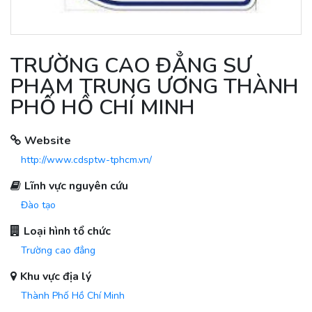
TRƯỜNG CAO ĐẲNG SƯ
PHẠM TRUNG ƯƠNG THÀNH
PHỐ HỒ CHÍ MINH
Website
http://www.cdsptw-tphcm.vn/
Lĩnh vực nguyên cứu
Đào tạo
Loại hình tổ chức
Trường cao đẳng
Khu vực địa lý
Thành Phố Hồ Chí Minh