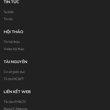
TIN TỨC
Sự kiện
Tin tức
HỘI THẢO
Tin hội thảo
Video hội thảo
TÀI NGUYÊN
Cơ sở giáo dục
Tổ chứ NC&PT
LIÊN KẾT WEB
Tài liệu KH&CN
Mạng E-Mekong