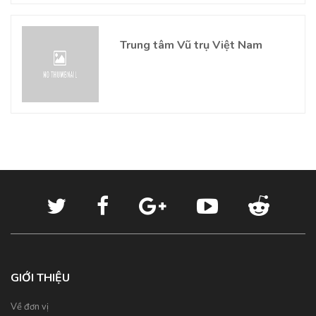
Trung tâm Vũ trụ Việt Nam
GIỚI THIỆU
Về đơn vị