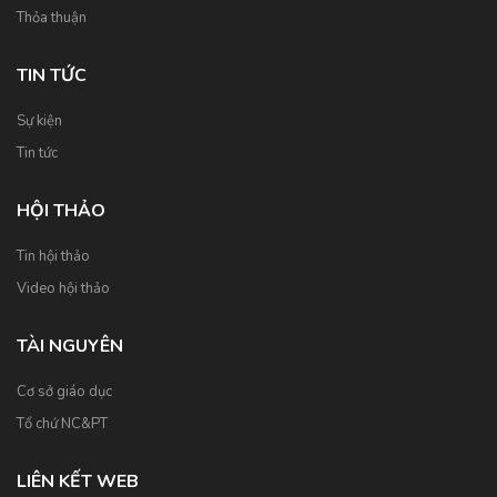
Thỏa thuận
TIN TỨC
Sự kiện
Tin tức
HỘI THẢO
Tin hội thảo
Video hội thảo
TÀI NGUYÊN
Cơ sở giáo dục
Tổ chứ NC&PT
LIÊN KẾT WEB