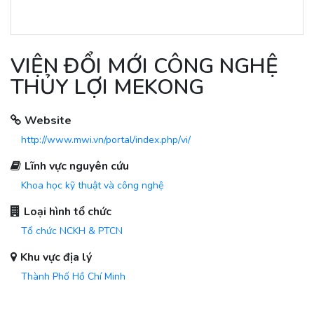
VIỆN ĐỔI MỚI CÔNG NGHỆ
THỦY LỢI MEKONG
Website
http://www.mwi.vn/portal/index.php/vi/
Lĩnh vực nguyên cứu
Khoa học kỹ thuật và công nghệ
Loại hình tổ chức
Tổ chức NCKH & PTCN
Khu vực địa lý
Thành Phố Hồ Chí Minh