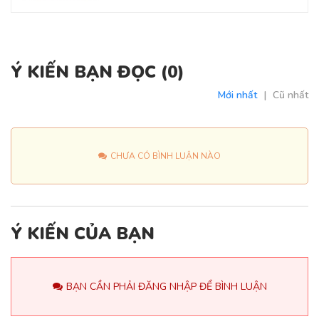
Ý KIẾN BẠN ĐỌC (
0
)
Mới nhất
|
Cũ nhất
CHƯA CÓ BÌNH LUẬN NÀO
Ý KIẾN CỦA BẠN
BẠN CẦN PHẢI ĐĂNG NHẬP ĐỂ BÌNH LUẬN