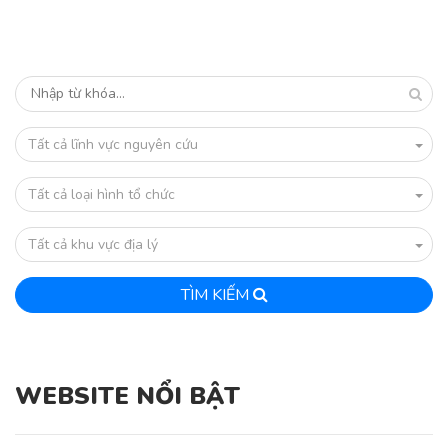
Tất cả lĩnh vực nguyên cứu
Tất cả loại hình tổ chức
Tất cả khu vực địa lý
TÌM KIẾM
WEBSITE NỔI BẬT