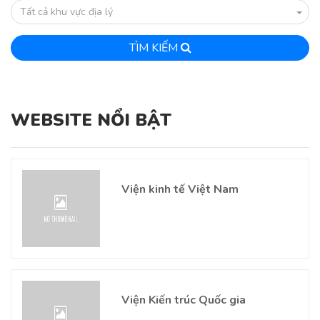
Tất cả khu vực địa lý
TÌM KIẾM
WEBSITE NỔI BẬT
Viện kinh tế Việt Nam
Viện Kiến trúc Quốc gia