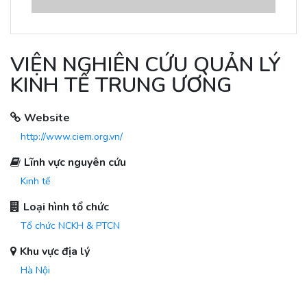
VIỆN NGHIÊN CỨU QUẢN LÝ
KINH TẾ TRUNG ƯƠNG
Website
http://www.ciem.org.vn/
Lĩnh vực nguyên cứu
Kinh tế
Loại hình tổ chức
Tổ chức NCKH & PTCN
Khu vực địa lý
Hà Nội