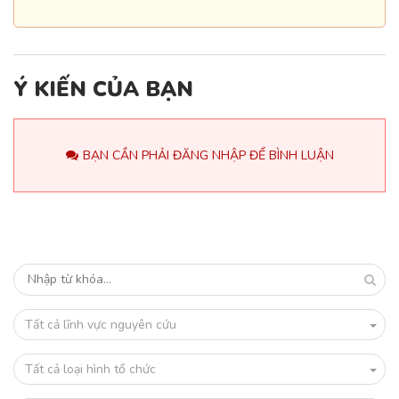
Ý KIẾN CỦA BẠN
BẠN CẦN PHẢI ĐĂNG NHẬP ĐỂ BÌNH LUẬN
Tất cả lĩnh vực nguyên cứu
Tất cả loại hình tổ chức