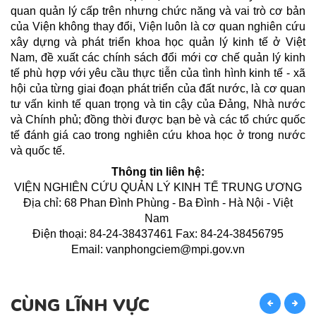
quan quản lý cấp trên nhưng chức năng và vai trò cơ bản
của Viện không thay đổi, Viện luôn là cơ quan nghiên cứu
xây dựng và phát triển khoa học quản lý kinh tế ở Việt
Nam, đề xuất các chính sách đổi mới cơ chế quản lý kinh
tế phù hợp với yêu cầu thực tiễn của tình hình kinh tế - xã
hội của từng giai đoạn phát triển của đất nước, là cơ quan
tư vấn kinh tế quan trọng và tin cậy của Đảng, Nhà nước
và Chính phủ; đồng thời được bạn bè và các tổ chức quốc
tế đánh giá cao trong nghiên cứu khoa học ở trong nước
và quốc tế.
Thông tin liên hệ:
VIỆN NGHIÊN CỨU QUẢN LÝ KINH TẾ TRUNG ƯƠNG
Địa chỉ: 68 Phan Đình Phùng - Ba Đình - Hà Nội - Việt
Nam
Điện thoại: 84-24-38437461 Fax: 84-24-38456795
Email: vanphongciem@mpi.gov.vn
CÙNG LĨNH VỰC
C