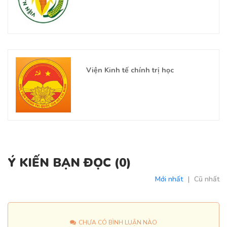
Viện Kinh tế chính trị học
Ý KIẾN BẠN ĐỌC (
0
)
Mới nhất
|
Cũ nhất
CHƯA CÓ BÌNH LUẬN NÀO