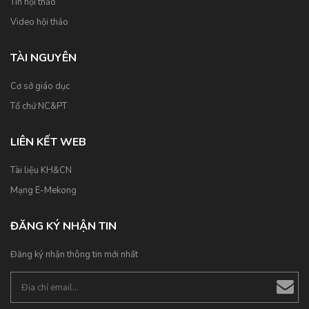
Tin hội thảo
Video hội thảo
TÀI NGUYÊN
Cơ sở giáo dục
Tổ chứ NC&PT
LIÊN KẾT WEB
Tài liệu KH&CN
Mạng E-Mekong
ĐĂNG KÝ NHẬN TIN
Đăng ký nhận thông tin mới nhất