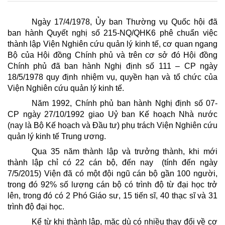
Ngày 17/4/1978, Ủy ban Thường vụ Quốc hội đã
ban hành Quyết nghị số 215-NQ/QHK6 phê chuẩn việc
thành lập Viện Nghiên cứu quản lý kinh tế, cơ quan ngang
Bộ của Hội đồng Chính phủ và trên cơ sở đó Hội đồng
Chính phủ đã ban hành Nghị định số 111 – CP ngày
18/5/1978 quy định nhiệm vụ, quyền hạn và tổ chức của
Viện Nghiên cứu quản lý kinh tế.
Năm 1992, Chính phủ ban hành Nghị định số 07-
CP ngày 27/10/1992 giao Uỷ ban Kế hoạch Nhà nước
(nay là Bộ Kế hoạch và Đầu tư) phụ trách Viện Nghiên cứu
quản lý kinh tế Trung ương.
Qua 35 năm thành lập và trưởng thành, khi mới
thành lập chỉ có 22 cán bộ, đến nay (tính đến ngày
7/5/2015) Viện đã có một đội ngũ cán bộ gần 100 người,
trong đó 92% số lượng cán bộ có trình độ từ đại học trở
lên, trong đó có 2 Phó Giáo sư, 15 tiến sĩ, 40 thạc sĩ và 31
trình độ đại học.
Kể từ khi thành lập, mặc dù có nhiều thay đổi về cơ