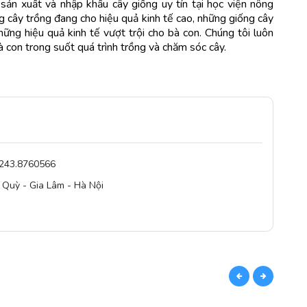
ản xuất và nhập khẩu cây giống uy tín tại học viện nông
g cây trồng đang cho hiệu quả kinh tế cao, những giống cây
ng hiệu quả kinh tế vượt trội cho bà con. Chúng tôi luôn
con trong suốt quá trình trồng và chăm sóc cây.
0243.8760566
 Quỳ - Gia Lâm - Hà Nội
CÙN