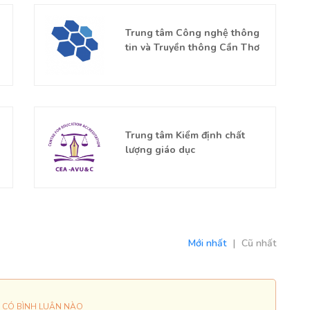
Trung tâm Công nghệ thông
tin và Truyền thông Cần Thơ
Trung tâm Kiểm định chất
lượng giáo dục
Mới nhất
|
Cũ nhất
 CÓ BÌNH LUẬN NÀO