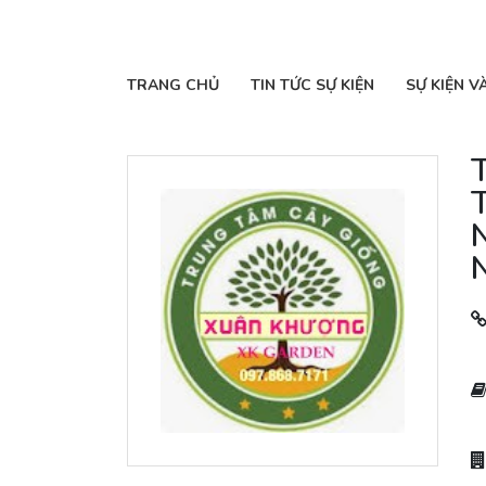
TRANG CHỦ
TIN TỨC SỰ KIỆN
SỰ KIỆN V