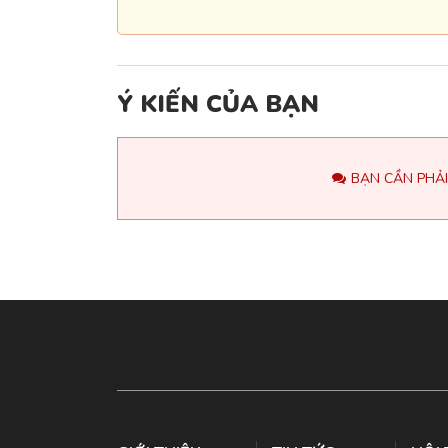
Ý KIẾN CỦA BẠN
BẠN CẦN PHẢI