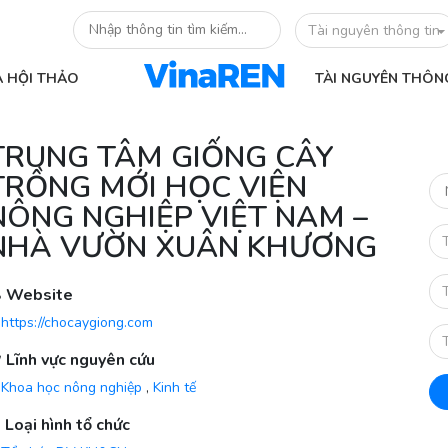
Tài nguyên thông tin
À HỘI THẢO
TÀI NGUYÊN THÔN
TRUNG TÂM GIỐNG CÂY
TRỒNG MỚI HỌC VIỆN
NÔNG NGHIỆP VIỆT NAM –
NHÀ VƯỜN XUÂN KHƯƠNG
Website
https://chocaygiong.com
Lĩnh vực nguyên cứu
Khoa học nông nghiệp
,
Kinh tế
Loại hình tổ chức