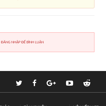
 ĐĂNG NHẬP ĐỂ BÌNH LUẬN