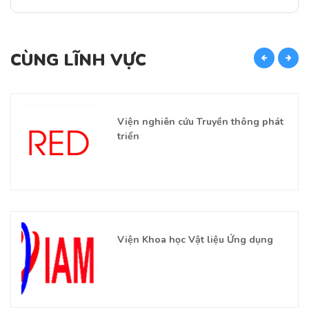
CÙNG LĨNH VỰC
C
Viện nghiên cứu Truyền thông phát
triển
Viện Khoa học Vật liệu Ứng dụng