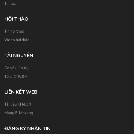
Tin tức
HỘI THẢO
Tin hội thảo
Video hội thảo
TÀI NGUYÊN
Cơ sở giáo dục
Tổ chứ NC&PT
LIÊN KẾT WEB
Tài liệu KH&CN
Mạng E-Mekong
ĐĂNG KÝ NHẬN TIN