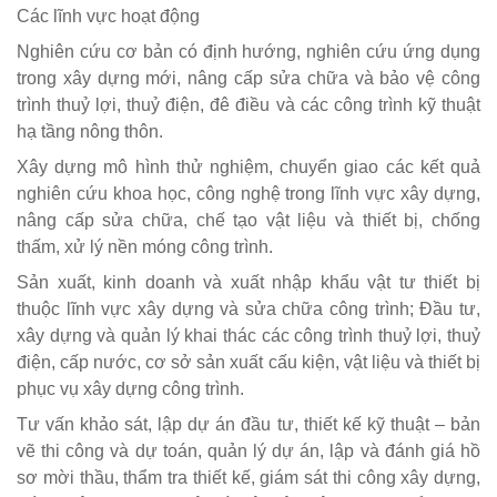
Các lĩnh vực hoạt động
Nghiên cứu cơ bản có định hướng, nghiên cứu ứng dụng
trong xây dựng mới, nâng cấp sửa chữa và bảo vệ công
trình thuỷ lợi, thuỷ điện, đê điều và các công trình kỹ thuật
hạ tầng nông thôn.
Xây dựng mô hình thử nghiệm, chuyển giao các kết quả
nghiên cứu khoa học, công nghệ trong lĩnh vực xây dựng,
nâng cấp sửa chữa, chế tạo vật liệu và thiết bị, chống
thấm, xử lý nền móng công trình.
Sản xuất, kinh doanh và xuất nhập khẩu vật tư thiết bị
thuộc lĩnh vực xây dựng và sửa chữa công trình; Đầu tư,
xây dựng và quản lý khai thác các công trình thuỷ lợi, thuỷ
điện, cấp nước, cơ sở sản xuất cấu kiện, vật liệu và thiết bị
phục vụ xây dựng công trình.
Tư vấn khảo sát, lập dự án đầu tư, thiết kế kỹ thuật – bản
vẽ thi công và dự toán, quản lý dự án, lập và đánh giá hồ
sơ mời thầu, thẩm tra thiết kế, giám sát thi công xây dựng,