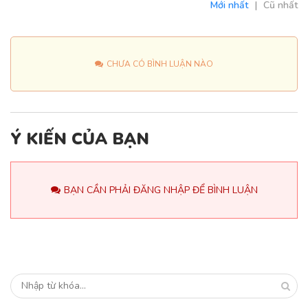
Mới nhất
|
Cũ nhất
CHƯA CÓ BÌNH LUẬN NÀO
Ý KIẾN CỦA BẠN
BẠN CẦN PHẢI ĐĂNG NHẬP ĐỂ BÌNH LUẬN