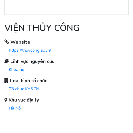
VIỆN THỦY CÔNG
Website
https://thuycong.ac.vn/
Lĩnh vực nguyên cứu
Khoa học
Loại hình tổ chức
Tổ chức KH&CN
Khu vực địa lý
Hà Nội