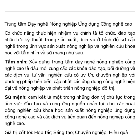
Trung tâm Dạy nghề Nông nghiệp Ứng dụng Công nghệ cao
Có chức năng thực hiện nhiệm vụ chính là tổ chức, đào tạo
nhân lực kỹ thuật trong sản xuất, dịch vụ ở trình độ sơ cấp
nghề trong lĩnh vực sản xuất nông nghiệp và nghiên cứu khoa
học với tầm nhìn và sứ mạng như sau.
Tầm nhìn
: Xây dựng Trung tâm dạy nghề nông nghiệp công
nghệ cao là đầu mối cung cấp các khóa đào tạo, bồi dưỡng và
các dịch vụ tư vấn, nghiên cứu có uy tín, chuyên nghiệp với
phương pháp tiên tiến, cập nhật các ứng dụng công nghệ hiện
đại về nông nghiệp và phát triển nông nghiệp đô thị.
Sứ mệnh
: cam kết là một trong những đơn vị chủ lực trong
lĩnh vực đào tạo và cung ứng nguồn nhân lực cho các hoạt
động nghiên cứu khoa học, sản xuất nông nghiệp ứng dụng
công nghệ cao và các dịch vụ liên quan đến nông nghiệp công
nghệ cao.
Giá trị cốt lõi: Hợp tác; Sáng tạo; Chuyên nghiệp; Hiệu quả