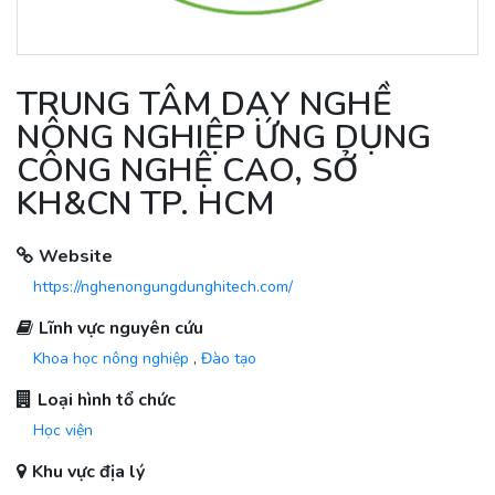
TRUNG TÂM DẠY NGHỀ
NÔNG NGHIỆP ỨNG DỤNG
CÔNG NGHỆ CAO, SỞ
KH&CN TP. HCM
Website
https://nghenongungdunghitech.com/
Lĩnh vực nguyên cứu
Khoa học nông nghiệp
,
Đào tạo
Loại hình tổ chức
Học viện
Khu vực địa lý