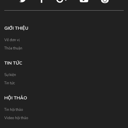
GIỚI THIỆU
Về đơn vị
Thỏa thuận
TIN TỨC
Sự kiện
Tin tức
HỘI THẢO
Tin hội thảo
Video hội thảo