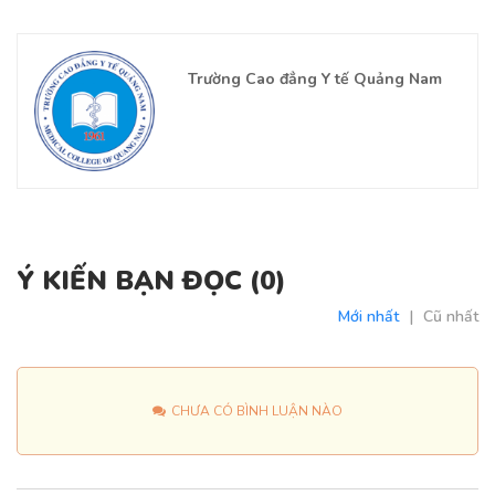
Trường Cao đẳng Y tế Quảng Nam
Ý KIẾN BẠN ĐỌC (
0
)
Mới nhất
|
Cũ nhất
CHƯA CÓ BÌNH LUẬN NÀO