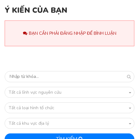
Ý KIẾN CỦA BẠN
BẠN CẦN PHẢI ĐĂNG NHẬP ĐỂ BÌNH LUẬN
Tất cả lĩnh vực nguyên cứu
Tất cả loại hình tổ chức
Tất cả khu vực địa lý
TÌM KIẾM