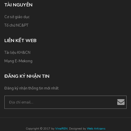
TÀI NGUYÊN
Cơ sở giáo dục
Tổ chứ NC&PT
LIÊN KẾT WEB
Tài liệu KH&CN
Mạng E-Mekong
ĐĂNG KÝ NHẬN TIN
Đăng ký nhận thông tin mới nhất
Copyright © 2017 by
VinaREN
. Designed by
Web Artisans