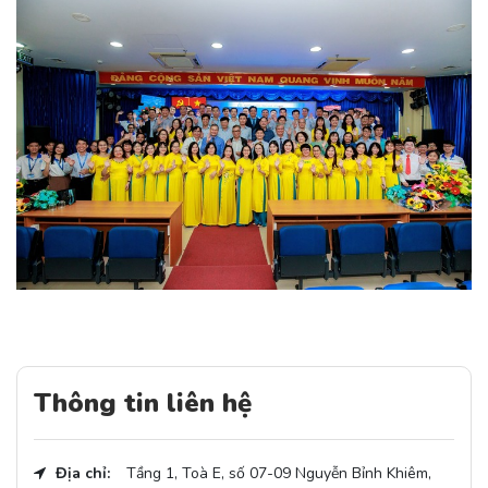
Thông tin liên hệ
Địa chỉ:
Tầng 1, Toà E, số 07-09 Nguyễn Bỉnh Khiêm,