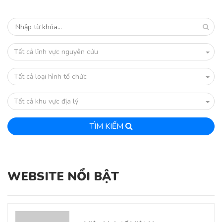
Tất cả lĩnh vực nguyên cứu
Tất cả loại hình tổ chức
Tất cả khu vực địa lý
TÌM KIẾM
WEBSITE NỔI BẬT