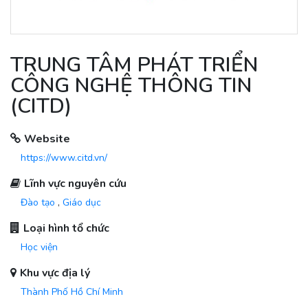
TRUNG TÂM PHÁT TRIỂN
CÔNG NGHỆ THÔNG TIN
(CITD)
Website
https://www.citd.vn/
Lĩnh vực nguyên cứu
Đào tạo
,
Giáo dục
Loại hình tổ chức
Học viện
Khu vực địa lý
Thành Phố Hồ Chí Minh