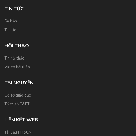
TIN TỨC
Sự kiện
Tin tức
HỘI THẢO
Tin hội thảo
Video hội thảo
TÀI NGUYÊN
Cơ sở giáo dục
Tổ chứ NC&PT
LIÊN KẾT WEB
Tài liệu KH&CN