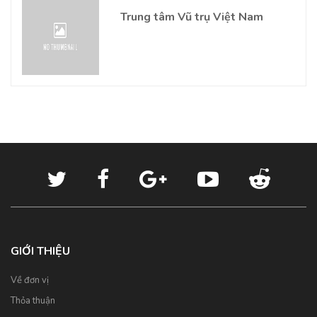
Trung tâm Vũ trụ Việt Nam
GIỚI THIỆU
Về đơn vị
Thỏa thuận