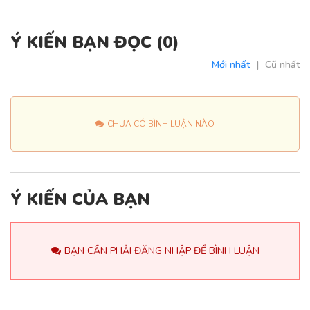
Ý KIẾN BẠN ĐỌC (
0
)
Mới nhất
|
Cũ nhất
CHƯA CÓ BÌNH LUẬN NÀO
Ý KIẾN CỦA BẠN
BẠN CẦN PHẢI ĐĂNG NHẬP ĐỂ BÌNH LUẬN