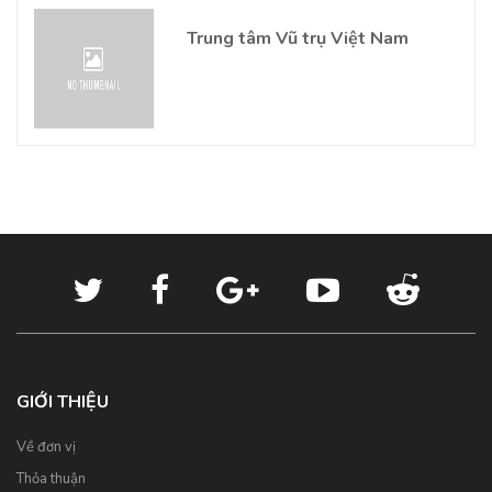
Trung tâm Vũ trụ Việt Nam
GIỚI THIỆU
Về đơn vị
Thỏa thuận