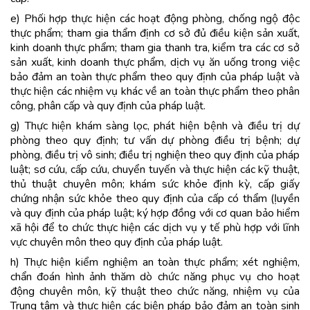
e) Phối hợp thực hiện các hoạt động phòng, chống ngộ độc
thực phẩm; tham gia thẩm định cơ sở đủ điều kiện sản xuất,
kinh doanh thực phẩm; tham gia thanh tra, kiểm tra các cơ sở
sản xuất, kinh doanh thực phẩm, dịch vụ ăn uống trong việc
bảo đảm an toàn thực phẩm theo quy định của pháp luật và
thực hiện các nhiệm vụ khác về an toàn thực phẩm theo phân
công, phân cấp và quy định của pháp luật.
g) Thực hiện khám sàng lọc, phát hiện bệnh và điều trị dự
phòng theo quy định; tư vấn dự phòng điều trị bệnh; dự
phòng, điều trị vô sinh; điều trị nghiện theo quy định của pháp
luật; sơ cứu, cấp cứu, chuyển tuyến và thực hiện các kỹ thuật,
thủ thuật chuyên môn; khám sức khỏe định kỳ, cấp giấy
chứng nhận sức khỏe theo quy định của cấp có thẩm (Ịuyền
và quy định của pháp luật; ký hợp đồng với cơ quan bảo hiểm
xã hội để to chức thực hiện các dịch vụ y tế phù hợp với lĩnh
vực chuyên môn theo quy định của pháp luật.
h) Thực hiện kiểm nghiệm an toàn thực phẩm; xét nghiệm,
chẩn đoán hình ảnh thăm dò chức năng phục vụ cho hoạt
động chuyên môn, kỹ thuật theo chức năng, nhiệm vụ của
Trung tâm và thực hiện các biện pháp bảo đảm an toàn sinh