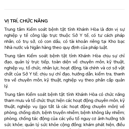
VỊ TRÍ, CHỨC NĂNG
Trung tâm Kiểm soát bệnh tật tỉnh Khánh Hòa là đơn vị sự
nghiệp y tế công lập trực thuộc Sở Y tế, có tư cách pháp
nhân, có trụ sở, có con dấu, có tài khoản riêng tại Kho bạc
Nhà nước và Ngân hàng theo quy định của pháp luật.
Trung tâm Kiểm soát bệnh tật tỉnh Khánh Hòa chịu sự chỉ
đạo, quản lý trực tiếp, toàn diện về chuyên môn, kỹ thuật,
nghiệp vụ, tổ chức, nhân lực, hoạt động, tài chính và cơ sở vật
chất của Sở Y tế; chịu sự chỉ đạo, hướng dẫn, kiểm tra, thanh
tra về chuyên môn, kỹ thuật, nghiệp vụ theo phân cấp quản
lý.
Trung tâm Kiểm soát bệnh tật tỉnh Khánh Hòa có chức năng
tham mưu và tổ chức thực hiện các hoạt động chuyên môn, kỹ
thuật, nghiệp vụ (gọi tắt là các hoạt động chuyên môn) về
phòng, chống dịch, bệnh truyền nhiễm; bệnh không lây nhiễm;
phòng, chống tác động của các yếu tố nguy cơ ảnh hưởng tới
sức khỏe; quản lý sức khỏe cộng đồng; khám phát hiện, điều