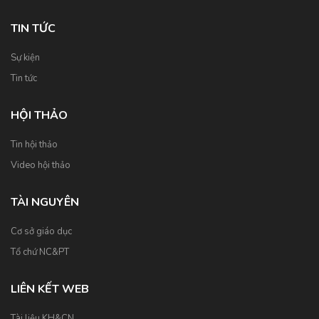
TIN TỨC
Sự kiện
Tin tức
HỘI THẢO
Tin hội thảo
Video hội thảo
TÀI NGUYÊN
Cơ sở giáo dục
Tổ chứ NC&PT
LIÊN KẾT WEB
Tài liệu KH&CN