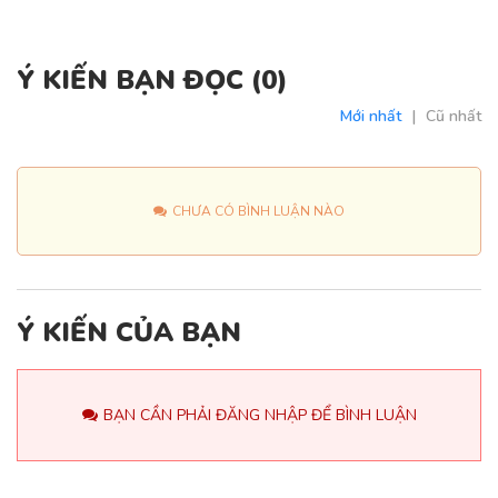
Ý KIẾN BẠN ĐỌC (
0
)
Mới nhất
|
Cũ nhất
CHƯA CÓ BÌNH LUẬN NÀO
Ý KIẾN CỦA BẠN
BẠN CẦN PHẢI ĐĂNG NHẬP ĐỂ BÌNH LUẬN