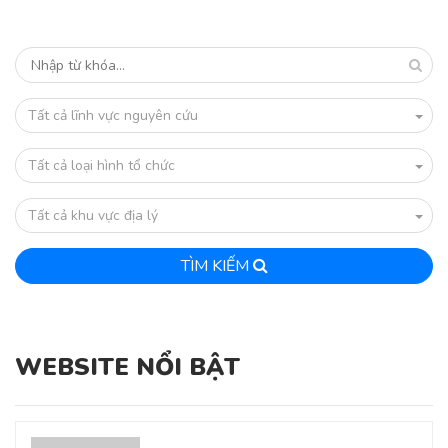
Tất cả lĩnh vực nguyên cứu
Tất cả loại hình tổ chức
Tất cả khu vực địa lý
TÌM KIẾM
WEBSITE NỔI BẬT