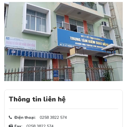
Thông tin liên hệ
Điện thoại:
0258 3822 574
Fax:
0258 3822 574