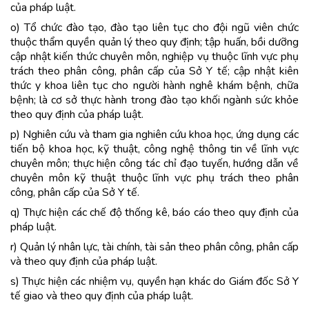
của pháp luật.
o) Tổ chức đào tạo, đào tạo liên tục cho đội ngũ viên chức
thuộc thẩm quyền quản lý theo quy định; tập huấn, bồi dưỡng
cập nhật kiến thức chuyên môn, nghiệp vụ thuộc lĩnh vực phụ
trách theo phân công, phân cấp của Sở Y tế; cập nhật kiên
thức y khoa liên tục cho người hành nghê khám bệnh, chữa
bệnh; là cơ sở thực hành trong đào tạo khối ngành sức khỏe
theo quy định của pháp luật.
p) Nghiên cứu và tham gia nghiên cứu khoa học, ứng dụng các
tiến bộ khoa học, kỹ thuật, công nghệ thông tin về lĩnh vực
chuyên môn; thực hiện công tác chỉ đạo tuyến, hướng dẫn về
chuyên môn kỹ thuật thuộc lĩnh vực phụ trách theo phân
công, phân cấp của Sở Y tế.
q) Thực hiện các chế độ thống kê, báo cáo theo quy định của
pháp luật.
r) Quản lý nhân lực, tài chính, tài sản theo phân công, phân cấp
và theo quy định của pháp luật.
s) Thực hiện các nhiệm vụ, quyền hạn khác do Giám đốc Sở Y
tế giao và theo quy định của pháp luật.