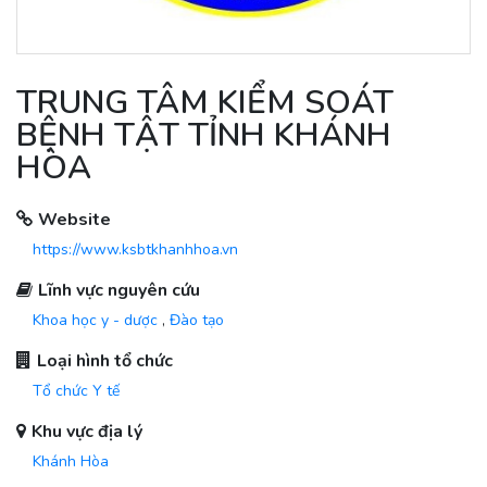
TRUNG TÂM KIỂM SOÁT
BỆNH TẬT TỈNH KHÁNH
HÒA
Website
https://www.ksbtkhanhhoa.vn
Lĩnh vực nguyên cứu
Khoa học y - dược
,
Đào tạo
Loại hình tổ chức
Tổ chức Y tế
Khu vực địa lý
Khánh Hòa