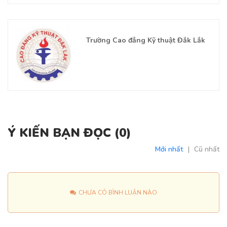
Trường Cao đẳng Kỹ thuật Đắk Lắk
Ý KIẾN BẠN ĐỌC (
0
)
Mới nhất
|
Cũ nhất
CHƯA CÓ BÌNH LUẬN NÀO