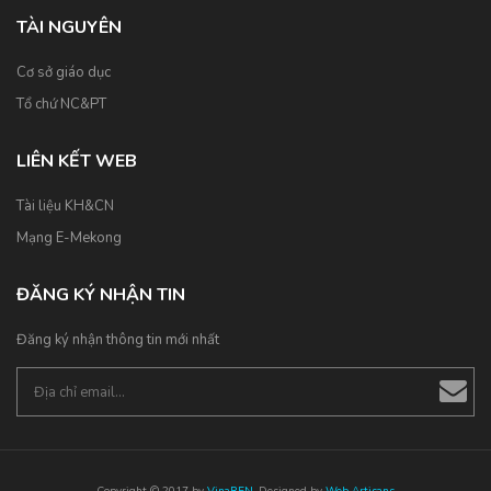
TÀI NGUYÊN
Cơ sở giáo dục
Tổ chứ NC&PT
LIÊN KẾT WEB
Tài liệu KH&CN
Mạng E-Mekong
ĐĂNG KÝ NHẬN TIN
Đăng ký nhận thông tin mới nhất