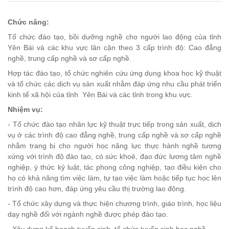
Chức năng:
Tổ chức đào tạo, bồi dưỡng nghề cho người lao động của tỉnh
Yên Bái và các khu vực lân cận theo 3 cấp trình độ: Cao đẳng
nghề, trung cấp nghề và sơ cấp nghề.
Hợp tác đào tạo, tổ chức nghiên cứu ứng dụng khoa học kỹ thuật
và tổ chức các dịch vụ sản xuất nhằm đáp ứng nhu cầu phát triển
kinh tế xã hội của tỉnh Yên Bái và các tỉnh trong khu vực.
Nhiệm vụ:
- Tổ chức đào tạo nhân lực kỹ thuật trực tiếp trong sản xuất, dịch
vụ ở các trình độ cao đẳng nghề, trung cấp nghề và sơ cấp nghề
nhằm trang bị cho người học năng lực thực hành nghề t­ương
xứng với trình độ đào tạo, có sức khoẻ, đạo đức lương tâm nghề
nghiệp, ý thức kỷ luật, tác phong công nghiệp, tạo điều kiện cho
họ có khả năng tìm việc làm, tự tạo việc làm hoặc tiếp tục học lên
trình độ cao hơn, đáp ứng yêu cầu thị trường lao động.
- Tổ chức xây dựng và thực hiện chư­ơng trình, giáo trình, học liệu
dạy nghề đối với ngành nghề đ­ược phép đào tạo.