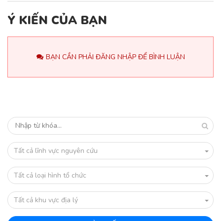
Ý KIẾN CỦA BẠN
BẠN CẦN PHẢI ĐĂNG NHẬP ĐỂ BÌNH LUẬN
Tất cả lĩnh vực nguyên cứu
Tất cả loại hình tổ chức
Tất cả khu vực địa lý