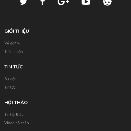
GIỚI THIỆU
Về đơn vị
Thỏa thuận
TIN TỨC
Sự kiện
Tin tức
HỘI THẢO
Tin hội thảo
Video hội thảo