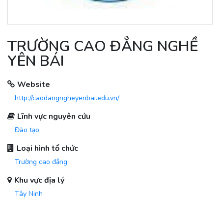
TRƯỜNG CAO ĐẲNG NGHỀ
YÊN BÁI
Website
http://caodangngheyenbai.edu.vn/
Lĩnh vực nguyên cứu
Đào tạo
Loại hình tổ chức
Trường cao đẳng
Khu vực địa lý
Tây Ninh