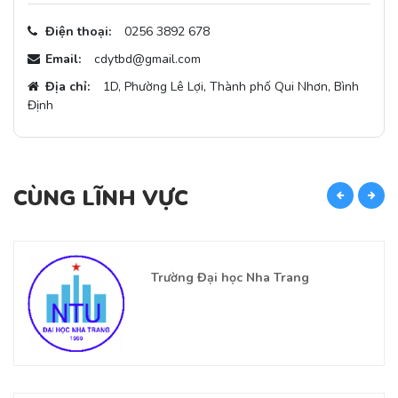
Điện thoại:
0256 3892 678
Email:
cdytbd@gmail.com
Địa chỉ:
1D, Phường Lê Lợi, Thành phố Qui Nhơn, Bình
Định
CÙNG LĨNH VỰC
C
Trường Đại học Nha Trang