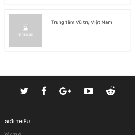
Trung tâm Vũ trụ Việt Nam
GIỚI THIỆU
Về đơn vị