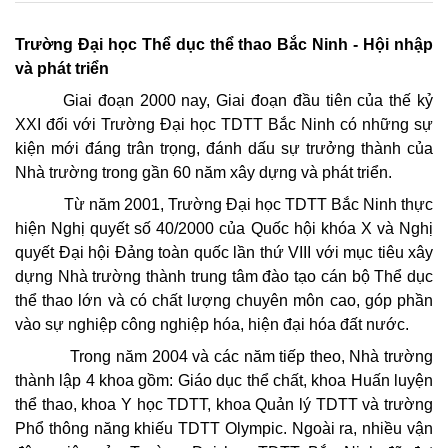
Trường Đại học Thể dục thể thao Bắc Ninh - Hội nhập
và phát triển
Giai đoạn 2000 nay, Giai đoạn đầu tiên của thế kỷ
XXI đối với Trường Đại học TDTT Bắc Ninh có những sự
kiện mới đáng trân trọng, đánh dấu sự trưởng thành của
Nhà trường trong gần 60 năm xây dựng và phát triển.
Từ năm 2001, Trường Đại học TDTT Bắc Ninh thực
hiện Nghị quyết số 40/2000 của Quốc hội khóa X và Nghị
quyết Đại hội Đảng toàn quốc lần thứ VIII với mục tiêu xây
dựng Nhà trường thành trung tâm đào tạo cán bộ Thể dục
thể thao lớn và có chất lượng chuyên môn cao, góp phần
vào sự nghiệp công nghiệp hóa, hiện đại hóa đất nước.
Trong năm 2004 và các năm tiếp theo, Nhà trường
thành lập 4 khoa gồm: Giáo dục thể chất, khoa Huấn luyện
thể thao, khoa Y học TDTT, khoa Quản lý TDTT và trường
Phổ thông năng khiếu TDTT Olympic. Ngoài ra, nhiều vận