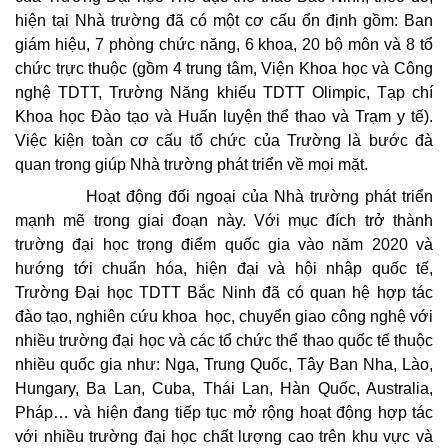
hiện tại Nhà trường đã có một cơ cấu ổn định gồm: Ban
giám hiệu, 7 phòng chức năng, 6 khoa, 20 bộ môn và 8 tổ
chức trực thuộc (gồm 4 trung tâm, Viện Khoa học và Công
nghệ TDTT, Trường Năng khiếu TDTT Olimpic, Tạp chí
Khoa học Đào tạo và Huấn luyện thể thao và Trạm y tế).
Việc kiện toàn cơ cấu tổ chức của Trường là bước đà
quan trong giúp Nhà trường phát triển về mọi mặt.
Hoạt động đối ngoại của Nhà trường phát triển
mạnh mẽ trong giai đoạn này. Với mục đích trở thành
trường đại học trọng điểm quốc gia vào năm 2020 và
hướng tới chuẩn hóa, hiện đại và hội nhập quốc tế,
Trường Đại học TDTT Bắc Ninh đã có quan hệ hợp tác
đào tạo, nghiên cứu khoa học, chuyển giao công nghệ với
nhiều trường đại học và các tổ chức thể thao quốc tế thuộc
nhiều quốc gia như: Nga, Trung Quốc, Tây Ban Nha, Lào,
Hungary, Ba Lan, Cuba, Thái Lan, Hàn Quốc, Australia,
Pháp… và hiện đang tiếp tục mở rộng hoạt động hợp tác
với nhiều trường đại học chất lượng cao trên khu vực và