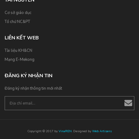
TÀI NGUYÊN
Cơ sở giáo dục
Tổ chứ NC&PT
LIÊN KẾT WEB
Tài liệu KH&CN
Mạng E-Mekong
ĐĂNG KÝ NHẬN TIN
Đăng ký nhận thông tin mới nhất
Copyright © 2017 by
VinaREN
. Designed by
Web Artisans