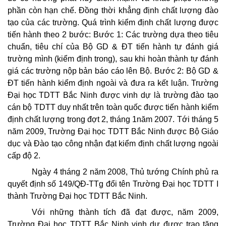
phần còn hạn chế. Đồng thời khẳng định chất lượng đào
tạo của các trường. Quá trình kiểm định chất lượng được
tiến hành theo 2 bước: Bước 1: Các trường dựa theo tiêu
chuẩn, tiêu chí của Bộ GD & ĐT tiến hành tự đánh giá
trường mình (kiểm định trong), sau khi hoàn thành tự đánh
giá các trường nộp bản báo cáo lên Bộ. Bước 2: Bộ GD &
ĐT tiến hành kiểm định ngoài và đưa ra kết luận. Trường
Đại học TDTT Bắc Ninh được vinh dự là trường đào tạo
cán bộ TDTT duy nhất trên toàn quốc được tiến hành kiểm
định chất lượng trong đợt 2, tháng 1năm 2007. Tới tháng 5
năm 2009, Trường Đại học TDTT Bắc Ninh được Bộ Giáo
dục và Đào tạo công nhận đạt kiểm định chất lượng ngoài
cấp độ 2.
Ngày 4 tháng 2 năm 2008, Thủ tướng Chính phủ ra
quyết định số 149/QĐ-TTg đổi tên Trường Đại học TDTT I
thành Trường Đại học TDTT Bắc Ninh.
Với những thành tích đã đạt được, năm 2009,
Trường Đại học TDTT Bắc Ninh vinh dự được trao tặng