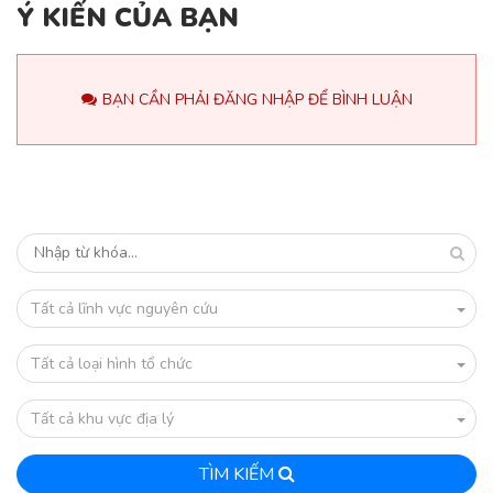
Ý KIẾN CỦA BẠN
BẠN CẦN PHẢI ĐĂNG NHẬP ĐỂ BÌNH LUẬN
Tất cả lĩnh vực nguyên cứu
Tất cả loại hình tổ chức
Tất cả khu vực địa lý
TÌM KIẾM