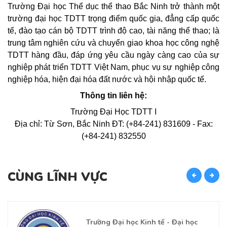
Trường Đại học Thể dục thể thao Bắc Ninh trở thành một
trường đại học TDTT trọng điểm quốc gia, đẳng cấp quốc
tế, đào tạo cán bộ TDTT trình độ cao, tài năng thể thao; là
trung tâm nghiên cứu và chuyển giao khoa học công nghệ
TDTT hàng đầu, đáp ứng yêu cầu ngày càng cao của sự
nghiệp phát triển TDTT Việt Nam, phục vụ sự nghiệp công
nghiệp hóa, hiện đại hóa đất nước và hội nhập quốc tế.
Thông tin liên hệ:
Trường Đại Học TDTT I
Địa chỉ: Từ Sơn, Bắc Ninh ĐT: (+84-241) 831609 - Fax:
(+84-241) 832550
CÙNG LĨNH VỰC
C
Trường Đại học Kinh tế - Đại học