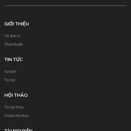
GIỚI THIỆU
Về đơn vị
Thỏa thuận
TIN TỨC
Sự kiện
Tin tức
HỘI THẢO
Tin hội thảo
Video hội thảo