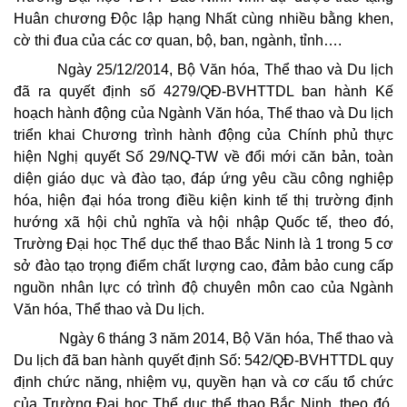
Huân chương Độc lập hạng Nhất cùng nhiều bằng khen,
cờ thi đua của các cơ quan, bộ, ban, ngành, tỉnh….
Ngày 25/12/2014, Bộ Văn hóa, Thể thao và Du lịch
đã ra quyết định số 4279/QĐ-BVHTTDL ban hành Kế
hoạch hành động của Ngành Văn hóa, Thể thao và Du lịch
triển khai Chương trình hành động của Chính phủ thực
hiện Nghị quyết Số 29/NQ-TW về đổi mới căn bản, toàn
diện giáo dục và đào tạo, đáp ứng yêu cầu công nghiệp
hóa, hiện đại hóa trong điều kiện kinh tế thị trường định
hướng xã hội chủ nghĩa và hội nhập Quốc tế, theo đó,
Trường Đại học Thể dục thể thao Bắc Ninh là 1 trong 5 cơ
sở đào tạo trọng điểm chất lượng cao, đảm bảo cung cấp
nguồn nhân lực có trình độ chuyên môn cao của Ngành
Văn hóa, Thể thao và Du lịch.
Ngày 6 tháng 3 năm 2014, Bộ Văn hóa, Thể thao và
Du lịch đã ban hành quyết định Số: 542/QĐ-BVHTTDL quy
định chức năng, nhiệm vụ, quyền hạn và cơ cấu tổ chức
của Trường Đại học Thể dục thể thao Bắc Ninh, theo đó,