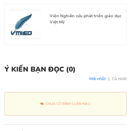
Viện Nghiên cứu phát triển giáo dục
Việt Mỹ
Ý KIẾN BẠN ĐỌC (
0
)
Mới nhất
|
Cũ nhất
CHƯA CÓ BÌNH LUẬN NÀO