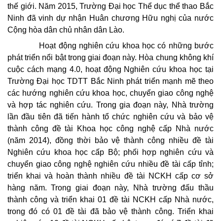
thế giới. Năm 2015, Trường Đại học Thể dục thể thao Bắc
Ninh đã vinh dự nhận Huân chương Hữu nghị của nước
Cộng hòa dân chủ nhân dân Lào.
Hoạt động nghiên cứu khoa học có những bước
phát triển nổi bật trong giai đoạn này. Hòa chung không khí
cuộc cách mạng 4.0, hoạt động Nghiên cứu khoa học tại
Trường Đại học TDTT Bắc Ninh phát triển mạnh mẽ theo
các hướng nghiên cứu khoa học, chuyển giao công nghệ
và hợp tác nghiên cứu. Trong gia đoạn này, Nhà trường
lần đầu tiên đã tiến hành tổ chức nghiên cứu và bảo vệ
thành công đề tài Khoa học công nghệ cấp Nhà nước
(năm 2014), đồng thời bảo vệ thành công nhiều đề tài
Nghiên cứu khoa học cấp Bộ; phối hợp nghiên cứu và
chuyển giao công nghệ nghiên cứu nhiều đề tài cấp tỉnh;
triển khai và hoàn thành nhiều đề tài NCKH cấp cơ sở
hàng năm. Trong giai đoạn này, Nhà trường đấu thầu
thành công và triển khai 01 đề tài NCKH cấp Nhà nước,
trong đó có 01 đề tài đã bảo vệ thành công. Triển khai