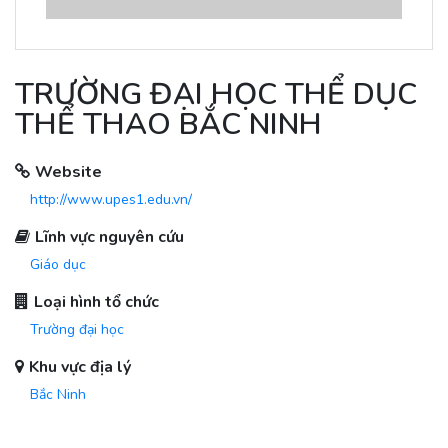
TRƯỜNG ĐẠI HỌC THỂ DỤC
THỂ THAO BẮC NINH
Website
http://www.upes1.edu.vn/
Lĩnh vực nguyên cứu
Giáo dục
Loại hình tổ chức
Trường đại học
Khu vực địa lý
Bắc Ninh