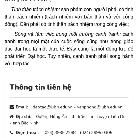
Tinh thần trách nhiệm:
sản phẩm con người phải có tinh
thần trách nhiệm (trách nhiệm với bản thân và với cộng
đồng). Cần phải có tinh thần trách nhiệm trong công việc;
Sống và làm việc trong môi trường cạnh tranh:
cạnh
tranh trong mọi mặt của cuộc sống cũng như trong giáo
dục đại học là một thực tế. Đây cũng là một động lực để
phát triển Đại học. Tuy nhiên, cạnh tranh phải song hành
với hợp tác.
Thông tin liên hệ
Email:
daotao@iubh.edu.vn - vanphong@iubh.edu.vn
Địa chỉ:
Đường Hồng Ân - thị trấn Lim - huyện Tiên Du
- tỉnh Bắc Ninh
Điện thoại:
(024) 3995 2288 - (024) 3995 0305