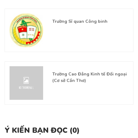
Trường Sĩ quan Công binh
Trường Cao Đẳng Kinh tế Đối ngoại
(Cơ sở Cần Thơ)
Ý KIẾN BẠN ĐỌC (
0
)