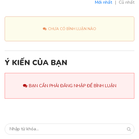
Mới nhất
|
Cũ nhất
CHƯA CÓ BÌNH LUẬN NÀO
Ý KIẾN CỦA BẠN
BẠN CẦN PHẢI ĐĂNG NHẬP ĐỂ BÌNH LUẬN