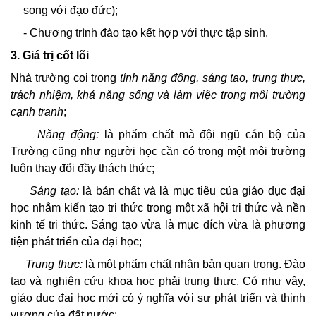
song với đạo đức);
- Chương trình đào tạo kết hợp với thực tập sinh.
3. Giá trị cốt lõi
Nhà trường coi trọng
tính năng động, sáng tạo, trung thực,
trách nhiệm, khả năng sống và làm việc trong môi trường
cạnh tranh
;
Năng động
:
là phẩm chất mà đội ngũ cán bộ của
Trường cũng như người học cần có trong một môi trường
luôn thay đổi đầy thách thức;
Sáng tạo:
là bản chất và là mục tiêu của giáo dục đại
học nhằm kiến tạo tri thức trong một xã hội tri thức và nền
kinh tế tri thức. Sáng tạo vừa là mục đích vừa là phương
tiện phát triển của đại học;
Trung thực:
là một phẩm chất nhân bản quan trọng. Đào
tạo và nghiên cứu khoa học phải trung thực. Có như vậy,
giáo dục đại học mới có ý nghĩa với sự phát triển và thịnh
vượng của đất nước;