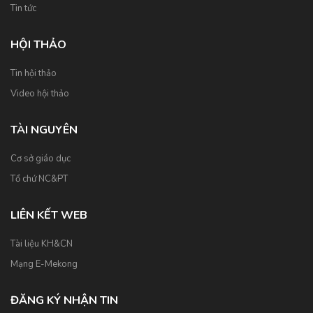
Tin tức
HỘI THẢO
Tin hội thảo
Video hội thảo
TÀI NGUYÊN
Cơ sở giáo dục
Tổ chứ NC&PT
LIÊN KẾT WEB
Tài liệu KH&CN
Mạng E-Mekong
ĐĂNG KÝ NHẬN TIN