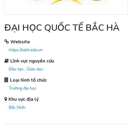
ĐẠI HỌC QUỐC TẾ BẮC HÀ
Website
https://iubh.edu.vn
Lĩnh vực nguyên cứu
Đào tạo
,
Giáo dục
Loại hình tổ chức
Trường đại học
Khu vực địa lý
Bắc Ninh