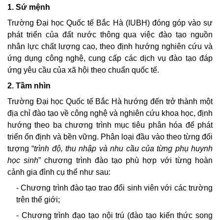
1.
Sứ mệnh
Trường Đại học Quốc tế Bắc Hà (IUBH) đóng góp vào sự
phát triển của đất nước thông qua việc đào tạo nguồn
nhân lực chất lượng cao, theo định hướng nghiên cứu và
ứng dụng công nghệ, cung cấp các dịch vụ đào tạo đáp
ứng yêu cầu của xã hội theo chuẩn quốc tế.
2.
Tầm nhìn
Trường Đại học Quốc tế Bắc Hà hướng đến trở thành một
địa chỉ đào tạo về công nghệ và nghiên cứu khoa học, định
hướng theo ba chương trình mục tiêu phân hóa để phát
triển ổn định và bền vững. Phân loại đầu vào theo từng đối
tượng “
trình độ, thu nhập và nhu cầu của từng phụ huynh
học sinh
” chương trình đào tạo phù hợp với từng hoàn
cảnh gia đình cụ thể như sau:
- Chương trình đào tạo trao đổi sinh viên với các trường
trên thế giới;
- Chương trình đạo tạo nội trú (đào tạo kiến thức song