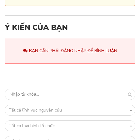
Ý KIẾN CỦA BẠN
BẠN CẦN PHẢI ĐĂNG NHẬP ĐỂ BÌNH LUẬN
Tất cả lĩnh vực nguyên cứu
Tất cả loại hình tổ chức