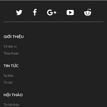
GIỚI THIỆU
Về đơn vị
Thỏa thuận
TIN TỨC
Sự kiện
Tin tức
HỘI THẢO
Tin hội thảo