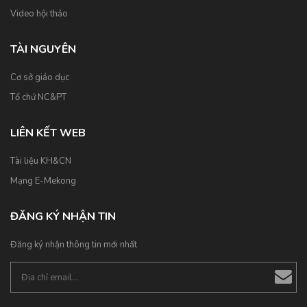
Video hội thảo
TÀI NGUYÊN
Cơ sở giáo dục
Tổ chứ NC&PT
LIÊN KẾT WEB
Tài liệu KH&CN
Mạng E-Mekong
ĐĂNG KÝ NHẬN TIN
Đăng ký nhận thông tin mới nhất