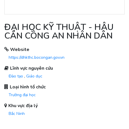
ĐẠI HỌC KỸ THUẬT - HẬU
CẦN CÔNG AN NHÂN DÂN
Website
https://dhkthc.bocongan.gov.vn
Lĩnh vực nguyên cứu
Đào tạo
,
Giáo dục
Loại hình tổ chức
Trường đại học
Khu vực địa lý
Bắc Ninh