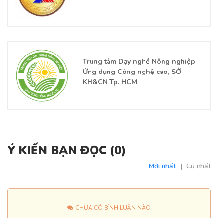
Trung tâm Dạy nghề Nông nghiệp
Ứng dụng Công nghệ cao, SỞ
KH&CN Tp. HCM
Ý KIẾN BẠN ĐỌC (
0
)
Mới nhất
|
Cũ nhất
CHƯA CÓ BÌNH LUẬN NÀO