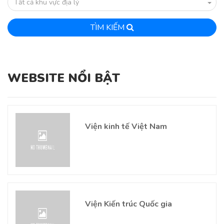
Tất cả khu vực địa lý
TÌM KIẾM
WEBSITE NỔI BẬT
Viện kinh tế Việt Nam
Viện Kiến trúc Quốc gia