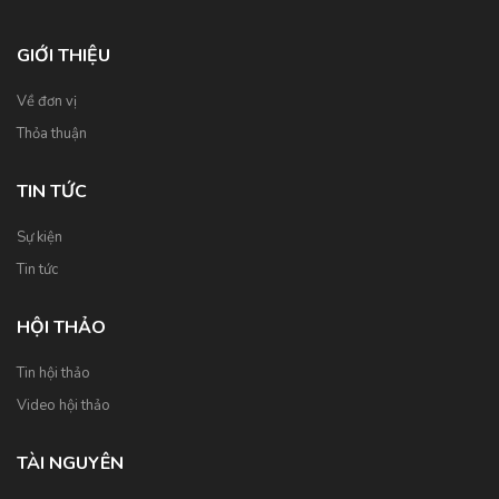
GIỚI THIỆU
Về đơn vị
Thỏa thuận
TIN TỨC
Sự kiện
Tin tức
HỘI THẢO
Tin hội thảo
Video hội thảo
TÀI NGUYÊN