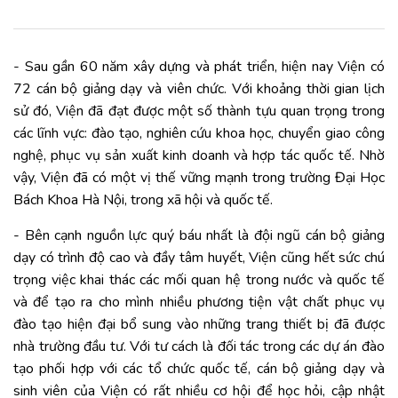
- Sau gần 60 năm xây dựng và phát triển, hiện nay Viện có
72 cán bộ giảng dạy và viên chức. Với khoảng thời gian lịch
sử đó, Viện đã đạt được một số thành tựu quan trọng trong
các lĩnh vực: đào tạo, nghiên cứu khoa học, chuyển giao công
nghệ, phục vụ sản xuất kinh doanh và hợp tác quốc tế. Nhờ
vậy, Viện đã có một vị thế vững mạnh trong trường Đại Học
Bách Khoa Hà Nội, trong xã hội và quốc tế.
- Bên cạnh nguồn lực quý báu nhất là đội ngũ cán bộ giảng
dạy có trình độ cao và đầy tâm huyết, Viện cũng hết sức chú
trọng việc khai thác các mối quan hệ trong nước và quốc tế
và để tạo ra cho mình nhiều phương tiện vật chất phục vụ
đào tạo hiện đại bổ sung vào những trang thiết bị đã được
nhà trường đầu tư. Với tư cách là đối tác trong các dự án đào
tạo phối hợp với các tổ chức quốc tế, cán bộ giảng dạy và
sinh viên của Viện có rất nhiều cơ hội để học hỏi, cập nhật