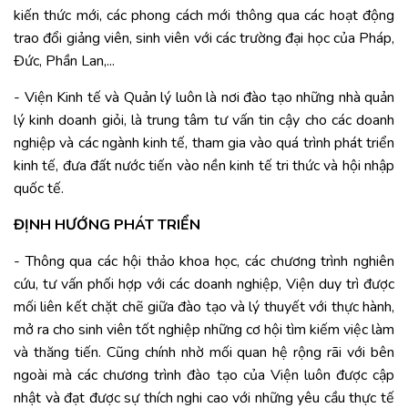
kiến thức mới, các phong cách mới thông qua các hoạt động
trao đổi giảng viên, sinh viên với các trường đại học của Pháp,
Ðức, Phần Lan,...
- Viện Kinh tế và Quản lý luôn là nơi đào tạo những nhà quản
lý kinh doanh giỏi, là trung tâm tư vấn tin cậy cho các doanh
nghiệp và các ngành kinh tế, tham gia vào quá trình phát triển
kinh tế, đưa đất nước tiến vào nền kinh tế tri thức và hội nhập
quốc tế.
ĐỊNH HƯỚNG PHÁT TRIỂN
- Thông qua các hội thảo khoa học, các chương trình nghiên
cứu, tư vấn phối hợp với các doanh nghiệp, Viện duy trì được
mối liên kết chặt chẽ giữa đào tạo và lý thuyết với thực hành,
mở ra cho sinh viên tốt nghiệp những cơ hội tìm kiếm việc làm
và thăng tiến. Cũng chính nhờ mối quan hệ rộng rãi với bên
ngoài mà các chương trình đào tạo của Viện luôn được cập
nhật và đạt được sự thích nghi cao với những yêu cầu thực tế