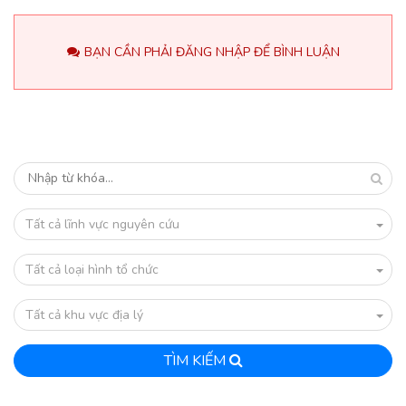
BẠN CẦN PHẢI ĐĂNG NHẬP ĐỂ BÌNH LUẬN
Tất cả lĩnh vực nguyên cứu
Tất cả loại hình tổ chức
Tất cả khu vực địa lý
TÌM KIẾM