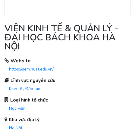
VIỆN KINH TẾ & QUẢN LÝ -
ĐẠI HỌC BÁCH KHOA HÀ
NỘI
Website
https://sem.hust.edu.vn/
Lĩnh vực nguyên cứu
Kinh tế
,
Đào tạo
Loại hình tổ chức
Học viện
Khu vực địa lý
Hà Nội