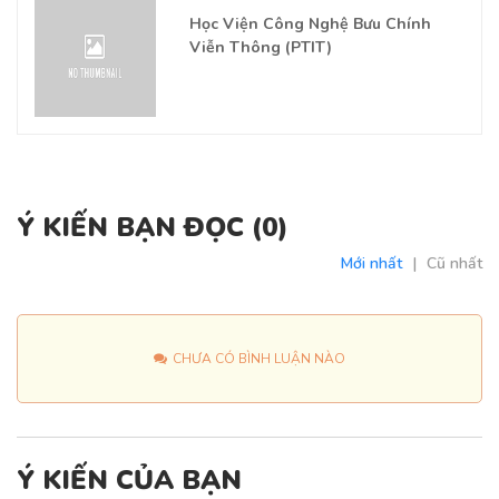
Học Viện Công Nghệ Bưu Chính
Viễn Thông (PTIT)
Ý KIẾN BẠN ĐỌC (
0
)
Mới nhất
|
Cũ nhất
CHƯA CÓ BÌNH LUẬN NÀO
Ý KIẾN CỦA BẠN