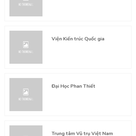
Viện Kiến trúc Quốc gia
Đại Học Phan Thiết
Trung tâm Vũ trụ Việt Nam