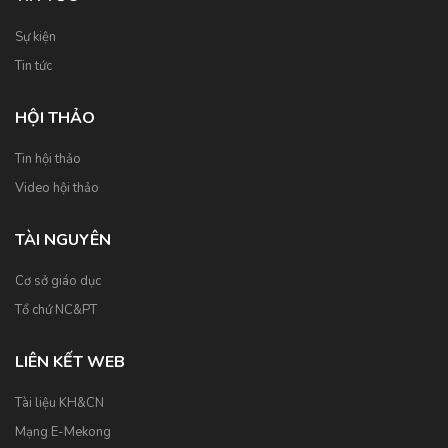
Sự kiện
Tin tức
HỘI THẢO
Tin hội thảo
Video hội thảo
TÀI NGUYÊN
Cơ sở giáo dục
Tổ chứ NC&PT
LIÊN KẾT WEB
Tài liệu KH&CN
Mạng E-Mekong