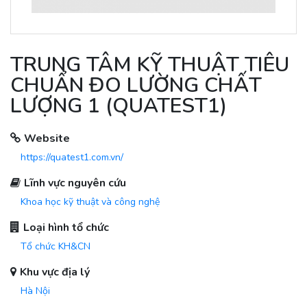
TRUNG TÂM KỸ THUẬT TIÊU
CHUẨN ĐO LƯỜNG CHẤT
LƯỢNG 1 (QUATEST1)
Website
https://quatest1.com.vn/
Lĩnh vực nguyên cứu
Khoa học kỹ thuật và công nghệ
Loại hình tổ chức
Tổ chức KH&CN
Khu vực địa lý
Hà Nội