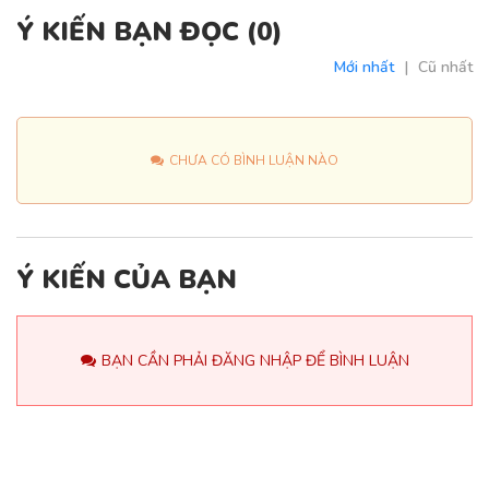
Ý KIẾN BẠN ĐỌC (
0
)
Mới nhất
|
Cũ nhất
CHƯA CÓ BÌNH LUẬN NÀO
Ý KIẾN CỦA BẠN
BẠN CẦN PHẢI ĐĂNG NHẬP ĐỂ BÌNH LUẬN