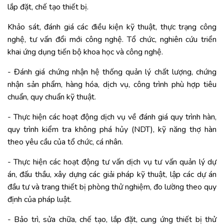
lắp đặt, chế tạo thiết bị.
Khảo sát, đánh giá các điều kiện kỹ thuật, thực trạng công
nghệ, tư vấn đổi mới công nghệ. Tổ chức, nghiên cứu triển
khai ứng dụng tiến bộ khoa học và công nghệ.
- Đánh giá chứng nhận hệ thống quản lý chất lượng, chứng
nhận sản phẩm, hàng hóa, dịch vụ, công trình phù hợp tiêu
chuẩn, quy chuẩn kỹ thuật.
- Thực hiện các hoạt động dịch vụ về đánh giá quy trình hàn,
quy trình kiểm tra không phá hủy (NDT), kỹ năng thợ hàn
theo yêu cầu của tổ chức, cá nhân.
- Thực hiện các hoạt động tư vấn dịch vụ tư vấn quản lý dự
án, đấu thầu, xây dựng các giải pháp kỹ thuật, lập các dự án
đầu tư và trang thiết bị phòng thử nghiệm, đo lường theo quy
định của pháp luật.
- Bảo trì, sửa chữa, chế tạo, lắp đặt, cung ứng thiết bị thử