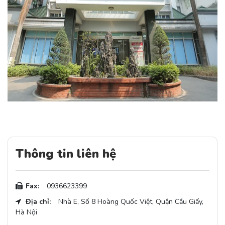
Thông tin liên hệ
Fax:
0936623399
Địa chỉ:
Nhà E, Số 8 Hoàng Quốc Việt, Quận Cầu Giấy,
Hà Nội