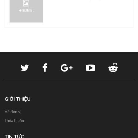
GIỚI THIỆU
Về đơn vị
Thỏa thuận
TIN TỨC