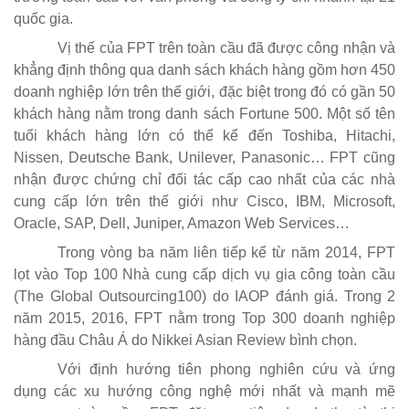
quốc gia.
Vị thế của FPT trên toàn cầu đã được công nhận và
khẳng định thông qua danh sách khách hàng gồm hơn 450
doanh nghiệp lớn trên thế giới, đặc biệt trong đó có gần 50
khách hàng nằm trong danh sách Fortune 500. Một số tên
tuổi khách hàng lớn có thể kể đến Toshiba, Hitachi,
Nissen, Deutsche Bank, Unilever, Panasonic… FPT cũng
nhận được chứng chỉ đối tác cấp cao nhất của các nhà
cung cấp lớn trên thế giới như Cisco, IBM, Microsoft,
Oracle, SAP, Dell, Juniper, Amazon Web Services…
Trong vòng ba năm liên tiếp kể từ năm 2014, FPT
lọt vào
Top 100 Nhà cung cấp dịch vụ gia công toàn cầu
(
The Global Outsourcing100) do IAOP đánh giá. Trong 2
năm 2015, 2016, FPT nằm trong
Top 300 doanh nghiệp
hàng đầu Châu Á
do Nikkei Asian Review bình chọn.
Với định hướng tiên phong nghiên cứu và ứng
dụng các xu hướng công nghệ mới nhất và mạnh mẽ