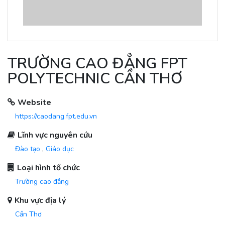
TRƯỜNG CAO ĐẲNG FPT
POLYTECHNIC CẦN THƠ
Website
https://caodang.fpt.edu.vn
Lĩnh vực nguyên cứu
Đào tạo
,
Giáo dục
Loại hình tổ chức
Trường cao đẳng
Khu vực địa lý
Cần Thơ