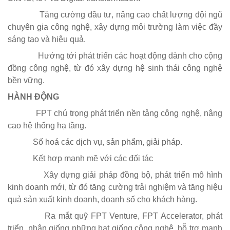
·
Tăng cường đầu tư, nâng cao chất lượng đội ngũ
chuyên gia công nghệ, xây dựng môi trường làm việc đầy
sáng tạo và hiệu quả.
·
Hướng tới phát triển các hoạt động dành cho cộng
đồng công nghệ, từ đó xây dựng hệ sinh thái công nghệ
bền vững.
HÀNH ĐỘNG
·
FPT chú trọng phát triển nền tảng công nghệ, nâng
cao hệ thống hạ tầng.
·
Số hoá các dịch vụ, sản phẩm, giải pháp.
·
Kết hợp mạnh mẽ với các đối tác
·
Xây dựng giải pháp đồng bộ, phát triển mô hình
kinh doanh mới, từ đó tăng cường trải nghiệm và tăng hiệu
quả sản xuất kinh doanh, doanh số cho khách hàng.
·
Ra mắt quỹ FPT Venture, FPT Accelerator, phát
triển, nhân giống những hạt giống công nghệ, hỗ trợ mạnh