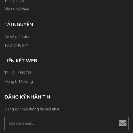
Tin hội thảo
Video hội thảo
TÀI NGUYÊN
Cơ sở giáo dục
Tổ chứ NC&PT
LIÊN KẾT WEB
Tài liệu KH&CN
Mạng E-Mekong
ĐĂNG KÝ NHẬN TIN
Đăng ký nhận thông tin mới nhất