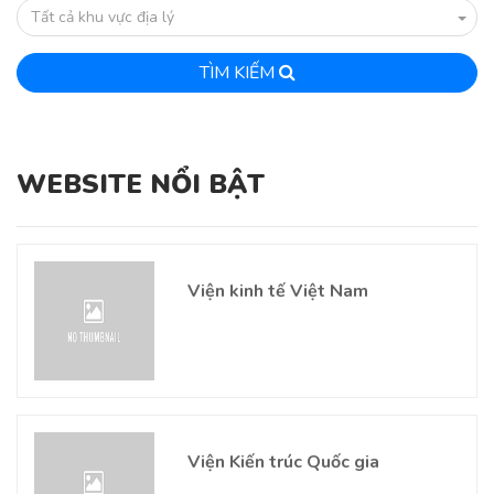
Tất cả khu vực địa lý
TÌM KIẾM
WEBSITE NỔI BẬT
Viện kinh tế Việt Nam
Viện Kiến trúc Quốc gia