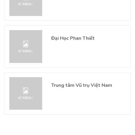
Đại Học Phan Thiết
Trung tâm Vũ trụ Việt Nam