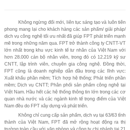
Không ngừng đổi mới, liên tục sáng tạo và luôn tiên
phong mang lại cho khách hàng các sản phẩm/ giải pháp/
dịch vụ công nghệ tối ưu nhất đã giúp FPT phát triển mạnh
mẽ trong những năm qua. FPT trở thành công ty CNTT-VT
lớn nhất trong khu vực kinh tế tư nhân của Việt Nam với
hơn
28.000 cán bộ nhân viên
, trong đó có
12.219 kỹ sư
CNTT
, lập trình viên, chuyên gia công nghệ. Đồng thời,
FPT cũng là doanh nghiệp dẫn đầu trong các lĩnh vực:
Xuất khẩu phần mềm; Tích hợp hệ thống; Phát triển phần
mềm; Dịch vụ CNTT; Phân phối sản phẩm công nghệ tại
Việt Nam. Hầu hết các hệ thống thông tin lớn trong các cơ
quan nhà nước và các ngành kinh tế trọng điểm của Việt
Nam đều do FPT xây dựng và phát triển.
Không chỉ cung cấp sản phẩm, dịch vụ tại 63/63 tỉnh
thành của Việt Nam, FPT đã mở rộng hoạt động ra thị
trường toàn cầu với văn phòng và công ty chi nhánh tại
21