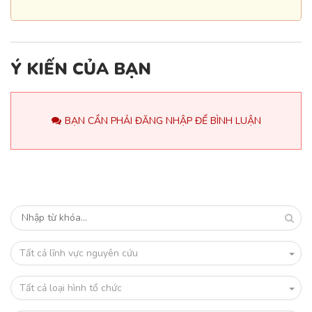
Ý KIẾN CỦA BẠN
BẠN CẦN PHẢI ĐĂNG NHẬP ĐỂ BÌNH LUẬN
Tất cả lĩnh vực nguyên cứu
Tất cả loại hình tổ chức