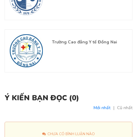
Trường Cao đẳng Y tế Đồng Nai
Ý KIẾN BẠN ĐỌC (
0
)
Mới nhất
|
Cũ nhất
CHƯA CÓ BÌNH LUẬN NÀO