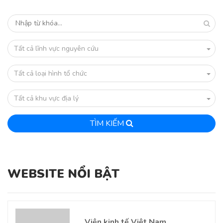
Tất cả lĩnh vực nguyên cứu
Tất cả loại hình tổ chức
Tất cả khu vực địa lý
TÌM KIẾM
WEBSITE NỔI BẬT
Viện kinh tế Việt Nam