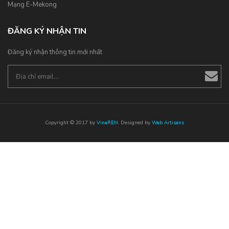
Mạng E-Mekong
ĐĂNG KÝ NHẬN TIN
Đăng ký nhận thông tin mới nhất
Copyright © 2017 by
VinaREN
. Designed by
Web Artisans