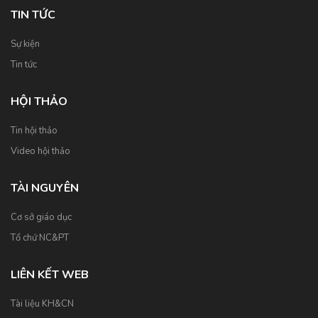
TIN TỨC
Sự kiện
Tin tức
HỘI THẢO
Tin hội thảo
Video hội thảo
TÀI NGUYÊN
Cơ sở giáo dục
Tổ chứ NC&PT
LIÊN KẾT WEB
Tài liệu KH&CN