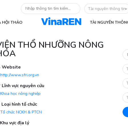
Tài nguyên thông tin
À HỘI THẢO
TÀI NGUYÊN THÔN
VIỆN THỔ NHƯỠNG NÔNG
HÓA
Website
http://www.sfri.org.vn
Lĩnh vực nguyên cứu
Khoa học nông nghiệp
Loại hình tổ chức
Tổ chức NCKH & PTCN
Khu vực địa lý