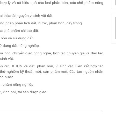
 hợp lý và có hiệu quả các loại phân bón, các chế phẩm nông
i thác tài nguyên vi sinh vật đất;
ng pháp phân tích đất, nước, phân bón, cây trồng.
c chế phẩm cải tạo đất.
 bón và sử dụng đất.
ử dụng đất nông nghiệp.
oa học, chuyển giao công nghệ, hợp tác chuyên gia và đào tạo
sinh vật.
ên cứu KHCN về đất, phân bón, vi sinh vật. Liên kết hợp tác
, thử nghiệm kỹ thuật mới, sản phẩm mới, đào tạo nguồn nhân
ong nước.
ản phẩm nông nghiệp.
 kinh phí, tài sản được giao.