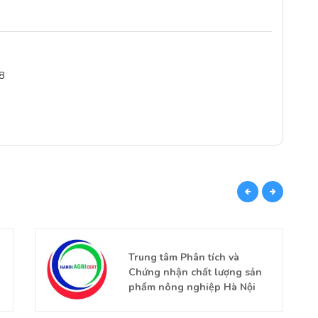
8
CÙN
Trung tâm Phân tích và
Chứng nhận chất lượng sản
phẩm nông nghiệp Hà Nội