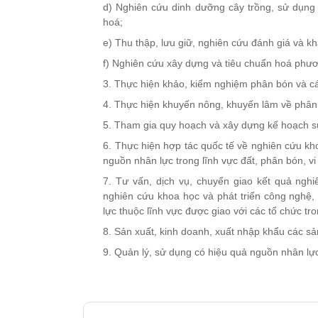
d) Nghiên cứu dinh dưỡng cây trồng, sử dụng
hoá;
e) Thu thập, lưu giữ, nghiên cứu đánh giá và kha
f) Nghiên cứu xây dựng và tiêu chuẩn hoá phươ
3. Thực hiện khảo, kiểm nghiệm phân bón và cá
4. Thực hiện khuyến nông, khuyến lâm về phân
5. Tham gia quy hoạch và xây dựng kế hoạch s
6. Thực hiện hợp tác quốc tế về nghiên cứu kh
nguồn nhân lực trong lĩnh vực đất, phân bón, vi 
7. Tư vấn, dịch vụ, chuyển giao kết quả nghi
nghiên cứu khoa học và phát triển công nghệ
lực thuộc lĩnh vực được giao với các tổ chức tr
8. Sản xuất, kinh doanh, xuất nhập khẩu các s
9. Quản lý, sử dụng có hiệu quả nguồn nhân lực,