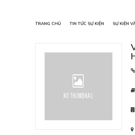
TRANG CHỦ
TIN TỨC SỰ KIỆN
SỰ KIỆN V