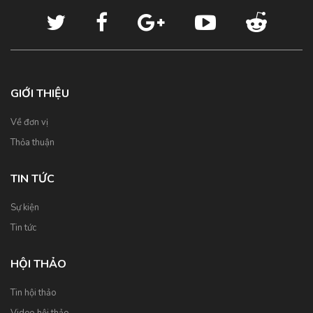
GIỚI THIỆU
Về đơn vị
Thỏa thuận
TIN TỨC
Sự kiện
Tin tức
HỘI THẢO
Tin hội thảo