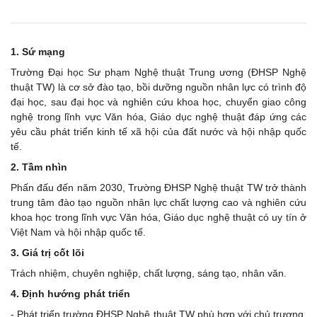
1. Sứ mạng
Trường Đại học Sư phạm Nghệ thuật Trung ương (ĐHSP Nghệ
thuật TW) là cơ sở đào tạo, bồi dưỡng nguồn nhân lực có trình độ
đại học, sau đại học và nghiên cứu khoa học, chuyển giao công
nghệ trong lĩnh vực Văn hóa, Giáo dục nghệ thuật đáp ứng các
yêu cầu phát triển kinh tế xã hội của đất nước và hội nhập quốc
tế.
2. Tầm nhìn
Phấn đấu đến năm 2030, Trường ĐHSP Nghệ thuật TW trở thành
trung tâm đào tạo nguồn nhân lực chất lượng cao và nghiên cứu
khoa học trong lĩnh vực Văn hóa, Giáo dục nghệ thuật có uy tín ở
Việt Nam và hội nhập quốc tế.
3. Giá trị cốt lõi
Trách nhiệm, chuyên nghiệp, chất lượng, sáng tạo, nhân văn.
4. Định hướng phát triển
- Phát triển trường ĐHSP Nghệ thuật TW phù hợp với chủ trương,