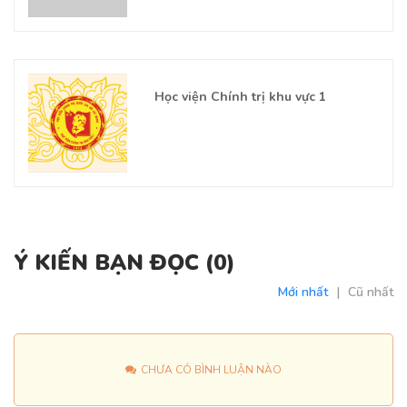
Học viện Chính trị khu vực 1
Ý KIẾN BẠN ĐỌC (
0
)
Mới nhất
|
Cũ nhất
CHƯA CÓ BÌNH LUẬN NÀO