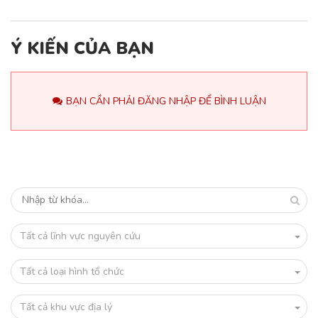
Ý KIẾN CỦA BẠN
BẠN CẦN PHẢI ĐĂNG NHẬP ĐỂ BÌNH LUẬN
Tất cả lĩnh vực nguyên cứu
Tất cả loại hình tổ chức
Tất cả khu vực địa lý