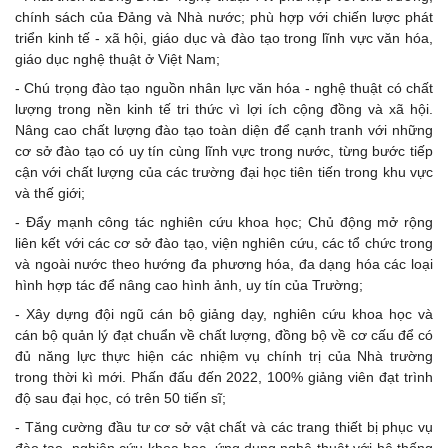
chính sách của Đảng và Nhà nước; phù hợp với chiến lược phát
triển kinh tế - xã hội, giáo dục và đào tạo trong lĩnh vực văn hóa,
giáo dục nghệ thuật ở Việt Nam;
- Chú trọng đào tạo nguồn nhân lực văn hóa - nghệ thuật có chất
lượng trong nền kinh tế tri thức vì lợi ích cộng đồng và xã hội.
Nâng cao chất lượng đào tạo toàn diện để cạnh tranh với những
cơ sở đào tạo có uy tín cùng lĩnh vực trong nước, từng bước tiếp
cận với chất lượng của các trường đại học tiên tiến trong khu vực
và thế giới;
- Đẩy mạnh công tác nghiên cứu khoa học; Chủ động mở rộng
liên kết với các cơ sở đào tạo, viện nghiên cứu, các tổ chức trong
và ngoài nước theo hướng đa phương hóa, đa dạng hóa các loại
hình hợp tác để nâng cao hình ảnh, uy tín của Trường;
- Xây dựng đội ngũ cán bộ giảng dạy, nghiên cứu khoa học và
cán bộ quản lý đạt chuẩn về chất lượng, đồng bộ về cơ cấu để có
đủ năng lực thực hiện các nhiệm vụ chính trị của Nhà trường
trong thời kì mới. Phấn đấu đến 2022, 100% giảng viên đạt trình
độ sau đại học, có trên 50 tiến sĩ;
- Tăng cường đầu tư cơ sở vật chất và các trang thiết bị phục vụ