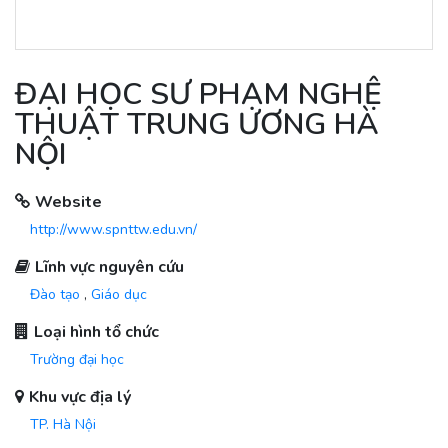
ĐẠI HỌC SƯ PHẠM NGHỆ
THUẬT TRUNG ƯƠNG HÀ
NỘI
Website
http://www.spnttw.edu.vn/
Lĩnh vực nguyên cứu
Đào tạo
,
Giáo dục
Loại hình tổ chức
Trường đại học
Khu vực địa lý
TP. Hà Nội