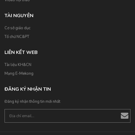
Video hội thảo
TÀI NGUYÊN
Cơ sở giáo dục
Tổ chứ NC&PT
LIÊN KẾT WEB
Tài liệu KH&CN
Mạng E-Mekong
ĐĂNG KÝ NHẬN TIN
Đăng ký nhận thông tin mới nhất