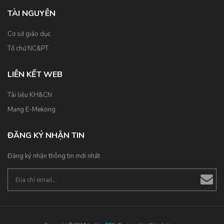
TÀI NGUYÊN
Cơ sở giáo dục
Tổ chứ NC&PT
LIÊN KẾT WEB
Tài liệu KH&CN
Mạng E-Mekong
ĐĂNG KÝ NHẬN TIN
Đăng ký nhận thông tin mới nhất