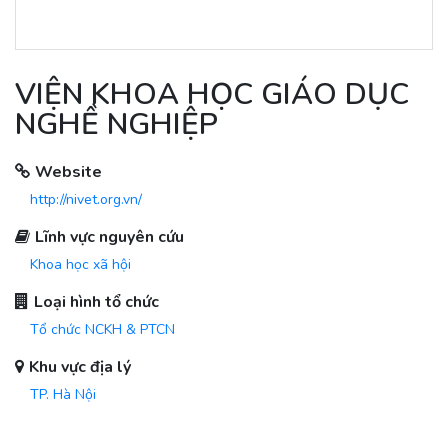
VIỆN KHOA HỌC GIÁO DỤC
NGHỀ NGHIỆP
Website
http://nivet.org.vn/
Lĩnh vực nguyên cứu
Khoa học xã hội
Loại hình tổ chức
Tổ chức NCKH & PTCN
Khu vực địa lý
TP. Hà Nội