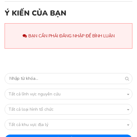
Ý KIẾN CỦA BẠN
BẠN CẦN PHẢI ĐĂNG NHẬP ĐỂ BÌNH LUẬN
Tất cả lĩnh vực nguyên cứu
Tất cả loại hình tổ chức
Tất cả khu vực địa lý