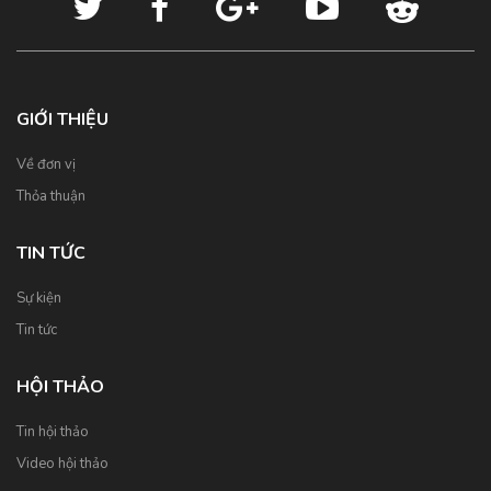
GIỚI THIỆU
Về đơn vị
Thỏa thuận
TIN TỨC
Sự kiện
Tin tức
HỘI THẢO
Tin hội thảo
Video hội thảo