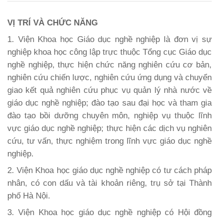
VỊ TRÍ VÀ CHỨC NĂNG
1. Viện Khoa học Giáo dục nghề nghiệp là đơn vị sự
nghiệp khoa học công lập trực thuộc Tổng cục Giáo dục
nghề nghiệp, thực hiện chức năng nghiên cứu cơ bản,
nghiên cứu chiến lược, nghiên cứu ứng dụng và chuyển
giao kết quả nghiên cứu phục vụ quản lý nhà nước về
giáo dục nghề nghiệp; đào tạo sau đại học và tham gia
đào tạo bồi dưỡng chuyên môn, nghiệp vụ thuộc lĩnh
vực giáo dục nghề nghiệp; thực hiện các dịch vụ nghiên
cứu, tư vấn, thực nghiệm trong lĩnh vực giáo dục nghề
nghiệp.
2. Viện Khoa học giáo dục nghề nghiệp có tư cách pháp
nhân, có con dấu và tài khoản riêng, trụ sở tại Thành
phố Hà Nội.
3. Viện Khoa học giáo dục nghề nghiệp có Hội đồng