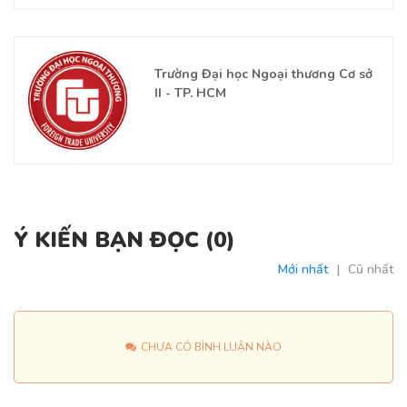
Trường Đại học Ngoại thương Cơ sở
II - TP. HCM
Ý KIẾN BẠN ĐỌC (
0
)
Mới nhất
|
Cũ nhất
CHƯA CÓ BÌNH LUẬN NÀO